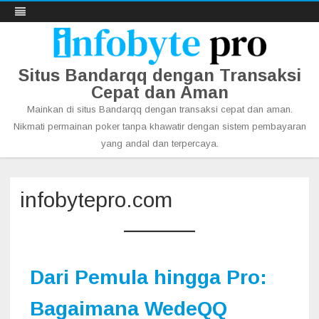
Situs Bandarqq dengan Transaksi
Cepat dan Aman
Mainkan di situs Bandarqq dengan transaksi cepat dan aman.
Nikmati permainan poker tanpa khawatir dengan sistem pembayaran
yang andal dan terpercaya.
Skip
to
content
infobytepro.com
Dari Pemula hingga Pro:
Bagaimana WedeQQ