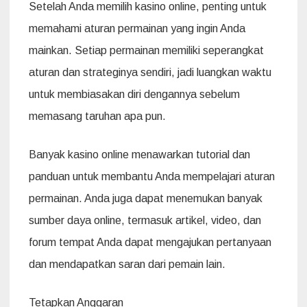
Setelah Anda memilih kasino online, penting untuk
memahami aturan permainan yang ingin Anda
mainkan. Setiap permainan memiliki seperangkat
aturan dan strateginya sendiri, jadi luangkan waktu
untuk membiasakan diri dengannya sebelum
memasang taruhan apa pun.
Banyak kasino online menawarkan tutorial dan
panduan untuk membantu Anda mempelajari aturan
permainan. Anda juga dapat menemukan banyak
sumber daya online, termasuk artikel, video, dan
forum tempat Anda dapat mengajukan pertanyaan
dan mendapatkan saran dari pemain lain.
Tetapkan Anggaran