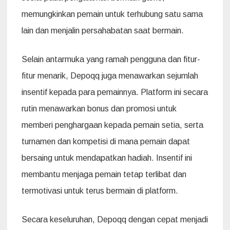
memungkinkan pemain untuk terhubung satu sama
lain dan menjalin persahabatan saat bermain.
Selain antarmuka yang ramah pengguna dan fitur-
fitur menarik, Depoqq juga menawarkan sejumlah
insentif kepada para pemainnya. Platform ini secara
rutin menawarkan bonus dan promosi untuk
memberi penghargaan kepada pemain setia, serta
turnamen dan kompetisi di mana pemain dapat
bersaing untuk mendapatkan hadiah. Insentif ini
membantu menjaga pemain tetap terlibat dan
termotivasi untuk terus bermain di platform.
Secara keseluruhan, Depoqq dengan cepat menjadi