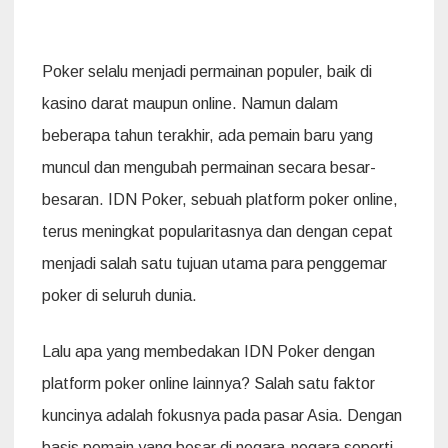
Poker selalu menjadi permainan populer, baik di
kasino darat maupun online. Namun dalam
beberapa tahun terakhir, ada pemain baru yang
muncul dan mengubah permainan secara besar-
besaran. IDN Poker, sebuah platform poker online,
terus meningkat popularitasnya dan dengan cepat
menjadi salah satu tujuan utama para penggemar
poker di seluruh dunia.
Lalu apa yang membedakan IDN Poker dengan
platform poker online lainnya? Salah satu faktor
kuncinya adalah fokusnya pada pasar Asia. Dengan
basis pemain yang besar di negara-negara seperti