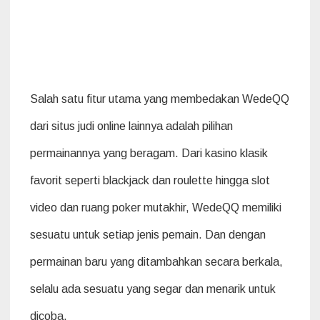
Salah satu fitur utama yang membedakan WedeQQ
dari situs judi online lainnya adalah pilihan
permainannya yang beragam. Dari kasino klasik
favorit seperti blackjack dan roulette hingga slot
video dan ruang poker mutakhir, WedeQQ memiliki
sesuatu untuk setiap jenis pemain. Dan dengan
permainan baru yang ditambahkan secara berkala,
selalu ada sesuatu yang segar dan menarik untuk
dicoba.