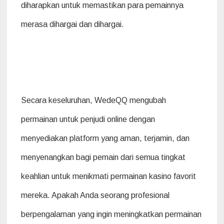
diharapkan untuk memastikan para pemainnya
merasa dihargai dan dihargai.
Secara keseluruhan, WedeQQ mengubah
permainan untuk penjudi online dengan
menyediakan platform yang aman, terjamin, dan
menyenangkan bagi pemain dari semua tingkat
keahlian untuk menikmati permainan kasino favorit
mereka. Apakah Anda seorang profesional
berpengalaman yang ingin meningkatkan permainan