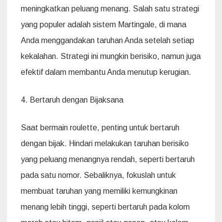
meningkatkan peluang menang. Salah satu strategi
yang populer adalah sistem Martingale, di mana
Anda menggandakan taruhan Anda setelah setiap
kekalahan. Strategi ini mungkin berisiko, namun juga
efektif dalam membantu Anda menutup kerugian.
4. Bertaruh dengan Bijaksana
Saat bermain roulette, penting untuk bertaruh
dengan bijak. Hindari melakukan taruhan berisiko
yang peluang menangnya rendah, seperti bertaruh
pada satu nomor. Sebaliknya, fokuslah untuk
membuat taruhan yang memiliki kemungkinan
menang lebih tinggi, seperti bertaruh pada kolom