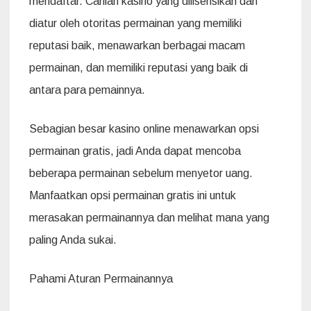
mendaftar. Carilah kasino yang dilisensikan dan
diatur oleh otoritas permainan yang memiliki
reputasi baik, menawarkan berbagai macam
permainan, dan memiliki reputasi yang baik di
antara para pemainnya.
Sebagian besar kasino online menawarkan opsi
permainan gratis, jadi Anda dapat mencoba
beberapa permainan sebelum menyetor uang.
Manfaatkan opsi permainan gratis ini untuk
merasakan permainannya dan melihat mana yang
paling Anda sukai.
Pahami Aturan Permainannya