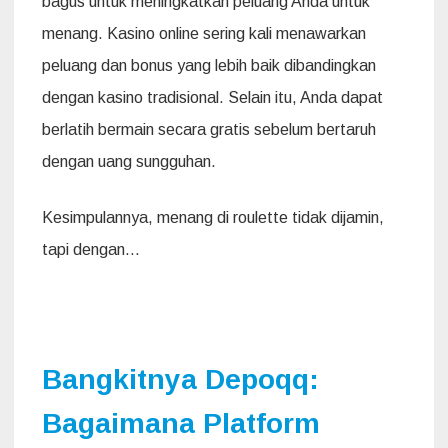
bagus untuk meningkatkan peluang Anda untuk
menang. Kasino online sering kali menawarkan
peluang dan bonus yang lebih baik dibandingkan
dengan kasino tradisional. Selain itu, Anda dapat
berlatih bermain secara gratis sebelum bertaruh
dengan uang sungguhan.
Kesimpulannya, menang di roulette tidak dijamin,
tapi dengan…
Bangkitnya Depoqq:
Bagaimana Platform