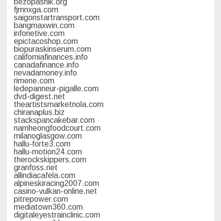
bezopasnik.org
fjmnxga.com
saigonstartransport.com
bangmaxwin.com
infonetive.com
epictacoshop.com
biopuraskinserum.com
californiafinances.info
canadafinance.info
nevadamoney.info
rimene.com
ledepanneur-pigalle.com
dvd-digest.net
theartistsmarketnola.com
chiranaplus.biz
stackspancakebar.com
namheongfoodcourt.com
milanoglasgow.com
hallu-forte3.com
hallu-motion24.com
therockskippers.com
granfoss.net
allindiacafela.com
alpineskiracing2007.com
casino-vulkan-online.net
pitrepower.com
mediatown360.com
digitaleyestrainclinic.com