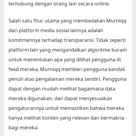
terhubung dengan orang lain secara online.
Salah satu fitur utama yang membedakan Murniqq
dari platform media sosial lainnya adalah
komitmennya terhadap transparansi. Tidak seperti
platform lain yang mengandalkan algoritme buram
untuk menentukan apa yang dilihat pengguna di
feed mereka, Murniqq memberi pengguna kendali
penuh atas pengalaman mereka sendiri. Pengguna
dapat dengan mudah melihat bagaimana data
mereka digunakan, dan dapat menyesuaikan
pengaturannya untuk memastikan bahwa mereka
hanya melihat konten yang relevan dan bermakna
bagi mereka.