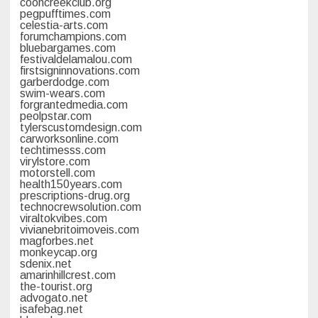
cooncreekclub.org
pegpufftimes.com
celestia-arts.com
forumchampions.com
bluebargames.com
festivaldelamalou.com
firstsigninnovations.com
garberdodge.com
swim-wears.com
forgrantedmedia.com
peolpstar.com
tylerscustomdesign.com
carworksonline.com
techtimesss.com
virylstore.com
motorstell.com
health150years.com
prescriptions-drug.org
technocrewsolution.com
viraltokvibes.com
vivianebritoimoveis.com
magforbes.net
monkeycap.org
sdenix.net
amarinhillcrest.com
the-tourist.org
advogato.net
isafebag.net