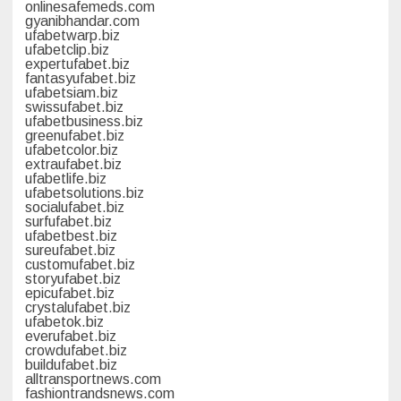
onlinesafemeds.com
gyanibhandar.com
ufabetwarp.biz
ufabetclip.biz
expertufabet.biz
fantasyufabet.biz
ufabetsiam.biz
swissufabet.biz
ufabetbusiness.biz
greenufabet.biz
ufabetcolor.biz
extraufabet.biz
ufabetlife.biz
ufabetsolutions.biz
socialufabet.biz
surfufabet.biz
ufabetbest.biz
sureufabet.biz
customufabet.biz
storyufabet.biz
epicufabet.biz
crystalufabet.biz
ufabetok.biz
everufabet.biz
crowdufabet.biz
buildufabet.biz
alltransportnews.com
fashiontrandsnews.com