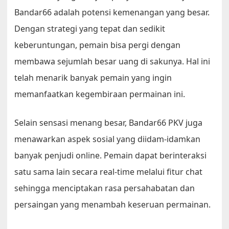
Bandar66 adalah potensi kemenangan yang besar.
Dengan strategi yang tepat dan sedikit
keberuntungan, pemain bisa pergi dengan
membawa sejumlah besar uang di sakunya. Hal ini
telah menarik banyak pemain yang ingin
memanfaatkan kegembiraan permainan ini.
Selain sensasi menang besar, Bandar66 PKV juga
menawarkan aspek sosial yang diidam-idamkan
banyak penjudi online. Pemain dapat berinteraksi
satu sama lain secara real-time melalui fitur chat
sehingga menciptakan rasa persahabatan dan
persaingan yang menambah keseruan permainan.