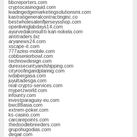
bbcreporters.com
cryptocasinoguid.com
leadingedgemarketingsolutionsmi.com
kastratigeneralcontractinginc.co
bestwholesalenfljerseysshop.com
openlivinglabdays14.com
ayurvedakonsultti-kari-nokela.com
antitraders.biz
aryanews24.com
xscape-it.com
777azino-mobile.com
cobbseniorbowl.com
technowdesign.com
durexsecurityandshipping.com
cityroofingandplannig.com
ivdabergasa.com
juyultadesga.com
real-crypto-services.com
mypetzworld.com
infounty.com
investparaguay-eu.com
bwc88asia.com
extrem-poker.com
ks-casino.com
carcarepoints.com
thedoodlebreeders.com
grupohugodias.com
deqair.com