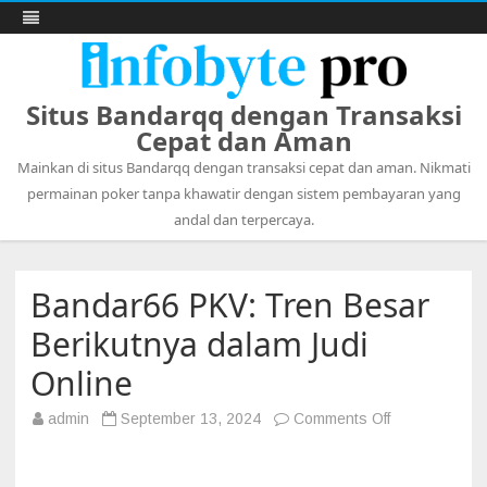
Situs Bandarqq dengan Transaksi
Cepat dan Aman
Mainkan di situs Bandarqq dengan transaksi cepat dan aman. Nikmati
permainan poker tanpa khawatir dengan sistem pembayaran yang
andal dan terpercaya.
Skip
to
content
Bandar66 PKV: Tren Besar
Berikutnya dalam Judi
Online
on
admin
September 13, 2024
Comments Off
Bandar66
PKV:
Tren
Besar