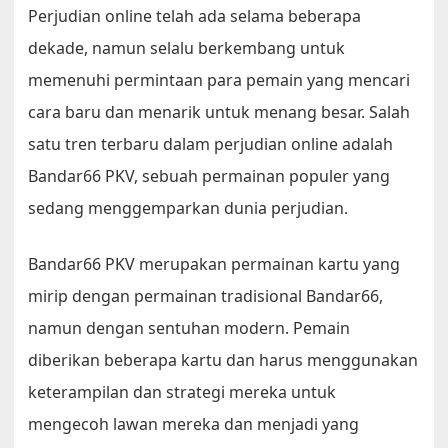
Berikutnya
Perjudian online telah ada selama beberapa
dalam
Judi
dekade, namun selalu berkembang untuk
Online
memenuhi permintaan para pemain yang mencari
cara baru dan menarik untuk menang besar. Salah
satu tren terbaru dalam perjudian online adalah
Bandar66 PKV, sebuah permainan populer yang
sedang menggemparkan dunia perjudian.
Bandar66 PKV merupakan permainan kartu yang
mirip dengan permainan tradisional Bandar66,
namun dengan sentuhan modern. Pemain
diberikan beberapa kartu dan harus menggunakan
keterampilan dan strategi mereka untuk
mengecoh lawan mereka dan menjadi yang