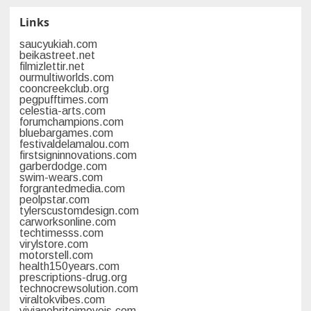
Links
saucyukiah.com
beikastreet.net
filmizlettir.net
ourmultiworlds.com
cooncreekclub.org
pegpufftimes.com
celestia-arts.com
forumchampions.com
bluebargames.com
festivaldelamalou.com
firstsigninnovations.com
garberdodge.com
swim-wears.com
forgrantedmedia.com
peolpstar.com
tylerscustomdesign.com
carworksonline.com
techtimesss.com
virylstore.com
motorstell.com
health150years.com
prescriptions-drug.org
technocrewsolution.com
viraltokvibes.com
vivianebritoimoveis.com