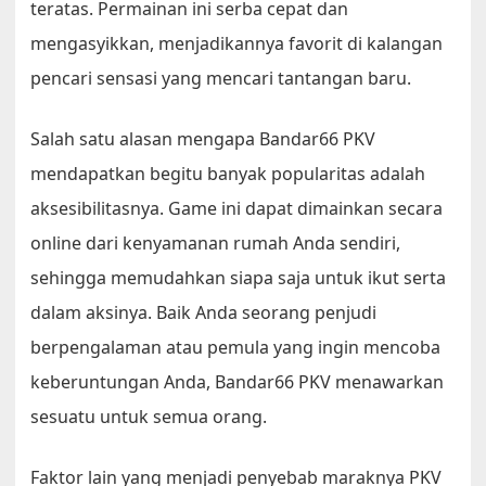
teratas. Permainan ini serba cepat dan
mengasyikkan, menjadikannya favorit di kalangan
pencari sensasi yang mencari tantangan baru.
Salah satu alasan mengapa Bandar66 PKV
mendapatkan begitu banyak popularitas adalah
aksesibilitasnya. Game ini dapat dimainkan secara
online dari kenyamanan rumah Anda sendiri,
sehingga memudahkan siapa saja untuk ikut serta
dalam aksinya. Baik Anda seorang penjudi
berpengalaman atau pemula yang ingin mencoba
keberuntungan Anda, Bandar66 PKV menawarkan
sesuatu untuk semua orang.
Faktor lain yang menjadi penyebab maraknya PKV