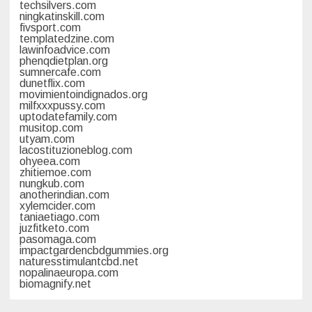
techsilvers.com
ningkatinskill.com
fivsport.com
templatedzine.com
lawinfoadvice.com
phenqdietplan.org
sumnercafe.com
dunetflix.com
movimientoindignados.org
milfxxxpussy.com
uptodatefamily.com
musitop.com
utyam.com
lacostituzioneblog.com
ohyeea.com
zhitiemoe.com
nungkub.com
anotherindian.com
xylemcider.com
taniaetiago.com
juzfitketo.com
pasomaga.com
impactgardencbdgummies.org
naturesstimulantcbd.net
nopalinaeuropa.com
biomagnify.net