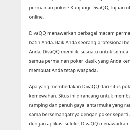
Poker
permainan poker? Kunjungi DivaQQ, tujuan u
Seru
DivaQ
online.
DivaQQ menawarkan berbagai macam permai
batin Anda. Baik Anda seorang profesional 
Anda, DivaQQ memiliki sesuatu untuk semua 
semua permainan poker klasik yang Anda kena
membuat Anda tetap waspada.
Apa yang membedakan DivaQQ dari situs pok
kemewahan. Situs ini dirancang untuk membua
ramping dan penuh gaya, antarmuka yang ra
sama bersemangatnya dengan poker seperti A
dengan aplikasi seluler, DivaQQ menawarka