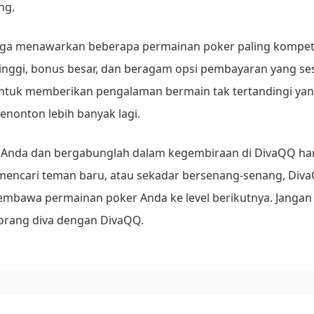
ng.
 juga menawarkan beberapa permainan poker paling kompeti
inggi, bonus besar, dan beragam opsi pembayaran yang se
ntuk memberikan pengalaman bermain tak tertandingi ya
nonton lebih banyak lagi.
Anda dan bergabunglah dalam kegembiraan di DivaQQ hari
mencari teman baru, atau sekadar bersenang-senang, Div
mbawa permainan poker Anda ke level berikutnya. Jangan
eorang diva dengan DivaQQ.