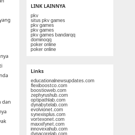
an
LINK LAINNYA
pkv
 yang
situs pkv games
pkv games
pkv games
pkv games bandarqq
dominoqq
poker online
poker online
inya
i
Links
Anda
educationalnewsupdates.com
flexiboostco.com
boostioweb.com
zephyrushub.com
optipathlab.com
n dan
dynabytelab.com
evolvionet.com
nya
synexisplus.com
vortexonet.com
yak
maxxifynet.com
innovexahub.com
dynacorelab.com