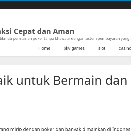
aksi Cepat dan Aman
 Nikmati permainan poker tanpa khawatir dengan sistem pembayaran yang a
Home
pkv games
slot
casin
aik untuk Bermain dan
k
in
ng mirip dengan poker dan banyak dimainkan di Indonesi