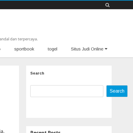
ndal dan terpercaya.
Skip
o
sportbook
togel
Situs Judi Online
to
content
Search
Search
a.
Recent Posts