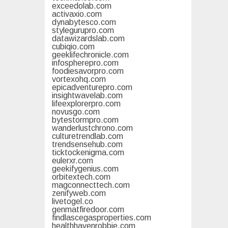
exceedolab.com
activaxio.com
dynabytesco.com
stylegurupro.com
datawizardslab.com
cubiqio.com
geeklifechronicle.com
infospherepro.com
foodiesavorpro.com
vortexohq.com
epicadventurepro.com
insightwavelab.com
lifeexplorerpro.com
novusgo.com
bytestormpro.com
wanderlustchrono.com
culturetrendlab.com
trendsensehub.com
ticktockenigma.com
eulerxr.com
geekifygenius.com
orbitextech.com
magconnecttech.com
zenifyweb.com
livetogel.co
genmatfiredoor.com
findlascegasproperties.com
healthhavenrobbie.com