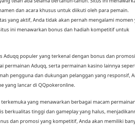
yang telah ada selama bertahun-tahun. Situs ini menawark
amen dan acara khusus untuk diikuti oleh para pemain.
tas yang aktif, Anda tidak akan pernah mengalami momen
situs ini menawarkan bonus dan hadiah kompetitif untuk
us Aduqq populer yang terkenal dengan bonus dan promos
i permainan Aduqq, serta permainan kasino lainnya sepert
ramah pengguna dan dukungan pelanggan yang responsif, 
 yang lancar di QQpokeronline.
q terkemuka yang menawarkan berbagai macam permaina
afis berkualitas tinggi dan gameplay yang halus, menjadikan
nus dan promosi yang kompetitif, Anda akan memiliki ban