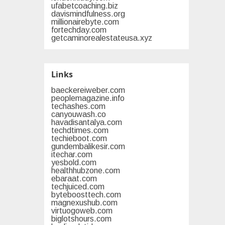
ufabetcoaching.biz
davismindfulness.org
millionairebyte.com
fortechday.com
getcaminorealestateusa.xyz
Links
baeckereiweber.com
peoplemagazine.info
techashes.com
canyouwash.co
havadisantalya.com
techdtimes.com
techieboot.com
gundembalikesir.com
itechar.com
yesbold.com
healthhubzone.com
ebaraat.com
techjuiced.com
byteboosttech.com
magnexushub.com
virtuogoweb.com
biglotshours.com