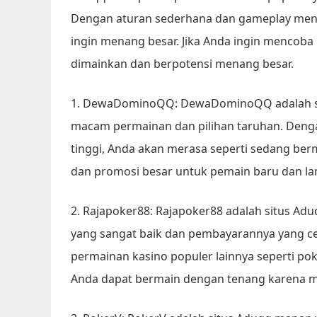
Menan
Dengan aturan sederhana dan gameplay menari
Besar
ingin menang besar. Jika Anda ingin mencoba
dimainkan dan berpotensi menang besar.
1. DewaDominoQQ: DewaDominoQQ adalah sit
macam permainan dan pilihan taruhan. Deng
tinggi, Anda akan merasa seperti sedang ber
dan promosi besar untuk pemain baru dan la
2. Rajapoker88: Rajapoker88 adalah situs Ad
yang sangat baik dan pembayarannya yang ce
permainan kasino populer lainnya seperti po
Anda dapat bermain dengan tenang karena m