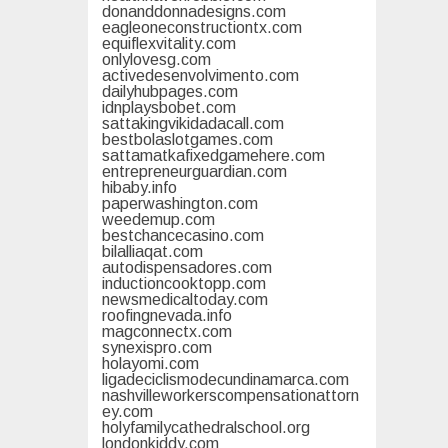
donanddonnadesigns.com
eagleoneconstructiontx.com
equiflexvitality.com
onlylovesg.com
activedesenvolvimento.com
dailyhubpages.com
idnplaysbobet.com
sattakingvikidadacall.com
bestbolaslotgames.com
sattamatkafixedgamehere.com
entrepreneurguardian.com
hibaby.info
paperwashington.com
weedemup.com
bestchancecasino.com
bilalliaqat.com
autodispensadores.com
inductioncooktopp.com
newsmedicaltoday.com
roofingnevada.info
magconnectx.com
synexispro.com
holayomi.com
ligadeciclismodecundinamarca.com
nashvilleworkerscompensationattorn
ey.com
holyfamilycathedralschool.org
londonkiddy.com