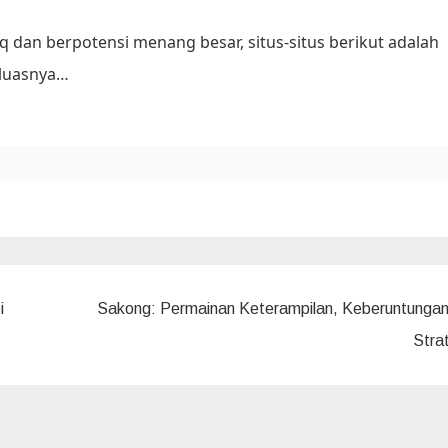
 dan berpotensi menang besar, situs-situs berikut adalah
 luasnya…
i
Sakong: Permainan Keterampilan, Keberuntungan
Stra