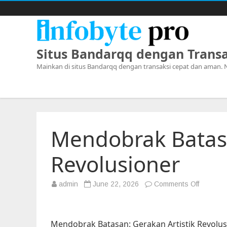
Situs Bandarqq dengan Trans
Mainkan di situs Bandarqq dengan transaksi cepat dan aman.
Mendobrak Batas
Revolusioner
on
admin
June 22, 2026
Comments Off
Mendobr
Batasan
Gerakan
Artisqq
Revolusi
Mendobrak Batasan: Gerakan Artistik Revolus