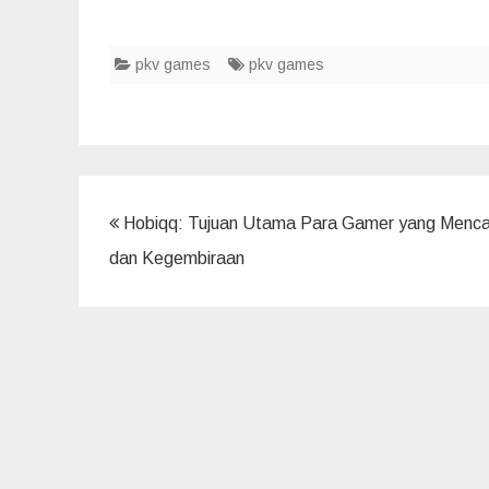
pkv games
pkv games
Post
Hobiqq: Tujuan Utama Para Gamer yang Mencar
navigation
dan Kegembiraan