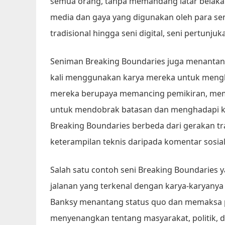
semua orang, tanpa memandang latar belakang
media dan gaya yang digunakan oleh para sen
tradisional hingga seni digital, seni pertunjuk
Seniman Breaking Boundaries juga menantang 
kali menggunakan karya mereka untuk menghad
mereka berupaya memancing pemikiran, mem
untuk mendobrak batasan dan menghadapi 
Breaking Boundaries berbeda dari gerakan t
keterampilan teknis daripada komentar sosial
Salah satu contoh seni Breaking Boundaries y
jalanan yang terkenal dengan karya-karyanya 
Banksy menantang status quo dan memaksa 
menyenangkan tentang masyarakat, politik, d