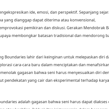
ngekspresikan ide, emosi, dan perspektif. Sepanjang sejar
a yang dianggap dapat diterima atau konvensional,
provokasi pemikiran dan diskusi. Gerakan Mendobrak B
berupaya membongkar batasan tradisional dan mendorong b
ng Boundaries lahir dari keinginan untuk melepaskan diri d
plorasi cara-cara baru dalam menciptakan dan menafsirka
ni menolak gagasan bahwa seni harus menyesuaikan diri de
ut pendekatan yang cair dan eksperimental terhadap kary
oundaries adalah gagasan bahwa seni harus dapat diakses 