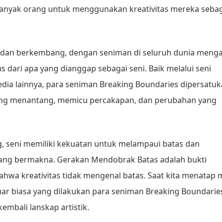
banyak orang untuk menggunakan kreativitas mereka seba
 dan berkembang, dengan seniman di seluruh dunia meng
 dari apa yang dianggap sebagai seni. Baik melalui seni
 media lainnya, para seniman Breaking Boundaries dipersatu
ang menantang, memicu percakapan, dan perubahan yang
, seni memiliki kekuatan untuk melampaui batas dan
ng bermakna. Gerakan Mendobrak Batas adalah bukti
ahwa kreativitas tidak mengenal batas. Saat kita menatap
ar biasa yang dilakukan para seniman Breaking Boundarie
mbali lanskap artistik.