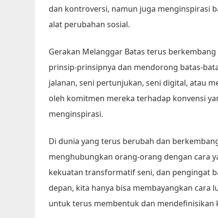
dan kontroversi, namun juga menginspirasi 
alat perubahan sosial.
Gerakan Melanggar Batas terus berkembang
prinsip-prinsipnya dan mendorong batas-batas
jalanan, seni pertunjukan, seni digital, atau
oleh komitmen mereka terhadap konvensi y
menginspirasi.
Di dunia yang terus berubah dan berkembang
menghubungkan orang-orang dengan cara ya
kekuatan transformatif seni, dan pengingat b
depan, kita hanya bisa membayangkan cara lu
untuk terus membentuk dan mendefinisikan ke