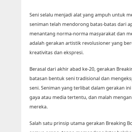
Seni selalu menjadi alat yang ampuh untuk me
seniman telah mendorong batas-batas dari ap
menantang norma-norma masyarakat dan mem
adalah gerakan artistik revolusioner yang 
kreativitas dan ekspresi.
Berasal dari akhir abad ke-20, gerakan Breaki
batasan bentuk seni tradisional dan mengeks
seni. Seniman yang terlibat dalam gerakan i
gaya atau media tertentu, dan malah mengan
mereka.
Salah satu prinsip utama gerakan Breaking B