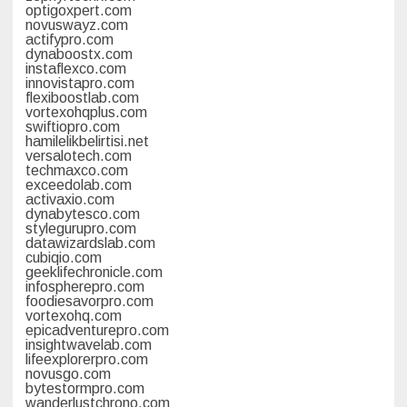
optigoxpert.com
novuswayz.com
actifypro.com
dynaboostx.com
instaflexco.com
innovistapro.com
flexiboostlab.com
vortexohqplus.com
swiftiopro.com
hamilelikbelirtisi.net
versalotech.com
techmaxco.com
exceedolab.com
activaxio.com
dynabytesco.com
stylegurupro.com
datawizardslab.com
cubiqio.com
geeklifechronicle.com
infospherepro.com
foodiesavorpro.com
vortexohq.com
epicadventurepro.com
insightwavelab.com
lifeexplorerpro.com
novusgo.com
bytestormpro.com
wanderlustchrono.com