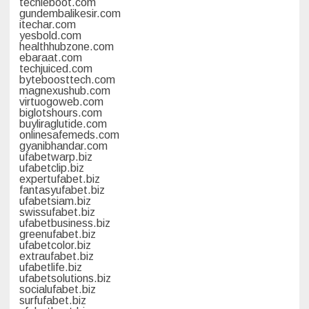
techieboot.com
gundembalikesir.com
itechar.com
yesbold.com
healthhubzone.com
ebaraat.com
techjuiced.com
byteboosttech.com
magnexushub.com
virtuogoweb.com
biglotshours.com
buyliraglutide.com
onlinesafemeds.com
gyanibhandar.com
ufabetwarp.biz
ufabetclip.biz
expertufabet.biz
fantasyufabet.biz
ufabetsiam.biz
swissufabet.biz
ufabetbusiness.biz
greenufabet.biz
ufabetcolor.biz
extraufabet.biz
ufabetlife.biz
ufabetsolutions.biz
socialufabet.biz
surfufabet.biz