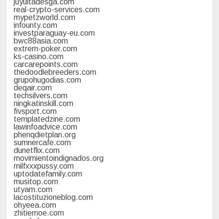
juyultadesga.com
real-crypto-services.com
mypetzworld.com
infounty.com
investparaguay-eu.com
bwc88asia.com
extrem-poker.com
ks-casino.com
carcarepoints.com
thedoodlebreeders.com
grupohugodias.com
deqair.com
techsilvers.com
ningkatinskill.com
fivsport.com
templatedzine.com
lawinfoadvice.com
phenqdietplan.org
sumnercafe.com
dunetflix.com
movimientoindignados.org
milfxxxpussy.com
uptodatefamily.com
musitop.com
utyam.com
lacostituzioneblog.com
ohyeea.com
zhitiemoe.com