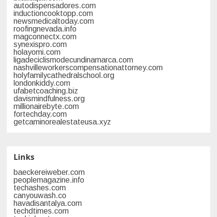
autodispensadores.com
inductioncooktopp.com
newsmedicaltoday.com
roofingnevada.info
magconnectx.com
synexispro.com
holayomi.com
ligadeciclismodecundinamarca.com
nashvilleworkerscompensationattorney.com
holyfamilycathedralschool.org
londonkiddy.com
ufabetcoaching.biz
davismindfulness.org
millionairebyte.com
fortechday.com
getcaminorealestateusa.xyz
Links
baeckereiweber.com
peoplemagazine.info
techashes.com
canyouwash.co
havadisantalya.com
techdtimes.com