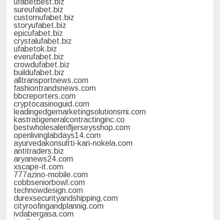
ufabetbest.biz
sureufabet.biz
customufabet.biz
storyufabet.biz
epicufabet.biz
crystalufabet.biz
ufabetok.biz
everufabet.biz
crowdufabet.biz
buildufabet.biz
alltransportnews.com
fashiontrandsnews.com
bbcreporters.com
cryptocasinoguid.com
leadingedgemarketingsolutionsmi.com
kastratigeneralcontractinginc.co
bestwholesalenfljerseysshop.com
openlivinglabdays14.com
ayurvedakonsultti-kari-nokela.com
antitraders.biz
aryanews24.com
xscape-it.com
777azino-mobile.com
cobbseniorbowl.com
technowdesign.com
durexsecurityandshipping.com
cityroofingandplannig.com
ivdabergasa.com