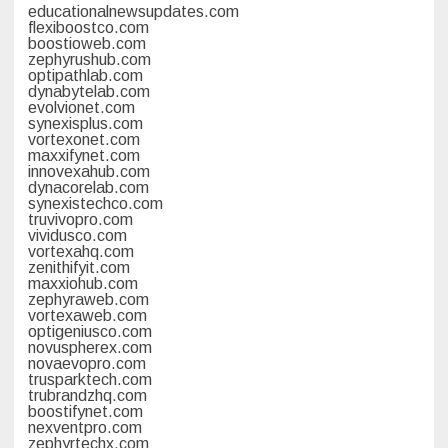
educationalnewsupdates.com
flexiboostco.com
boostioweb.com
zephyrushub.com
optipathlab.com
dynabytelab.com
evolvionet.com
synexisplus.com
vortexonet.com
maxxifynet.com
innovexahub.com
dynacorelab.com
synexistechco.com
truvivopro.com
vividusco.com
vortexahq.com
zenithifyit.com
maxxiohub.com
zephyraweb.com
vortexaweb.com
optigeniusco.com
novuspherex.com
novaevopro.com
trusparktech.com
trubrandzhq.com
boostifynet.com
nexventpro.com
zephyrtechx.com