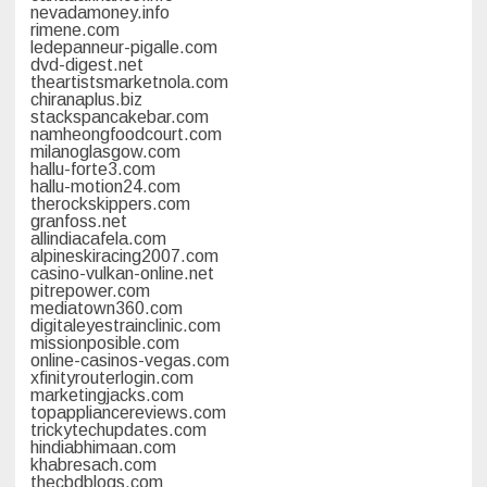
nevadamoney.info
rimene.com
ledepanneur-pigalle.com
dvd-digest.net
theartistsmarketnola.com
chiranaplus.biz
stackspancakebar.com
namheongfoodcourt.com
milanoglasgow.com
hallu-forte3.com
hallu-motion24.com
therockskippers.com
granfoss.net
allindiacafela.com
alpineskiracing2007.com
casino-vulkan-online.net
pitrepower.com
mediatown360.com
digitaleyestrainclinic.com
missionposible.com
online-casinos-vegas.com
xfinityrouterlogin.com
marketingjacks.com
topappliancereviews.com
trickytechupdates.com
hindiabhimaan.com
khabresach.com
thecbdblogs.com