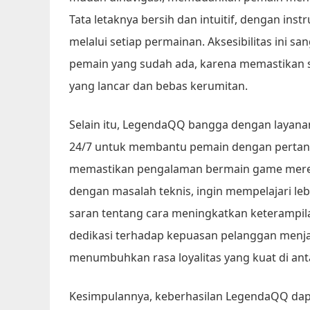
Tata letaknya bersih dan intuitif, dengan in
melalui setiap permainan. Aksesibilitas ini
pemain yang sudah ada, karena memastikan
yang lancar dan bebas kerumitan.
Selain itu, LegendaQQ bangga dengan layanan
24/7 untuk membantu pemain dengan pertany
memastikan pengalaman bermain game mere
dengan masalah teknis, ingin mempelajari le
saran tentang cara meningkatkan keterampil
dedikasi terhadap kepuasan pelanggan men
menumbuhkan rasa loyalitas yang kuat di an
Kesimpulannya, keberhasilan LegendaQQ dapa