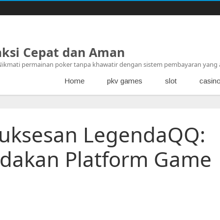
aksi Cepat dan Aman
 Nikmati permainan poker tanpa khawatir dengan sistem pembayaran yang a
Home
pkv games
slot
casin
suksesan LegendaQQ:
dakan Platform Game
ikan
san