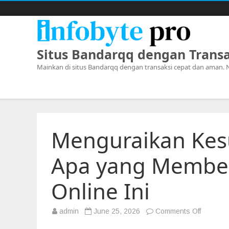
Situs Bandarqq dengan Trans
Mainkan di situs Bandarqq dengan transaksi cepat dan aman.
Menguraikan Ke
Apa yang Membe
Online Ini
on
admin
June 25, 2026
Comments Off
Mengura
Kesukse