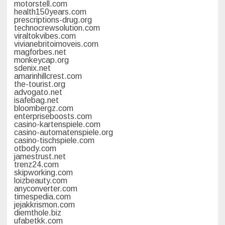
motorstell.com
health150years.com
prescriptions-drug.org
technocrewsolution.com
viraltokvibes.com
vivianebritoimoveis.com
magforbes.net
monkeycap.org
sdenix.net
amarinhillcrest.com
the-tourist.org
advogato.net
isafebag.net
bloombergz.com
enterpriseboosts.com
casino-kartenspiele.com
casino-automatenspiele.org
casino-tischspiele.com
otbody.com
jamestrust.net
trenz24.com
skipworking.com
loizbeauty.com
anyconverter.com
timespedia.com
jejakkrismon.com
diemthole.biz
ufabetkk.com