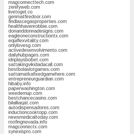
magconnecttech.com
zenifyweb.com
livetogel.co
genmatfiredoor.com
findlascegasproperties.com
healthhavenrobbie.com
donanddonnadesigns.com
eagleoneconstructiontx.com
equiflexvitality.com
onlylovesg.com
activedesenvolvimento.com
dailyhubpages.com
idnplaysbobet.com
sattakingvikidadacall.com
bestbolaslotgames.com
sattamatkafixedgamehere.com
entrepreneurguardian.com
hibaby.info
paperwashington.com
weedemup.com
bestchancecasino.com
bilalliaqat.com
autodispensadores.com
inductioncooktopp.com
newsmedicaltoday.com
roofingnevada.info
magconnectx.com
synexispro.com