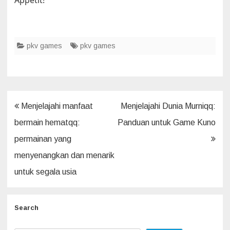
Appétit!
pkv games
pkv games
Post
Menjelajahi manfaat
Menjelajahi Dunia Murniqq:
navigation
bermain hematqq:
Panduan untuk Game Kuno
permainan yang
menyenangkan dan menarik
untuk segala usia
Search