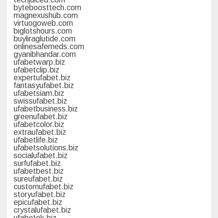
byteboosttech.com
magnexushub.com
virtuogoweb.com
biglotshours.com
buyliraglutide.com
onlinesafemeds.com
gyanibhandar.com
ufabetwarp.biz
ufabetclip.biz
expertufabet.biz
fantasyufabet.biz
ufabetsiam.biz
swissufabet.biz
ufabetbusiness.biz
greenufabet.biz
ufabetcolor.biz
extraufabet.biz
ufabetlife.biz
ufabetsolutions.biz
socialufabet.biz
surfufabet.biz
ufabetbest.biz
sureufabet.biz
customufabet.biz
storyufabet.biz
epicufabet.biz
crystalufabet.biz
ufabetok.biz