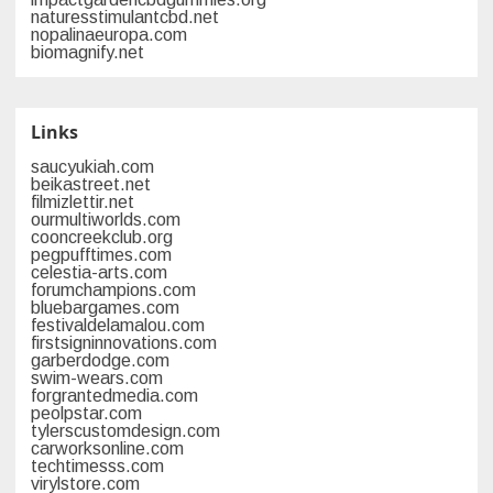
naturesstimulantcbd.net
nopalinaeuropa.com
biomagnify.net
Links
saucyukiah.com
beikastreet.net
filmizlettir.net
ourmultiworlds.com
cooncreekclub.org
pegpufftimes.com
celestia-arts.com
forumchampions.com
bluebargames.com
festivaldelamalou.com
firstsigninnovations.com
garberdodge.com
swim-wears.com
forgrantedmedia.com
peolpstar.com
tylerscustomdesign.com
carworksonline.com
techtimesss.com
virylstore.com