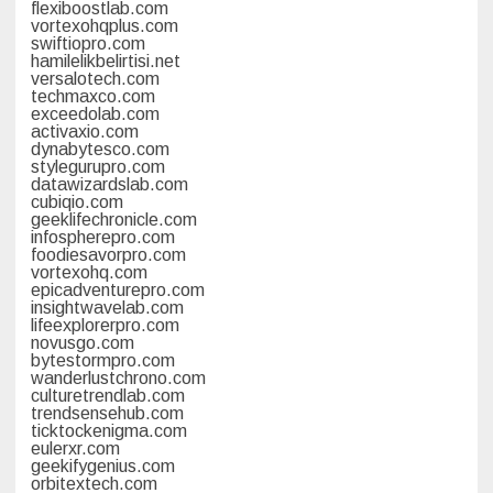
flexiboostlab.com
vortexohqplus.com
swiftiopro.com
hamilelikbelirtisi.net
versalotech.com
techmaxco.com
exceedolab.com
activaxio.com
dynabytesco.com
stylegurupro.com
datawizardslab.com
cubiqio.com
geeklifechronicle.com
infospherepro.com
foodiesavorpro.com
vortexohq.com
epicadventurepro.com
insightwavelab.com
lifeexplorerpro.com
novusgo.com
bytestormpro.com
wanderlustchrono.com
culturetrendlab.com
trendsensehub.com
ticktockenigma.com
eulerxr.com
geekifygenius.com
orbitextech.com