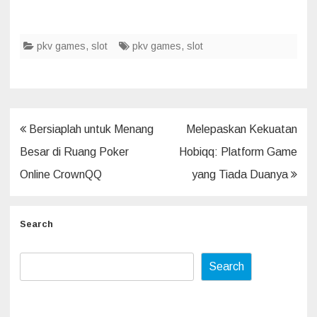
pkv games
,
slot
pkv games
,
slot
Post
Bersiaplah untuk Menang
Melepaskan Kekuatan
navigation
Besar di Ruang Poker
Hobiqq: Platform Game
Online CrownQQ
yang Tiada Duanya
Search
Search