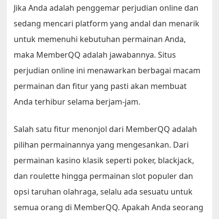
untuk
Jika Anda adalah penggemar perjudian online dan
Judi
Online
sedang mencari platform yang andal dan menarik
yang
Mendebarkan
untuk memenuhi kebutuhan permainan Anda,
maka MemberQQ adalah jawabannya. Situs
perjudian online ini menawarkan berbagai macam
permainan dan fitur yang pasti akan membuat
Anda terhibur selama berjam-jam.
Salah satu fitur menonjol dari MemberQQ adalah
pilihan permainannya yang mengesankan. Dari
permainan kasino klasik seperti poker, blackjack,
dan roulette hingga permainan slot populer dan
opsi taruhan olahraga, selalu ada sesuatu untuk
semua orang di MemberQQ. Apakah Anda seorang