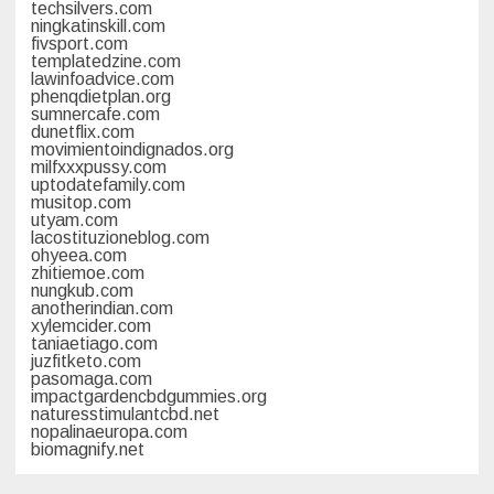
techsilvers.com
ningkatinskill.com
fivsport.com
templatedzine.com
lawinfoadvice.com
phenqdietplan.org
sumnercafe.com
dunetflix.com
movimientoindignados.org
milfxxxpussy.com
uptodatefamily.com
musitop.com
utyam.com
lacostituzioneblog.com
ohyeea.com
zhitiemoe.com
nungkub.com
anotherindian.com
xylemcider.com
taniaetiago.com
juzfitketo.com
pasomaga.com
impactgardencbdgummies.org
naturesstimulantcbd.net
nopalinaeuropa.com
biomagnify.net