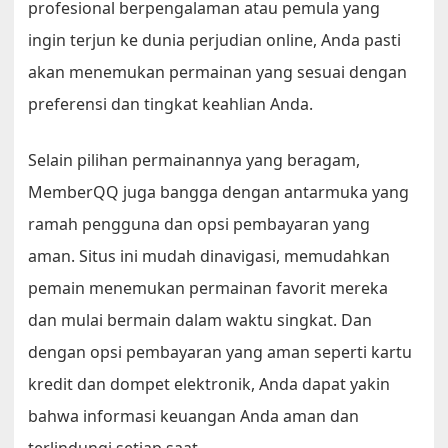
profesional berpengalaman atau pemula yang
ingin terjun ke dunia perjudian online, Anda pasti
akan menemukan permainan yang sesuai dengan
preferensi dan tingkat keahlian Anda.
Selain pilihan permainannya yang beragam,
MemberQQ juga bangga dengan antarmuka yang
ramah pengguna dan opsi pembayaran yang
aman. Situs ini mudah dinavigasi, memudahkan
pemain menemukan permainan favorit mereka
dan mulai bermain dalam waktu singkat. Dan
dengan opsi pembayaran yang aman seperti kartu
kredit dan dompet elektronik, Anda dapat yakin
bahwa informasi keuangan Anda aman dan