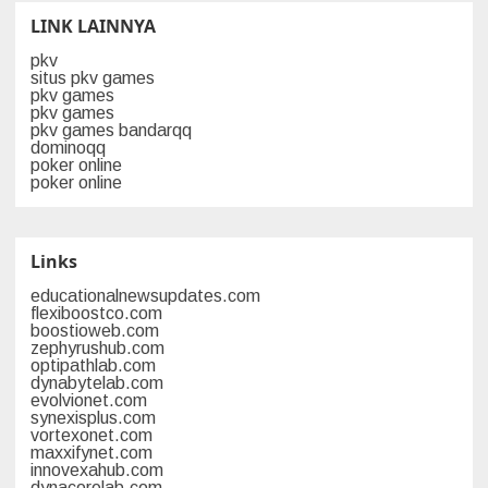
LINK LAINNYA
pkv
situs pkv games
pkv games
pkv games
pkv games bandarqq
dominoqq
poker online
poker online
Links
educationalnewsupdates.com
flexiboostco.com
boostioweb.com
zephyrushub.com
optipathlab.com
dynabytelab.com
evolvionet.com
synexisplus.com
vortexonet.com
maxxifynet.com
innovexahub.com
dynacorelab.com