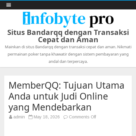
Situs Bandarqq dengan Transaksi
Cepat dan Aman
Mainkan di situs Bandarqq dengan transaksi cepat dan aman. Nikmati
permainan poker tanpa khawatir dengan sistem pembayaran yang
andal dan terpercaya.
Skip
to
content
MemberQQ: Tujuan Utama
Anda untuk Judi Online
yang Mendebarkan
on
admin
May 18, 2026
Comments Off
MemberQQ:
Tujuan
Utama
Anda