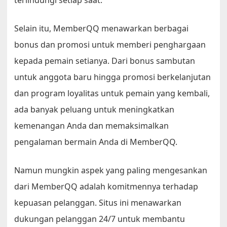
terlindungi setiap saat.
Selain itu, MemberQQ menawarkan berbagai
bonus dan promosi untuk memberi penghargaan
kepada pemain setianya. Dari bonus sambutan
untuk anggota baru hingga promosi berkelanjutan
dan program loyalitas untuk pemain yang kembali,
ada banyak peluang untuk meningkatkan
kemenangan Anda dan memaksimalkan
pengalaman bermain Anda di MemberQQ.
Namun mungkin aspek yang paling mengesankan
dari MemberQQ adalah komitmennya terhadap
kepuasan pelanggan. Situs ini menawarkan
dukungan pelanggan 24/7 untuk membantu