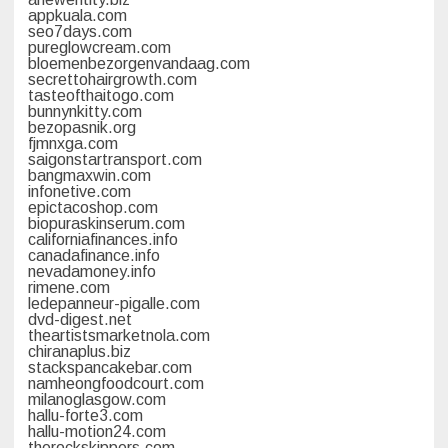
appkuala.com
seo7days.com
pureglowcream.com
bloemenbezorgenvandaag.com
secrettohairgrowth.com
tasteofthaitogo.com
bunnynkitty.com
bezopasnik.org
fjmnxga.com
saigonstartransport.com
bangmaxwin.com
infonetive.com
epictacoshop.com
biopuraskinserum.com
californiafinances.info
canadafinance.info
nevadamoney.info
rimene.com
ledepanneur-pigalle.com
dvd-digest.net
theartistsmarketnola.com
chiranaplus.biz
stackspancakebar.com
namheongfoodcourt.com
milanoglasgow.com
hallu-forte3.com
hallu-motion24.com
therockskippers.com