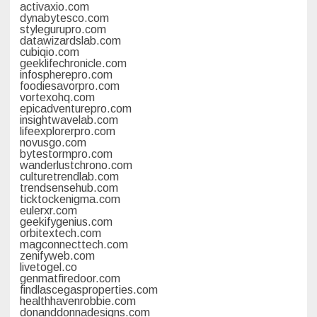
activaxio.com
dynabytesco.com
stylegurupro.com
datawizardslab.com
cubiqio.com
geeklifechronicle.com
infospherepro.com
foodiesavorpro.com
vortexohq.com
epicadventurepro.com
insightwavelab.com
lifeexplorerpro.com
novusgo.com
bytestormpro.com
wanderlustchrono.com
culturetrendlab.com
trendsensehub.com
ticktockenigma.com
eulerxr.com
geekifygenius.com
orbitextech.com
magconnecttech.com
zenifyweb.com
livetogel.co
genmatfiredoor.com
findlascegasproperties.com
healthhavenrobbie.com
donanddonnadesigns.com