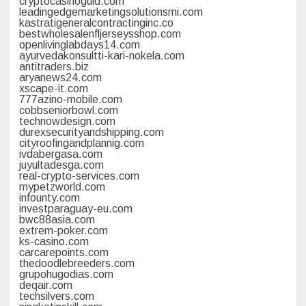
cryptocasinoguid.com
leadingedgemarketingsolutionsmi.com
kastratigeneralcontractinginc.co
bestwholesalenfljerseysshop.com
openlivinglabdays14.com
ayurvedakonsultti-kari-nokela.com
antitraders.biz
aryanews24.com
xscape-it.com
777azino-mobile.com
cobbseniorbowl.com
technowdesign.com
durexsecurityandshipping.com
cityroofingandplannig.com
ivdabergasa.com
juyultadesga.com
real-crypto-services.com
mypetzworld.com
infounty.com
investparaguay-eu.com
bwc88asia.com
extrem-poker.com
ks-casino.com
carcarepoints.com
thedoodlebreeders.com
grupohugodias.com
deqair.com
techsilvers.com