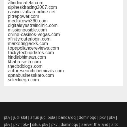
allindiacafela.com
alpineskiracing2007.com
casino-vulkan-online.net
pitrepower.com
mediatown360.com
digitaleyestrainclinic.com
missionposible.com
online-casinos-vegas.com
xfinityrouterlogin.com
marketingjacks.com
topappliancereviews.com
trickytechupdates.com
hindiabhimaan.com
khabresach.com
thecbdblogs.com
autoresearchchemicals.com
apnabusinesskaro.com
suleckiego.com
pkv
|
judi slot
|
situs judi bola
|
bandarqq
|
dominoqq
|
pkv
|
pkv
|
pkv
|
pkv
|
pkv
|
situs pkv
|
pkv
|
dominoqq
|
server thailand
|
slot