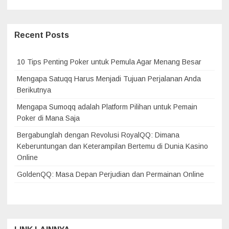
Recent Posts
10 Tips Penting Poker untuk Pemula Agar Menang Besar
Mengapa Satuqq Harus Menjadi Tujuan Perjalanan Anda
Berikutnya
Mengapa Sumoqq adalah Platform Pilihan untuk Pemain
Poker di Mana Saja
Bergabunglah dengan Revolusi RoyalQQ: Dimana
Keberuntungan dan Keterampilan Bertemu di Dunia Kasino
Online
GoldenQQ: Masa Depan Perjudian dan Permainan Online