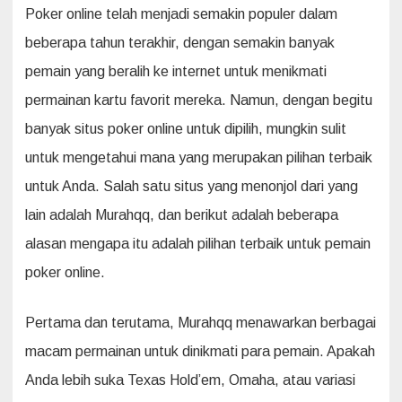
terbaik
Poker online telah menjadi semakin populer dalam
untuk
pemain
beberapa tahun terakhir, dengan semakin banyak
poker
online
pemain yang beralih ke internet untuk menikmati
permainan kartu favorit mereka. Namun, dengan begitu
banyak situs poker online untuk dipilih, mungkin sulit
untuk mengetahui mana yang merupakan pilihan terbaik
untuk Anda. Salah satu situs yang menonjol dari yang
lain adalah Murahqq, dan berikut adalah beberapa
alasan mengapa itu adalah pilihan terbaik untuk pemain
poker online.
Pertama dan terutama, Murahqq menawarkan berbagai
macam permainan untuk dinikmati para pemain. Apakah
Anda lebih suka Texas Hold’em, Omaha, atau variasi