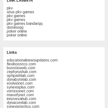
LINK LAINNYA
pkv
situs pkv games
pkv games
pkv games
pkv games bandarqq
dominoqq
poker online
poker online
Links
educationalnewsupdates.com
flexiboostco.com
boostioweb.com
zephyrushub.com
optipathlab.com
dynabytelab.com
evolvionet.com
synexisplus.com
vortexonet.com
maxxifynet.com
innovexahub.com
dynacorelab.com
synexistechco.com