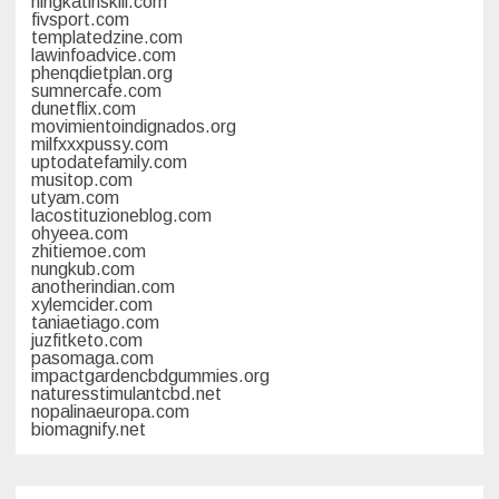
ningkatinskill.com
fivsport.com
templatedzine.com
lawinfoadvice.com
phenqdietplan.org
sumnercafe.com
dunetflix.com
movimientoindignados.org
milfxxxpussy.com
uptodatefamily.com
musitop.com
utyam.com
lacostituzioneblog.com
ohyeea.com
zhitiemoe.com
nungkub.com
anotherindian.com
xylemcider.com
taniaetiago.com
juzfitketo.com
pasomaga.com
impactgardencbdgummies.org
naturesstimulantcbd.net
nopalinaeuropa.com
biomagnify.net