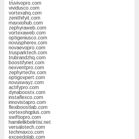
truvivopro.com
vividusco.com
vortexahq.com
zenithifyit.com
maxxiohub.com
zephyraweb.com
vortexaweb.com
optigeniusco.com
novuspherex.com
novaevopro.com
trusparktech.com
trubrandzhq.com
boostifynet.com
nexventpro.com
zephyrtechx.com
optigoxpert.com
novuswayz.com
actifypro.com
dynaboostx.com
instaflexco.com
innovistapro.com
flexiboostlab.com
vortexohqplus.com
swiftiopro.com
hamilelikbelirtisi.net
versalotech.com
techmaxco.com
exceedolab.com