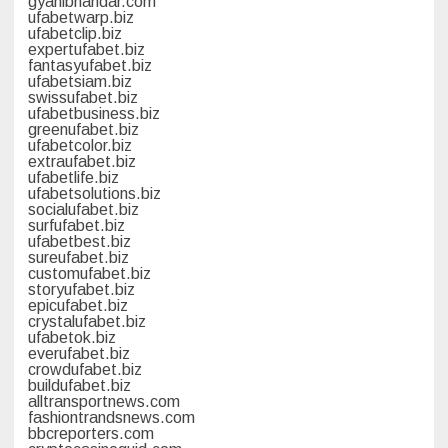
gyanibhandar.com
ufabetwarp.biz
ufabetclip.biz
expertufabet.biz
fantasyufabet.biz
ufabetsiam.biz
swissufabet.biz
ufabetbusiness.biz
greenufabet.biz
ufabetcolor.biz
extraufabet.biz
ufabetlife.biz
ufabetsolutions.biz
socialufabet.biz
surfufabet.biz
ufabetbest.biz
sureufabet.biz
customufabet.biz
storyufabet.biz
epicufabet.biz
crystalufabet.biz
ufabetok.biz
everufabet.biz
crowdufabet.biz
buildufabet.biz
alltransportnews.com
fashiontrandsnews.com
bbcreporters.com