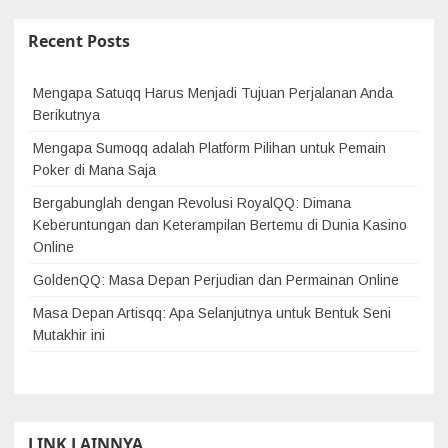
Recent Posts
Mengapa Satuqq Harus Menjadi Tujuan Perjalanan Anda
Berikutnya
Mengapa Sumoqq adalah Platform Pilihan untuk Pemain
Poker di Mana Saja
Bergabunglah dengan Revolusi RoyalQQ: Dimana
Keberuntungan dan Keterampilan Bertemu di Dunia Kasino
Online
GoldenQQ: Masa Depan Perjudian dan Permainan Online
Masa Depan Artisqq: Apa Selanjutnya untuk Bentuk Seni
Mutakhir ini
LINK LAINNYA