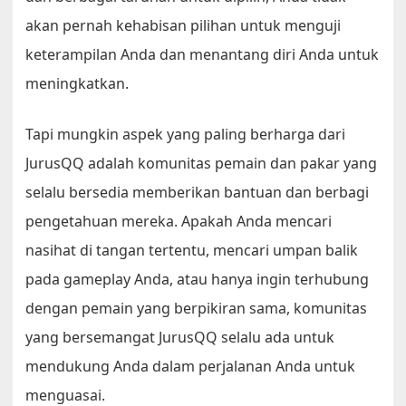
akan pernah kehabisan pilihan untuk menguji
keterampilan Anda dan menantang diri Anda untuk
meningkatkan.
Tapi mungkin aspek yang paling berharga dari
JurusQQ adalah komunitas pemain dan pakar yang
selalu bersedia memberikan bantuan dan berbagi
pengetahuan mereka. Apakah Anda mencari
nasihat di tangan tertentu, mencari umpan balik
pada gameplay Anda, atau hanya ingin terhubung
dengan pemain yang berpikiran sama, komunitas
yang bersemangat JurusQQ selalu ada untuk
mendukung Anda dalam perjalanan Anda untuk
menguasai.