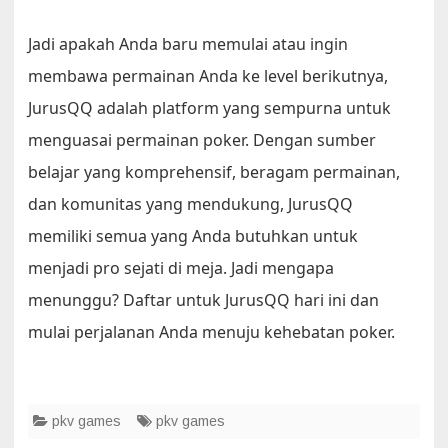
Jadi apakah Anda baru memulai atau ingin
membawa permainan Anda ke level berikutnya,
JurusQQ adalah platform yang sempurna untuk
menguasai permainan poker. Dengan sumber
belajar yang komprehensif, beragam permainan,
dan komunitas yang mendukung, JurusQQ
memiliki semua yang Anda butuhkan untuk
menjadi pro sejati di meja. Jadi mengapa
menunggu? Daftar untuk JurusQQ hari ini dan
mulai perjalanan Anda menuju kehebatan poker.
pkv games
pkv games