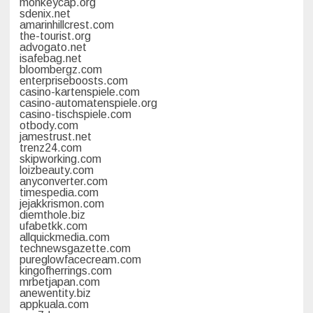
monkeycap.org
sdenix.net
amarinhillcrest.com
the-tourist.org
advogato.net
isafebag.net
bloombergz.com
enterpriseboosts.com
casino-kartenspiele.com
casino-automatenspiele.org
casino-tischspiele.com
otbody.com
jamestrust.net
trenz24.com
skipworking.com
loizbeauty.com
anyconverter.com
timespedia.com
jejakkrismon.com
diemthole.biz
ufabetkk.com
allquickmedia.com
technewsgazette.com
pureglowfacecream.com
kingofherrings.com
mrbetjapan.com
anewentity.biz
appkuala.com