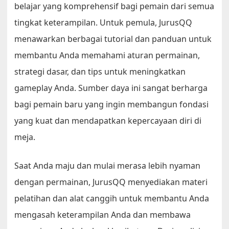
belajar yang komprehensif bagi pemain dari semua
tingkat keterampilan. Untuk pemula, JurusQQ
menawarkan berbagai tutorial dan panduan untuk
membantu Anda memahami aturan permainan,
strategi dasar, dan tips untuk meningkatkan
gameplay Anda. Sumber daya ini sangat berharga
bagi pemain baru yang ingin membangun fondasi
yang kuat dan mendapatkan kepercayaan diri di
meja.
Saat Anda maju dan mulai merasa lebih nyaman
dengan permainan, JurusQQ menyediakan materi
pelatihan dan alat canggih untuk membantu Anda
mengasah keterampilan Anda dan membawa