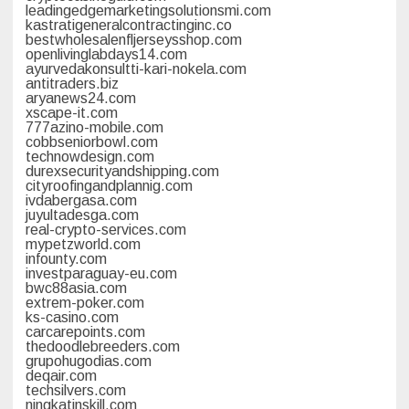
leadingedgemarketingsolutionsmi.com
kastratigeneralcontractinginc.co
bestwholesalenfljerseysshop.com
openlivinglabdays14.com
ayurvedakonsultti-kari-nokela.com
antitraders.biz
aryanews24.com
xscape-it.com
777azino-mobile.com
cobbseniorbowl.com
technowdesign.com
durexsecurityandshipping.com
cityroofingandplannig.com
ivdabergasa.com
juyultadesga.com
real-crypto-services.com
mypetzworld.com
infounty.com
investparaguay-eu.com
bwc88asia.com
extrem-poker.com
ks-casino.com
carcarepoints.com
thedoodlebreeders.com
grupohugodias.com
deqair.com
techsilvers.com
ningkatinskill.com