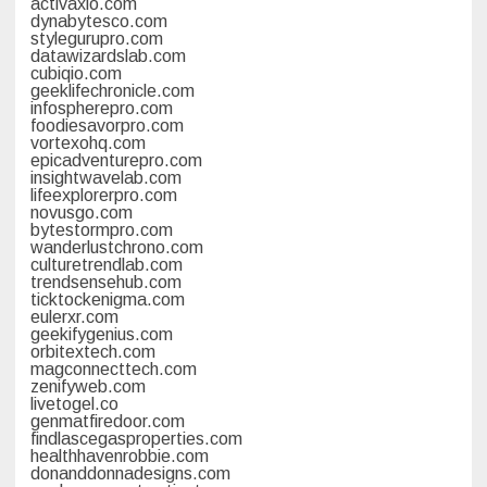
activaxio.com
dynabytesco.com
stylegurupro.com
datawizardslab.com
cubiqio.com
geeklifechronicle.com
infospherepro.com
foodiesavorpro.com
vortexohq.com
epicadventurepro.com
insightwavelab.com
lifeexplorerpro.com
novusgo.com
bytestormpro.com
wanderlustchrono.com
culturetrendlab.com
trendsensehub.com
ticktockenigma.com
eulerxr.com
geekifygenius.com
orbitextech.com
magconnecttech.com
zenifyweb.com
livetogel.co
genmatfiredoor.com
findlascegasproperties.com
healthhavenrobbie.com
donanddonnadesigns.com