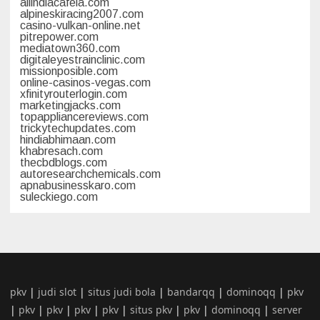
allindiacafela.com
alpineskiracing2007.com
casino-vulkan-online.net
pitrepower.com
mediatown360.com
digitaleyestrainclinic.com
missionposible.com
online-casinos-vegas.com
xfinityrouterlogin.com
marketingjacks.com
topappliancereviews.com
trickytechupdates.com
hindiabhimaan.com
khabresach.com
thecbdblogs.com
autoresearchchemicals.com
apnabusinesskaro.com
suleckiego.com
pkv
|
judi slot
|
situs judi bola
|
bandarqq
|
dominoqq
|
pkv
|
pkv
|
pkv
|
pkv
|
pkv
|
situs pkv
|
pkv
|
dominoqq
|
server