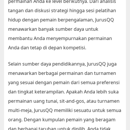
permainan Anda ke level berikutnya. Dari analisis
tangan dan diskusi strategi hingga sesi pelatihan
hidup dengan pemain berpengalaman, JurusQQ
menawarkan banyak sumber daya untuk
membantu Anda menyempurnakan permainan
Anda dan tetap di depan kompetisi.
Selain sumber daya pendidikannya, JurusQQ juga
menawarkan berbagai permainan dan turnamen
yang sesuai dengan pemain dari semua preferensi
dan tingkat keterampilan. Apakah Anda lebih suka
permainan uang tunai, sit-and-gos, atau turnamen
multi-meja, JurusQQ memiliki sesuatu untuk semua
orang. Dengan kumpulan pemain yang beragam
dan berbagai taruhan untuk dipilih, Anda tidak