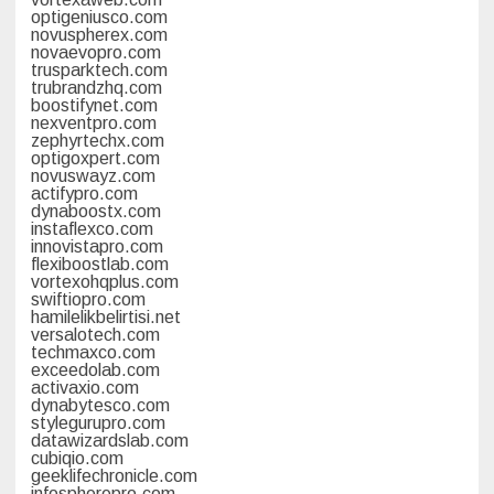
optigeniusco.com
novuspherex.com
novaevopro.com
trusparktech.com
trubrandzhq.com
boostifynet.com
nexventpro.com
zephyrtechx.com
optigoxpert.com
novuswayz.com
actifypro.com
dynaboostx.com
instaflexco.com
innovistapro.com
flexiboostlab.com
vortexohqplus.com
swiftiopro.com
hamilelikbelirtisi.net
versalotech.com
techmaxco.com
exceedolab.com
activaxio.com
dynabytesco.com
stylegurupro.com
datawizardslab.com
cubiqio.com
geeklifechronicle.com
infospherepro.com