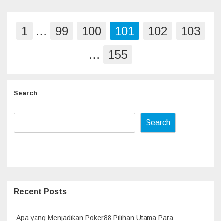
Posts
1
…
99
100
101
102
103
pagination
…
155
Search
Search
Recent Posts
Apa yang Menjadikan Poker88 Pilihan Utama Para