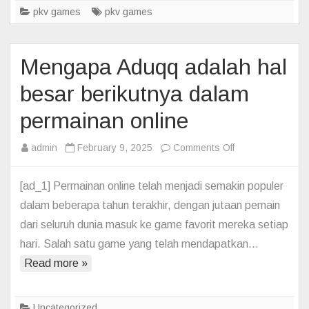
pkv games
pkv games
Mengapa Aduqq adalah hal
besar berikutnya dalam
permainan online
on
admin
February 9, 2025
Comments Off
Mengapa
Aduqq
[ad_1] Permainan online telah menjadi semakin populer
adalah
dalam beberapa tahun terakhir, dengan jutaan pemain
hal
dari seluruh dunia masuk ke game favorit mereka setiap
besar
hari. Salah satu game yang telah mendapatkan…
berikutnya
Read more »
dalam
permainan
online
Uncategorized