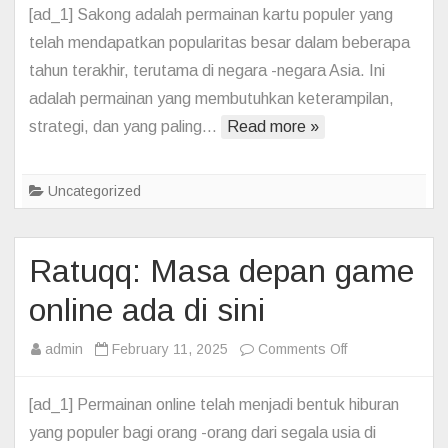
Tes
[ad_1] Sakong adalah permainan kartu populer yang
akhir
telah mendapatkan popularitas besar dalam beberapa
dari
tahun terakhir, terutama di negara -negara Asia. Ini
Bluffing
adalah permainan yang membutuhkan keterampilan,
dan
strategi, dan yang paling…
Read more »
Penipuan
Uncategorized
Ratuqq: Masa depan game
online ada di sini
on
admin
February 11, 2025
Comments Off
Ratuqq:
Masa
[ad_1] Permainan online telah menjadi bentuk hiburan
depan
yang populer bagi orang -orang dari segala usia di