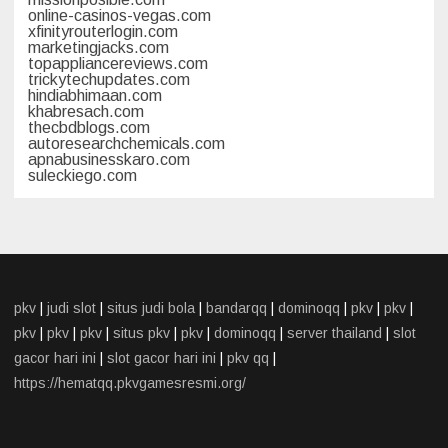
online-casinos-vegas.com
xfinityrouterlogin.com
marketingjacks.com
topappliancereviews.com
trickytechupdates.com
hindiabhimaan.com
khabresach.com
thecbdblogs.com
autoresearchchemicals.com
apnabusinesskaro.com
suleckiego.com
pkv
|
judi slot
|
situs judi bola
|
bandarqq
|
dominoqq
|
pkv
|
pkv
|
pkv
|
pkv
|
pkv
|
situs pkv
|
pkv
|
dominoqq
|
server thailand
|
slot
gacor hari ini
|
slot gacor hari ini
|
pkv qq
|
https://hematqq.pkvgamesresmi.org/