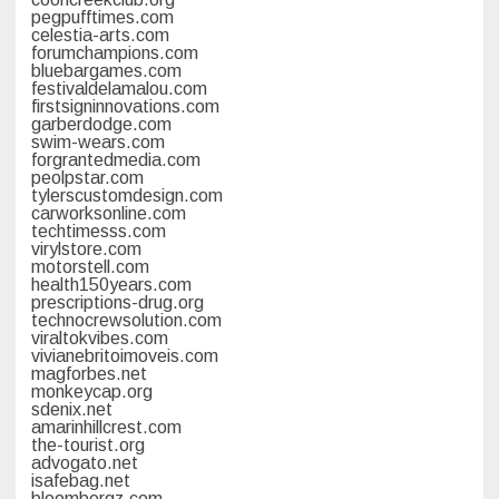
pegpufftimes.com
celestia-arts.com
forumchampions.com
bluebargames.com
festivaldelamalou.com
firstsigninnovations.com
garberdodge.com
swim-wears.com
forgrantedmedia.com
peolpstar.com
tylerscustomdesign.com
carworksonline.com
techtimesss.com
virylstore.com
motorstell.com
health150years.com
prescriptions-drug.org
technocrewsolution.com
viraltokvibes.com
vivianebritoimoveis.com
magforbes.net
monkeycap.org
sdenix.net
amarinhillcrest.com
the-tourist.org
advogato.net
isafebag.net
bloombergz.com