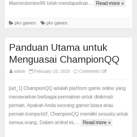
Masterdomino99 telah mendapatkan…
Read more »
pkv games
pkv games
Panduan Utama untuk
Menguasai ChampionQQ
on
admin
February 10, 2025
Comments Off
Panduan
Utama
[ad_1] ChampionQQ adalah platform game online yang
untuk
menawarkan berbagai permainan untuk dinikmati
Menguasai
pemain. Apakah Anda seorang gamer biasa atau
ChampionQQ
pemain kompetitif, ChampionQQ memiliki sesuatu untuk
semua orang. Dalam artikel ini,…
Read more »