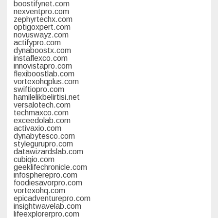
boostifynet.com
nexventpro.com
zephyrtechx.com
optigoxpert.com
novuswayz.com
actifypro.com
dynaboostx.com
instaflexco.com
innovistapro.com
flexiboostlab.com
vortexohqplus.com
swiftiopro.com
hamilelikbelirtisi.net
versalotech.com
techmaxco.com
exceedolab.com
activaxio.com
dynabytesco.com
stylegurupro.com
datawizardslab.com
cubiqio.com
geeklifechronicle.com
infospherepro.com
foodiesavorpro.com
vortexohq.com
epicadventurepro.com
insightwavelab.com
lifeexplorerpro.com