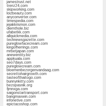
jamestrust.net
trenz24.com
skipworking.com
loizbeauty.com
anyconverter.com
timespedia.com
jejakkrismon.com
diemthole.biz
ufabetkk.com
allquickmedia.com
technewsgazette.com
pureglowfacecream.com
kingofherrings.com
mrbetjapan.com
anewentity.biz
appkuala.com
seo7days.com
pureglowcream.com
bloemenbezorgenvandaag.com
secrettohairgrowth.com
tasteofthaitogo.com
bunnynkitty.com
bezopasnik.org
fjmnxga.com
saigonstartransport.com
bangmaxwin.com
infonetive.com
epictacoshop.com