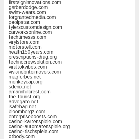
firstsigninnovations.com
garberdodge.com
swim-wears.com
forgrantedmedia.com
peolpstar.com
tylerscustomdesign.com
carworksonline.com
techtimesss.com
virylstore.com
motorstell.com
health150years.com
prescriptions-drug.org
technocrewsolution.com
viraltokvibes.com
vivianebritoimoveis.com
magforbes.net
monkeycap.org
sdenix.net
amarinhillcrest.com
the-tourist.org
advogato.net
isafebag.net
bloombergz.com
enterpriseboosts.com
casino-kartenspiele.com
casino-automatenspiele.org
casino-tischspiele.com
otbody.com