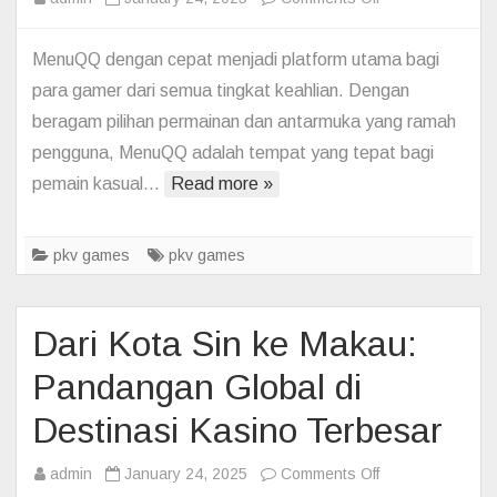
MenuQQ:
Platform
MenuQQ dengan cepat menjadi platform utama bagi
Utama
para gamer dari semua tingkat keahlian. Dengan
untuk
beragam pilihan permainan dan antarmuka yang ramah
Gamer
pengguna, MenuQQ adalah tempat yang tepat bagi
dari
pemain kasual…
Read more »
Semua
Tingkat
Keahlian
pkv games
pkv games
Dari Kota Sin ke Makau:
Pandangan Global di
Destinasi Kasino Terbesar
on
admin
January 24, 2025
Comments Off