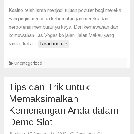
Dari
Kota
Kasino telah lama menjadi tujuan populer bagi mereka
Sin
yang ingin mencoba keberuntungan mereka dan
ke
berpotensi membuatnya kaya. Dari kemewahan dan
Makau:
kemewahan Las Vegas ke jalan -jalan Makau yang
Pandangan
ramai, kota…
Read more »
Global
di
Destinasi
Uncategorized
Kasino
Terbesar
Tips dan Trik untuk
Memaksimalkan
Kemenangan Anda dalam
Demo Slot
on
admin
January 24, 2025
Comments Off