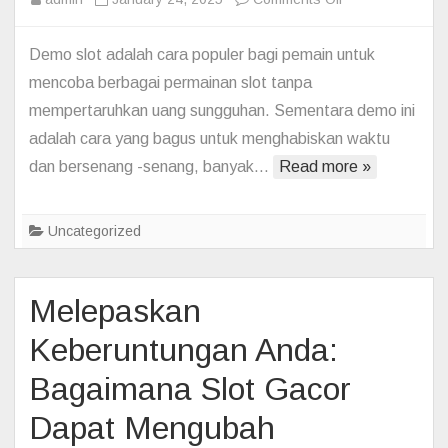
Tips
dan
Demo slot adalah cara populer bagi pemain untuk
Trik
mencoba berbagai permainan slot tanpa
untuk
mempertaruhkan uang sungguhan. Sementara demo ini
Memaksimalkan
adalah cara yang bagus untuk menghabiskan waktu
Kemenangan
dan bersenang -senang, banyak…
Read more »
Anda
dalam
Demo
Uncategorized
Slot
Melepaskan
Keberuntungan Anda:
Bagaimana Slot Gacor
Dapat Mengubah