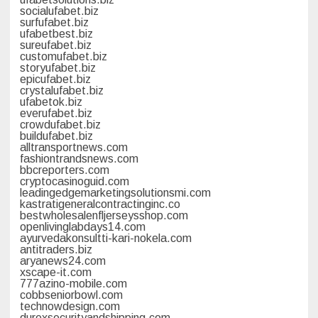
socialufabet.biz
surfufabet.biz
ufabetbest.biz
sureufabet.biz
customufabet.biz
storyufabet.biz
epicufabet.biz
crystalufabet.biz
ufabetok.biz
everufabet.biz
crowdufabet.biz
buildufabet.biz
alltransportnews.com
fashiontrandsnews.com
bbcreporters.com
cryptocasinoguid.com
leadingedgemarketingsolutionsmi.com
kastratigeneralcontractinginc.co
bestwholesalenfljerseysshop.com
openlivinglabdays14.com
ayurvedakonsultti-kari-nokela.com
antitraders.biz
aryanews24.com
xscape-it.com
777azino-mobile.com
cobbseniorbowl.com
technowdesign.com
durexsecurityandshipping.com