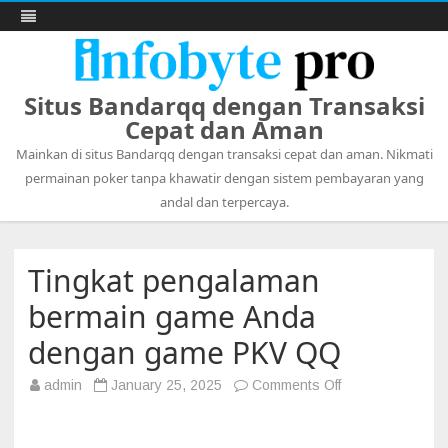
Situs Bandarqq dengan Transaksi
Cepat dan Aman
Mainkan di situs Bandarqq dengan transaksi cepat dan aman. Nikmati
permainan poker tanpa khawatir dengan sistem pembayaran yang
andal dan terpercaya.
Skip
to
content
Tingkat pengalaman
bermain game Anda
dengan game PKV QQ
on
admin
January 25, 2025
Comments Off
Tingkat
pengalaman
bermain
game