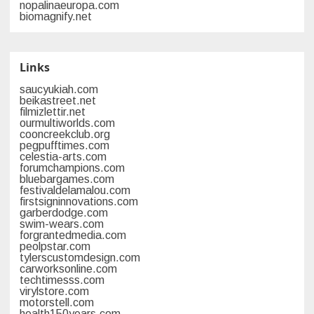
nopalinaeuropa.com
biomagnify.net
Links
saucyukiah.com
beikastreet.net
filmizlettir.net
ourmultiworlds.com
cooncreekclub.org
pegpufftimes.com
celestia-arts.com
forumchampions.com
bluebargames.com
festivaldelamalou.com
firstsigninnovations.com
garberdodge.com
swim-wears.com
forgrantedmedia.com
peolpstar.com
tylerscustomdesign.com
carworksonline.com
techtimesss.com
virylstore.com
motorstell.com
health150years.com