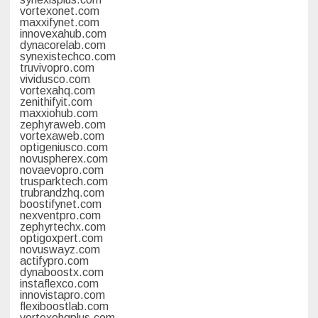
vortexonet.com
maxxifynet.com
innovexahub.com
dynacorelab.com
synexistechco.com
truvivopro.com
vividusco.com
vortexahq.com
zenithifyit.com
maxxiohub.com
zephyraweb.com
vortexaweb.com
optigeniusco.com
novuspherex.com
novaevopro.com
trusparktech.com
trubrandzhq.com
boostifynet.com
nexventpro.com
zephyrtechx.com
optigoxpert.com
novuswayz.com
actifypro.com
dynaboostx.com
instaflexco.com
innovistapro.com
flexiboostlab.com
vortexohqplus.com