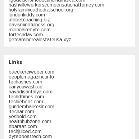
nashvilleworkerscompensationattorney.com
holyfamilycathedralschool.org
londonkiddy.com
ufabetcoaching.biz
davismindfulness.org
millionairebyte.com
fortechday.com
getcaminorealestateusa.xyz
Links
baeckereiweber.com
peoplemagazine.info
techashes.com
canyouwash.co
havadisantalya.com
techdtimes.com
techieboot.com
gundembalikesir.com
itechar.com
yesbold.com
healthhubzone.com
ebaraat.com
techjuiced.com
byteboosttech.com