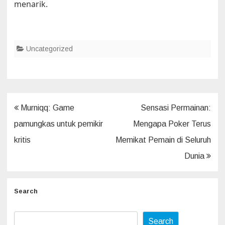
menarik.
Uncategorized
Post
Murniqq: Game
Sensasi Permainan:
navigation
pamungkas untuk pemikir
Mengapa Poker Terus
kritis
Memikat Pemain di Seluruh
Dunia
Search
Search