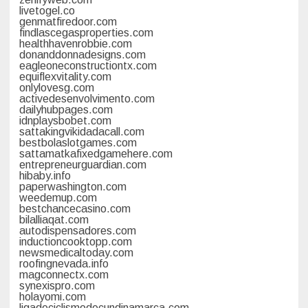
livetogel.co
genmatfiredoor.com
findlascegasproperties.com
healthhavenrobbie.com
donanddonnadesigns.com
eagleoneconstructiontx.com
equiflexvitality.com
onlylovesg.com
activedesenvolvimento.com
dailyhubpages.com
idnplaysbobet.com
sattakingvikidadacall.com
bestbolaslotgames.com
sattamatkafixedgamehere.com
entrepreneurguardian.com
hibaby.info
paperwashington.com
weedemup.com
bestchancecasino.com
bilalliaqat.com
autodispensadores.com
inductioncooktopp.com
newsmedicaltoday.com
roofingnevada.info
magconnectx.com
synexispro.com
holayomi.com
ligadeciclismodecundinamarca.com