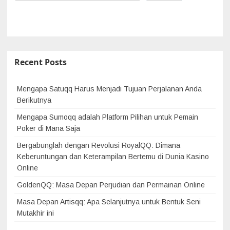
Recent Posts
Mengapa Satuqq Harus Menjadi Tujuan Perjalanan Anda
Berikutnya
Mengapa Sumoqq adalah Platform Pilihan untuk Pemain
Poker di Mana Saja
Bergabunglah dengan Revolusi RoyalQQ: Dimana
Keberuntungan dan Keterampilan Bertemu di Dunia Kasino
Online
GoldenQQ: Masa Depan Perjudian dan Permainan Online
Masa Depan Artisqq: Apa Selanjutnya untuk Bentuk Seni
Mutakhir ini