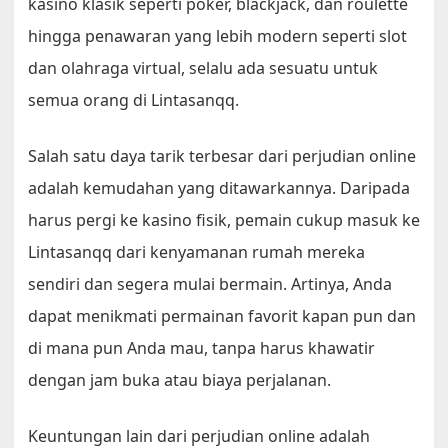
kasino klasik seperti poker, blackjack, dan roulette
hingga penawaran yang lebih modern seperti slot
dan olahraga virtual, selalu ada sesuatu untuk
semua orang di Lintasanqq.
Salah satu daya tarik terbesar dari perjudian online
adalah kemudahan yang ditawarkannya. Daripada
harus pergi ke kasino fisik, pemain cukup masuk ke
Lintasanqq dari kenyamanan rumah mereka
sendiri dan segera mulai bermain. Artinya, Anda
dapat menikmati permainan favorit kapan pun dan
di mana pun Anda mau, tanpa harus khawatir
dengan jam buka atau biaya perjalanan.
Keuntungan lain dari perjudian online adalah