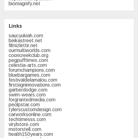
biomagnify.net
Links
saucyukiah.com
beikastreet.net
filmizlettir.net
ourmultiworlds.com
cooncreekclub.org
pegpufftimes.com
celestia-arts.com
forumchampions.com
bluebargames.com
festivaldelamalou.com
firstsigninnovations.com
garberdodge.com
swim-wears.com
forgrantedmedia.com
peolpstar.com
tylerscustomdesign.com
carworksonline.com
techtimesss.com
virylstore.com
motorstell.com
health150years.com