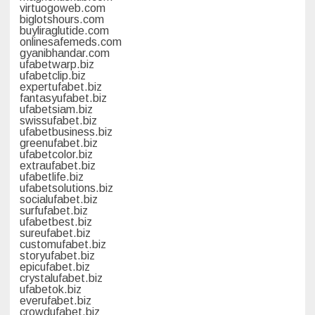
virtuogoweb.com
biglotshours.com
buyliraglutide.com
onlinesafemeds.com
gyanibhandar.com
ufabetwarp.biz
ufabetclip.biz
expertufabet.biz
fantasyufabet.biz
ufabetsiam.biz
swissufabet.biz
ufabetbusiness.biz
greenufabet.biz
ufabetcolor.biz
extraufabet.biz
ufabetlife.biz
ufabetsolutions.biz
socialufabet.biz
surfufabet.biz
ufabetbest.biz
sureufabet.biz
customufabet.biz
storyufabet.biz
epicufabet.biz
crystalufabet.biz
ufabetok.biz
everufabet.biz
crowdufabet.biz