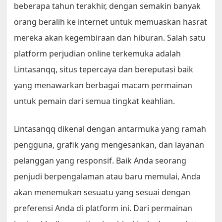
beberapa tahun terakhir, dengan semakin banyak
orang beralih ke internet untuk memuaskan hasrat
mereka akan kegembiraan dan hiburan. Salah satu
platform perjudian online terkemuka adalah
Lintasanqq, situs tepercaya dan bereputasi baik
yang menawarkan berbagai macam permainan
untuk pemain dari semua tingkat keahlian.
Lintasanqq dikenal dengan antarmuka yang ramah
pengguna, grafik yang mengesankan, dan layanan
pelanggan yang responsif. Baik Anda seorang
penjudi berpengalaman atau baru memulai, Anda
akan menemukan sesuatu yang sesuai dengan
preferensi Anda di platform ini. Dari permainan