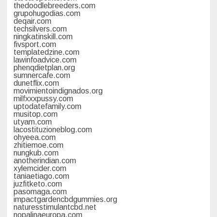
thedoodlebreeders.com
grupohugodias.com
deqair.com
techsilvers.com
ningkatinskill.com
fivsport.com
templatedzine.com
lawinfoadvice.com
phenqdietplan.org
sumnercafe.com
dunetflix.com
movimientoindignados.org
milfxxxpussy.com
uptodatefamily.com
musitop.com
utyam.com
lacostituzioneblog.com
ohyeea.com
zhitiemoe.com
nungkub.com
anotherindian.com
xylemcider.com
taniaetiago.com
juzfitketo.com
pasomaga.com
impactgardencbdgummies.org
naturesstimulantcbd.net
nopalinaeuropa.com