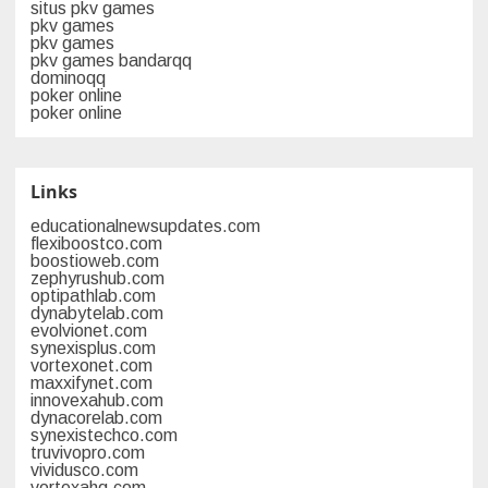
situs pkv games
pkv games
pkv games
pkv games bandarqq
dominoqq
poker online
poker online
Links
educationalnewsupdates.com
flexiboostco.com
boostioweb.com
zephyrushub.com
optipathlab.com
dynabytelab.com
evolvionet.com
synexisplus.com
vortexonet.com
maxxifynet.com
innovexahub.com
dynacorelab.com
synexistechco.com
truvivopro.com
vividusco.com
vortexahq.com