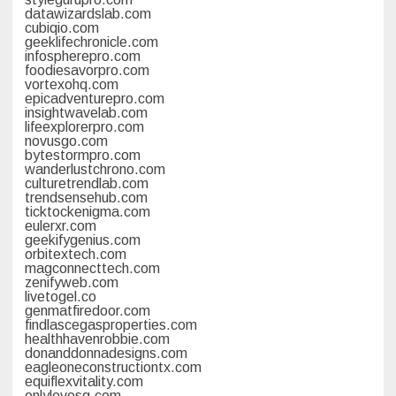
datawizardslab.com
cubiqio.com
geeklifechronicle.com
infospherepro.com
foodiesavorpro.com
vortexohq.com
epicadventurepro.com
insightwavelab.com
lifeexplorerpro.com
novusgo.com
bytestormpro.com
wanderlustchrono.com
culturetrendlab.com
trendsensehub.com
ticktockenigma.com
eulerxr.com
geekifygenius.com
orbitextech.com
magconnecttech.com
zenifyweb.com
livetogel.co
genmatfiredoor.com
findlascegasproperties.com
healthhavenrobbie.com
donanddonnadesigns.com
eagleoneconstructiontx.com
equiflexvitality.com
onlylovesg.com