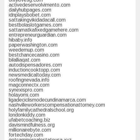
activedesenvolvimento.com
dailyhubpages.com
idnplaysbobet.com
sattakingvikidadacall.com
bestbolaslotgames.com
sattamatkafixedgamehere.com
entrepreneurguardian.com
hibaby.info
paperwashington.com
weedemup.com
bestchancecasino.com
bilalliaqat.com
autodispensadores.com
inductioncooktopp.com
newsmedicaltoday.com
roofingnevada.info
magconnectx.com
synexispro.com
holayomi.com
ligadeciclismodecundinamarca.com
nashvilleworkerscompensationattorney.com
holyfamilycathedralschool.org
londonkiddy.com
ufabetcoaching.biz
davismindfulness.org
millionairebyte.com
fortechday.com
getcaminorealestateusa.xyz