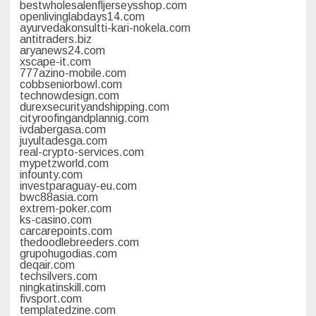
bestwholesalenfljerseysshop.com
openlivinglabdays14.com
ayurvedakonsultti-kari-nokela.com
antitraders.biz
aryanews24.com
xscape-it.com
777azino-mobile.com
cobbseniorbowl.com
technowdesign.com
durexsecurityandshipping.com
cityroofingandplannig.com
ivdabergasa.com
juyultadesga.com
real-crypto-services.com
mypetzworld.com
infounty.com
investparaguay-eu.com
bwc88asia.com
extrem-poker.com
ks-casino.com
carcarepoints.com
thedoodlebreeders.com
grupohugodias.com
deqair.com
techsilvers.com
ningkatinskill.com
fivsport.com
templatedzine.com