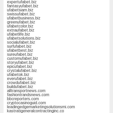
expertufabet.biz
fantasyufabet.biz
ufabetsiam.biz
swissufabet.biz
ufabetbusiness.biz
greenufabet.biz
ufabetcolor.biz
extraufabet.biz
ufabetlife.biz
ufabetsolutions.biz
socialufabet.biz
surfufabet.biz
ufabetbest.biz
sureufabet.biz
customufabet.biz
storyufabet.biz
epicufabet.biz
crystalufabet.biz
ufabetok.biz
everufabet.biz
crowdufabet.biz
buildufabet.biz
alltransportnews.com
fashiontrandsnews.com
bbcreporters.com
cryptocasinoguid.com
leadingedgemarketingsolutionsmi.com
kastratigeneralcontractinginc.co