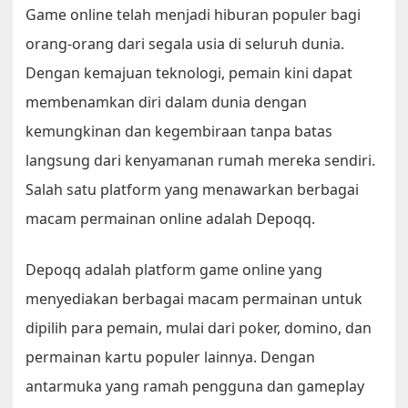
Online
Game online telah menjadi hiburan populer bagi
bersama
Depoqq
orang-orang dari segala usia di seluruh dunia.
Dengan kemajuan teknologi, pemain kini dapat
membenamkan diri dalam dunia dengan
kemungkinan dan kegembiraan tanpa batas
langsung dari kenyamanan rumah mereka sendiri.
Salah satu platform yang menawarkan berbagai
macam permainan online adalah Depoqq.
Depoqq adalah platform game online yang
menyediakan berbagai macam permainan untuk
dipilih para pemain, mulai dari poker, domino, dan
permainan kartu populer lainnya. Dengan
antarmuka yang ramah pengguna dan gameplay