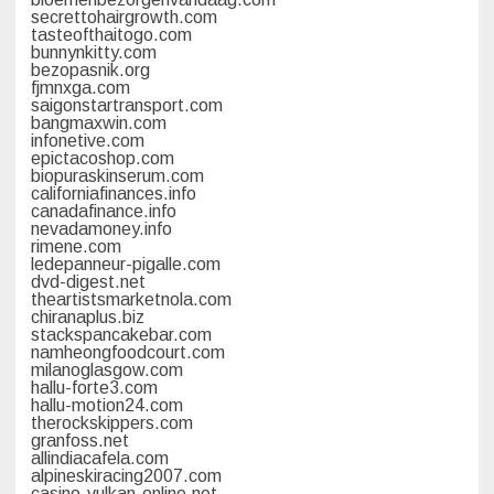
secrettohairgrowth.com
tasteofthaitogo.com
bunnynkitty.com
bezopasnik.org
fjmnxga.com
saigonstartransport.com
bangmaxwin.com
infonetive.com
epictacoshop.com
biopuraskinserum.com
californiafinances.info
canadafinance.info
nevadamoney.info
rimene.com
ledepanneur-pigalle.com
dvd-digest.net
theartistsmarketnola.com
chiranaplus.biz
stackspancakebar.com
namheongfoodcourt.com
milanoglasgow.com
hallu-forte3.com
hallu-motion24.com
therockskippers.com
granfoss.net
allindiacafela.com
alpineskiracing2007.com
casino-vulkan-online.net