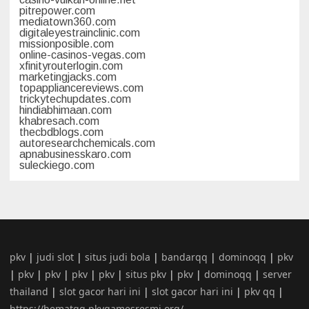
pitrepower.com
mediatown360.com
digitaleyestrainclinic.com
missionposible.com
online-casinos-vegas.com
xfinityrouterlogin.com
marketingjacks.com
topappliancereviews.com
trickytechupdates.com
hindiabhimaan.com
khabresach.com
thecbdblogs.com
autoresearchchemicals.com
apnabusinesskaro.com
suleckiego.com
pkv
|
judi slot
|
situs judi bola
|
bandarqq
|
dominoqq
|
pkv
|
pkv
|
pkv
|
pkv
|
pkv
|
situs pkv
|
pkv
|
dominoqq
|
server
thailand
|
slot gacor hari ini
|
slot gacor hari ini
|
pkv qq
|
https://hematqq.pkvgamesresmi.org/