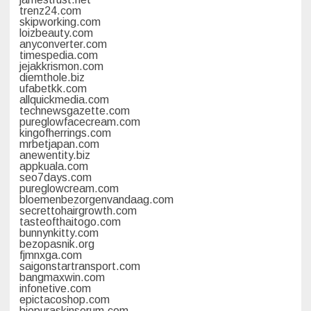
trenz24.com
skipworking.com
loizbeauty.com
anyconverter.com
timespedia.com
jejakkrismon.com
diemthole.biz
ufabetkk.com
allquickmedia.com
technewsgazette.com
pureglowfacecream.com
kingofherrings.com
mrbetjapan.com
anewentity.biz
appkuala.com
seo7days.com
pureglowcream.com
bloemenbezorgenvandaag.com
secrettohairgrowth.com
tasteofthaitogo.com
bunnynkitty.com
bezopasnik.org
fjmnxga.com
saigonstartransport.com
bangmaxwin.com
infonetive.com
epictacoshop.com
biopuraskinserum.com