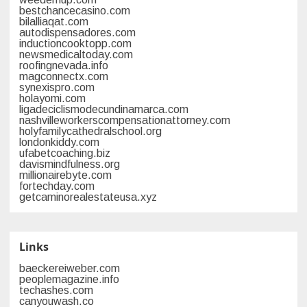
bestchancecasino.com
bilalliaqat.com
autodispensadores.com
inductioncooktopp.com
newsmedicaltoday.com
roofingnevada.info
magconnectx.com
synexispro.com
holayomi.com
ligadeciclismodecundinamarca.com
nashvilleworkerscompensationattorney.com
holyfamilycathedralschool.org
londonkiddy.com
ufabetcoaching.biz
davismindfulness.org
millionairebyte.com
fortechday.com
getcaminorealestateusa.xyz
Links
baeckereiweber.com
peoplemagazine.info
techashes.com
canyouwash.co