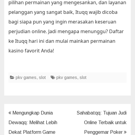
pilihan permainan yang mengesankan, dan layanan
pelanggan yang sangat baik, Ituqq wajib dicoba
bagi siapa pun yang ingin merasakan keseruan
perjudian online. Jadi mengapa menunggu? Daftar
ke Ituqq hari ini dan mulai mainkan permainan
kasino favorit Anda!
pkv games
,
slot
pkv games
,
slot
Post
Mengungkap Dunia
Sahabatqq: Tujuan Judi
navigation
Dewaqq: Melihat Lebih
Online Terbaik untuk
Dekat Platform Game
Penggemar Poker