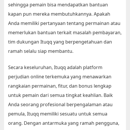
sehingga pemain bisa mendapatkan bantuan
kapan pun mereka membutuhkannya. Apakah
Anda memiliki pertanyaan tentang permainan atau
memerlukan bantuan terkait masalah pembayaran,
tim dukungan Ituqq yang berpengetahuan dan
ramah selalu siap membantu.
Secara keseluruhan, Ituqq adalah platform
perjudian online terkemuka yang menawarkan
rangkaian permainan, fitur, dan bonus lengkap
untuk pemain dari semua tingkat keahlian. Baik
Anda seorang profesional berpengalaman atau
pemula, Ituqq memiliki sesuatu untuk semua
orang. Dengan antarmuka yang ramah pengguna,