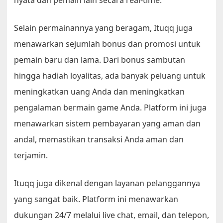
nyata dan pemain lain secara real-time.
Selain permainannya yang beragam, Ituqq juga
menawarkan sejumlah bonus dan promosi untuk
pemain baru dan lama. Dari bonus sambutan
hingga hadiah loyalitas, ada banyak peluang untuk
meningkatkan uang Anda dan meningkatkan
pengalaman bermain game Anda. Platform ini juga
menawarkan sistem pembayaran yang aman dan
andal, memastikan transaksi Anda aman dan
terjamin.
Ituqq juga dikenal dengan layanan pelanggannya
yang sangat baik. Platform ini menawarkan
dukungan 24/7 melalui live chat, email, dan telepon,