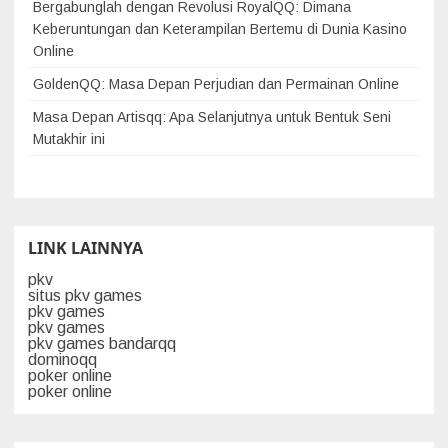
Bergabunglah dengan Revolusi RoyalQQ: Dimana
Keberuntungan dan Keterampilan Bertemu di Dunia Kasino
Online
GoldenQQ: Masa Depan Perjudian dan Permainan Online
Masa Depan Artisqq: Apa Selanjutnya untuk Bentuk Seni
Mutakhir ini
LINK LAINNYA
pkv
situs pkv games
pkv games
pkv games
pkv games bandarqq
dominoqq
poker online
poker online