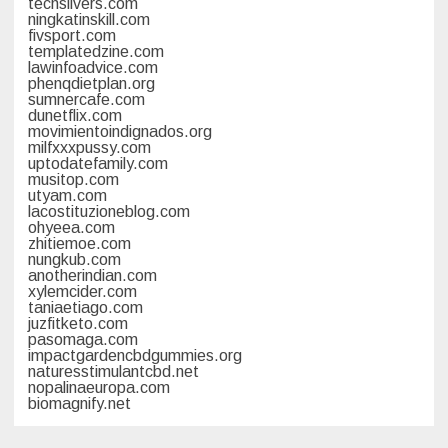
techsilvers.com
ningkatinskill.com
fivsport.com
templatedzine.com
lawinfoadvice.com
phenqdietplan.org
sumnercafe.com
dunetflix.com
movimientoindignados.org
milfxxxpussy.com
uptodatefamily.com
musitop.com
utyam.com
lacostituzioneblog.com
ohyeea.com
zhitiemoe.com
nungkub.com
anotherindian.com
xylemcider.com
taniaetiago.com
juzfitketo.com
pasomaga.com
impactgardencbdgummies.org
naturesstimulantcbd.net
nopalinaeuropa.com
biomagnify.net