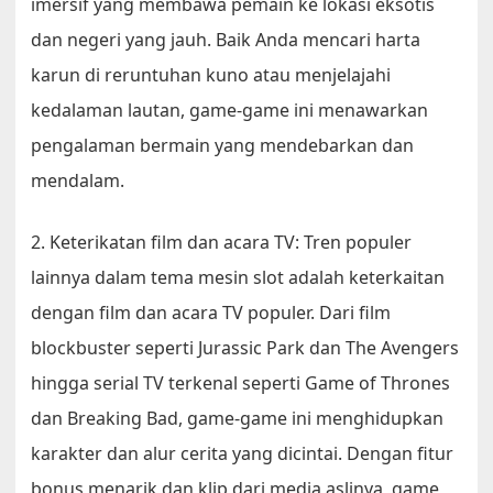
imersif yang membawa pemain ke lokasi eksotis
dan negeri yang jauh. Baik Anda mencari harta
karun di reruntuhan kuno atau menjelajahi
kedalaman lautan, game-game ini menawarkan
pengalaman bermain yang mendebarkan dan
mendalam.
2. Keterikatan film dan acara TV: Tren populer
lainnya dalam tema mesin slot adalah keterkaitan
dengan film dan acara TV populer. Dari film
blockbuster seperti Jurassic Park dan The Avengers
hingga serial TV terkenal seperti Game of Thrones
dan Breaking Bad, game-game ini menghidupkan
karakter dan alur cerita yang dicintai. Dengan fitur
bonus menarik dan klip dari media aslinya, game