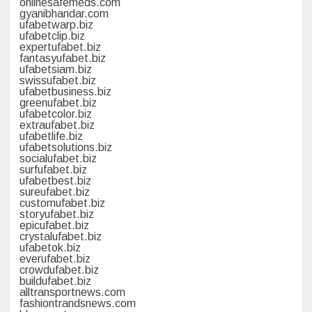
onlinesafemeds.com
gyanibhandar.com
ufabetwarp.biz
ufabetclip.biz
expertufabet.biz
fantasyufabet.biz
ufabetsiam.biz
swissufabet.biz
ufabetbusiness.biz
greenufabet.biz
ufabetcolor.biz
extraufabet.biz
ufabetlife.biz
ufabetsolutions.biz
socialufabet.biz
surfufabet.biz
ufabetbest.biz
sureufabet.biz
customufabet.biz
storyufabet.biz
epicufabet.biz
crystalufabet.biz
ufabetok.biz
everufabet.biz
crowdufabet.biz
buildufabet.biz
alltransportnews.com
fashiontrandsnews.com