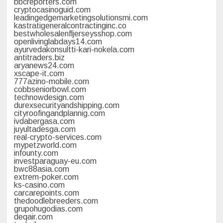
bbcreporters.com
cryptocasinoguid.com
leadingedgemarketingsolutionsmi.com
kastratigeneralcontractinginc.co
bestwholesalenfljerseysshop.com
openlivinglabdays14.com
ayurvedakonsultti-kari-nokela.com
antitraders.biz
aryanews24.com
xscape-it.com
777azino-mobile.com
cobbseniorbowl.com
technowdesign.com
durexsecurityandshipping.com
cityroofingandplannig.com
ivdabergasa.com
juyultadesga.com
real-crypto-services.com
mypetzworld.com
infounty.com
investparaguay-eu.com
bwc88asia.com
extrem-poker.com
ks-casino.com
carcarepoints.com
thedoodlebreeders.com
grupohugodias.com
deqair.com