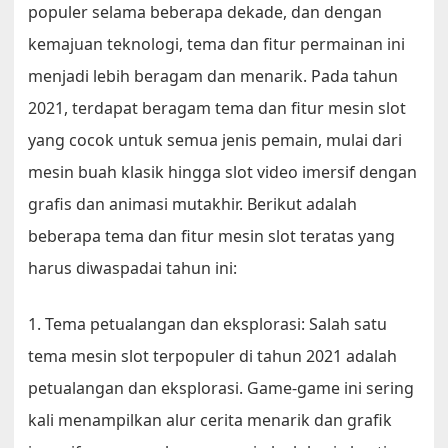
populer selama beberapa dekade, dan dengan
tahun
2021
kemajuan teknologi, tema dan fitur permainan ini
menjadi lebih beragam dan menarik. Pada tahun
2021, terdapat beragam tema dan fitur mesin slot
yang cocok untuk semua jenis pemain, mulai dari
mesin buah klasik hingga slot video imersif dengan
grafis dan animasi mutakhir. Berikut adalah
beberapa tema dan fitur mesin slot teratas yang
harus diwaspadai tahun ini:
1. Tema petualangan dan eksplorasi: Salah satu
tema mesin slot terpopuler di tahun 2021 adalah
petualangan dan eksplorasi. Game-game ini sering
kali menampilkan alur cerita menarik dan grafik