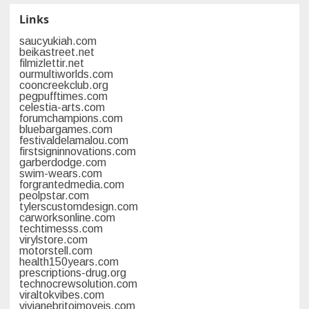
Links
saucyukiah.com
beikastreet.net
filmizlettir.net
ourmultiworlds.com
cooncreekclub.org
pegpufftimes.com
celestia-arts.com
forumchampions.com
bluebargames.com
festivaldelamalou.com
firstsigninnovations.com
garberdodge.com
swim-wears.com
forgrantedmedia.com
peolpstar.com
tylerscustomdesign.com
carworksonline.com
techtimesss.com
virylstore.com
motorstell.com
health150years.com
prescriptions-drug.org
technocrewsolution.com
viraltokvibes.com
vivianebritoimoveis.com