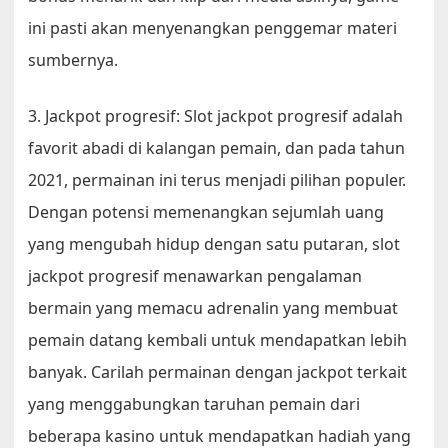
ini pasti akan menyenangkan penggemar materi
sumbernya.
3. Jackpot progresif: Slot jackpot progresif adalah
favorit abadi di kalangan pemain, dan pada tahun
2021, permainan ini terus menjadi pilihan populer.
Dengan potensi memenangkan sejumlah uang
yang mengubah hidup dengan satu putaran, slot
jackpot progresif menawarkan pengalaman
bermain yang memacu adrenalin yang membuat
pemain datang kembali untuk mendapatkan lebih
banyak. Carilah permainan dengan jackpot terkait
yang menggabungkan taruhan pemain dari
beberapa kasino untuk mendapatkan hadiah yang