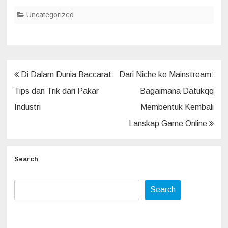
Uncategorized
Post
Di Dalam Dunia Baccarat:
Dari Niche ke Mainstream:
navigation
Tips dan Trik dari Pakar
Bagaimana Datukqq
Industri
Membentuk Kembali
Lanskap Game Online
Search
Search