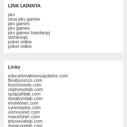
LINK LAINNYA
pkv
situs pkv games
pkv games
pkv games
pkv games bandarqq
dominoqq
poker online
poker online
Links
educationalnewsupdates.com
flexiboostco.com
boostioweb.com
zephyrushub.com
optipathlab.com
dynabytelab.com
evolvionet.com
synexisplus.com
vortexonet.com
maxxifynet.com
innovexahub.com
dynacorelab.com