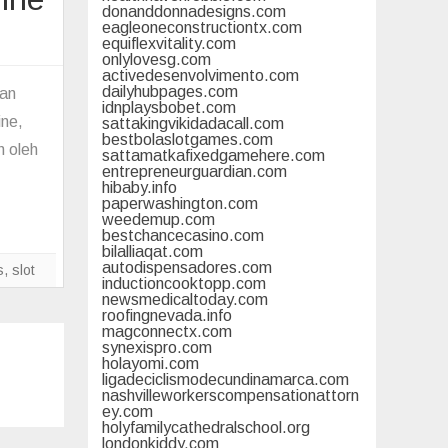
donanddonnadesigns.com
eagleoneconstructiontx.com
equiflexvitality.com
onlylovesg.com
activedesenvolvimento.com
r
dailyhubpages.com
an
idnplaysbobet.com
ga
ine,
sattakingvikidadacall.com
no:
bestbolaslotgames.com
h oleh
sattamatkafixedgamehere.com
berQQ
entrepreneurguardian.com
warkan
hibaby.info
paperwashington.com
gam
weedemup.com
bestchancecasino.com
ainan
bilalliaqat.com
ne
autodispensadores.com
s
,
slot
inductioncooktopp.com
newsmedicaltoday.com
roofingnevada.info
magconnectx.com
synexispro.com
holayomi.com
ligadeciclismodecundinamarca.com
nashvilleworkerscompensationattorn
ey.com
holyfamilycathedralschool.org
londonkiddy.com