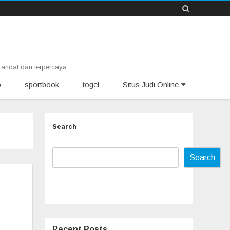
andal dan terpercaya.
Skip
o
sportbook
togel
Situs Judi Online
to
content
Search
Search
Recent Posts