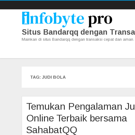
Situs Bandarqq dengan Trans
Mainkan di situs Bandarqq dengan transaksi cepat dan aman.
TAG:
JUDI BOLA
Temukan Pengalaman Ju
Online Terbaik bersama
SahabatQQ