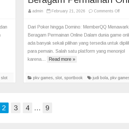
on
admin
February 21, 2026
Comments Off
n
Dari
Poke
 dan
Dari Poker hingga Domino: MemberQQ Menawark
hing
h
Beragam Permainan Online Dalam dunia game onl
Domi
ada banyak sekali pilihan yang tersedia untuk dipili
Mem
para pemain. Salah satu platform yang menonjol
Mena
karena…
Read more »
rkan
Bera
Perm
Onli
,
slot
pkv games
,
slot
,
sportbook
judi bola
,
pkv game
2
3
4
…
9