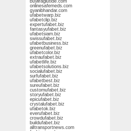
buyliraglutide.com
onlinesafemeds.com
gyanibhandar.com
ufabetwarp.biz
ufabetclip.biz
expertufabet.biz
fantasyufabet.biz
ufabetsiam.biz
swissufabet.biz
ufabetbusiness.biz
greenufabet.biz
ufabetcolor.biz
extraufabet.biz
ufabetlife.biz
ufabetsolutions.biz
socialufabet.biz
surfufabet.biz
ufabetbest.biz
sureufabet.biz
customufabet.biz
storyufabet.biz
epicufabet.biz
crystalufabet.biz
ufabetok.biz
everufabet.biz
crowdufabet.biz
buildufabet.biz
alltransportnews.com