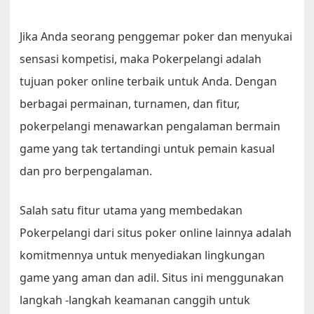
sensasi
persaingan
dengan
pokerpelangi:
Jika Anda seorang penggemar poker dan menyukai
tujuan
poker
sensasi kompetisi, maka Pokerpelangi adalah
online
terbaik
tujuan poker online terbaik untuk Anda. Dengan
berbagai permainan, turnamen, dan fitur,
pokerpelangi menawarkan pengalaman bermain
game yang tak tertandingi untuk pemain kasual
dan pro berpengalaman.
Salah satu fitur utama yang membedakan
Pokerpelangi dari situs poker online lainnya adalah
komitmennya untuk menyediakan lingkungan
game yang aman dan adil. Situs ini menggunakan
langkah -langkah keamanan canggih untuk