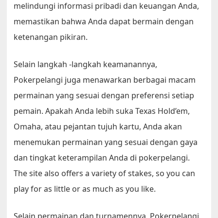
melindungi informasi pribadi dan keuangan Anda,
memastikan bahwa Anda dapat bermain dengan
ketenangan pikiran.
Selain langkah -langkah keamanannya,
Pokerpelangi juga menawarkan berbagai macam
permainan yang sesuai dengan preferensi setiap
pemain. Apakah Anda lebih suka Texas Hold’em,
Omaha, atau pejantan tujuh kartu, Anda akan
menemukan permainan yang sesuai dengan gaya
dan tingkat keterampilan Anda di pokerpelangi.
The site also offers a variety of stakes, so you can
play for as little or as much as you like.
Selain permainan dan turnamennya, Pokerpelangi