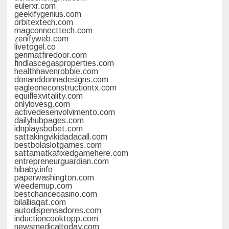
eulerxr.com
geekifygenius.com
orbitextech.com
magconnecttech.com
zenifyweb.com
livetogel.co
genmatfiredoor.com
findlascegasproperties.com
healthhavenrobbie.com
donanddonnadesigns.com
eagleoneconstructiontx.com
equiflexvitality.com
onlylovesg.com
activedesenvolvimento.com
dailyhubpages.com
idnplaysbobet.com
sattakingvikidadacall.com
bestbolaslotgames.com
sattamatkafixedgamehere.com
entrepreneurguardian.com
hibaby.info
paperwashington.com
weedemup.com
bestchancecasino.com
bilalliaqat.com
autodispensadores.com
inductioncooktopp.com
newsmedicaltoday.com