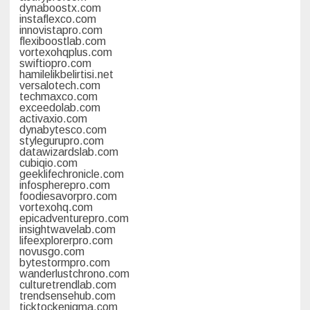
dynaboostx.com
instaflexco.com
innovistapro.com
flexiboostlab.com
vortexohqplus.com
swiftiopro.com
hamilelikbelirtisi.net
versalotech.com
techmaxco.com
exceedolab.com
activaxio.com
dynabytesco.com
stylegurupro.com
datawizardslab.com
cubiqio.com
geeklifechronicle.com
infospherepro.com
foodiesavorpro.com
vortexohq.com
epicadventurepro.com
insightwavelab.com
lifeexplorerpro.com
novusgo.com
bytestormpro.com
wanderlustchrono.com
culturetrendlab.com
trendsensehub.com
ticktockenigma.com