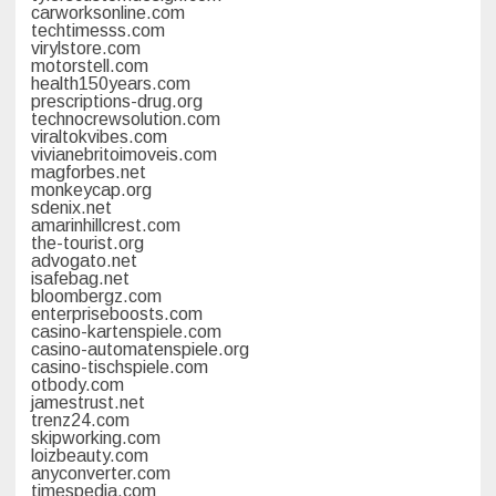
carworksonline.com
techtimesss.com
virylstore.com
motorstell.com
health150years.com
prescriptions-drug.org
technocrewsolution.com
viraltokvibes.com
vivianebritoimoveis.com
magforbes.net
monkeycap.org
sdenix.net
amarinhillcrest.com
the-tourist.org
advogato.net
isafebag.net
bloombergz.com
enterpriseboosts.com
casino-kartenspiele.com
casino-automatenspiele.org
casino-tischspiele.com
otbody.com
jamestrust.net
trenz24.com
skipworking.com
loizbeauty.com
anyconverter.com
timespedia.com