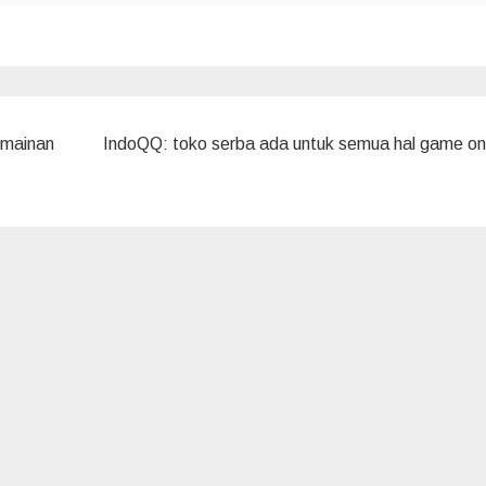
rmainan
IndoQQ: toko serba ada untuk semua hal game on