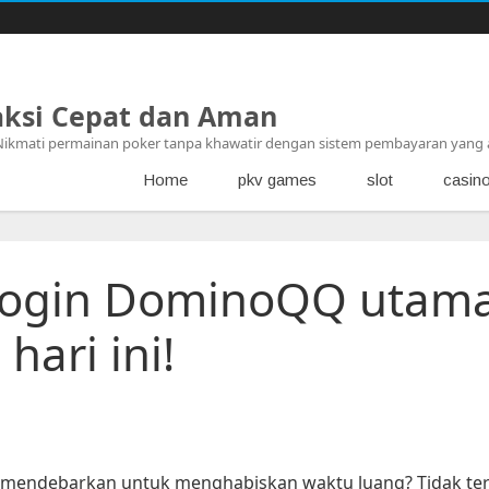
aksi Cepat dan Aman
 Nikmati permainan poker tanpa khawatir dengan sistem pembayaran yang a
Home
pkv games
slot
casin
 login DominoQQ utama
hari ini!
an
si
noQQ
 mendebarkan untuk menghabiskan waktu luang? Tidak ter
ah