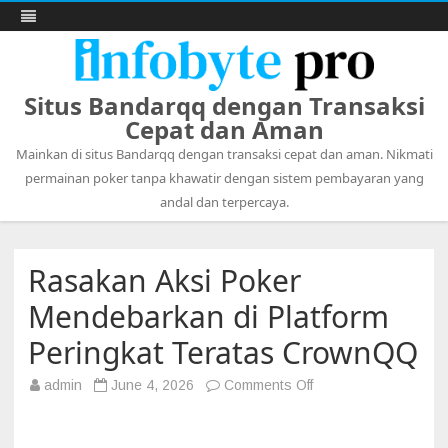
Situs Bandarqq dengan Transaksi
Cepat dan Aman
Mainkan di situs Bandarqq dengan transaksi cepat dan aman. Nikmati
permainan poker tanpa khawatir dengan sistem pembayaran yang
andal dan terpercaya.
Skip
to
content
Rasakan Aksi Poker
Mendebarkan di Platform
Peringkat Teratas CrownQQ
on
admin
June 4, 2026
Comments Off
Rasakan
Aksi
Poker
Mendebarkan