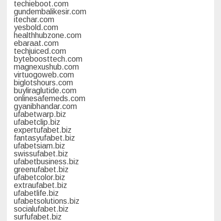
techieboot.com
gundembalikesir.com
itechar.com
yesbold.com
healthhubzone.com
ebaraat.com
techjuiced.com
byteboosttech.com
magnexushub.com
virtuogoweb.com
biglotshours.com
buyliraglutide.com
onlinesafemeds.com
gyanibhandar.com
ufabetwarp.biz
ufabetclip.biz
expertufabet.biz
fantasyufabet.biz
ufabetsiam.biz
swissufabet.biz
ufabetbusiness.biz
greenufabet.biz
ufabetcolor.biz
extraufabet.biz
ufabetlife.biz
ufabetsolutions.biz
socialufabet.biz
surfufabet.biz