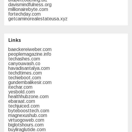
davismindfulness.org
millionairebyte.com
fortechday.com
getcaminorealestateusa.xyz
Links
baeckereiweber.com
peoplemagazine.info
techashes.com
canyouwash.co
havadisantalya.com
techdtimes.com
techieboot.com
gundembalikesir.com
itechar.com
yesbold.com
healthhubzone.com
ebaraat.com
techjuiced.com
byteboosttech.com
magnexushub.com
virtuogoweb.com
biglotshours.com
buyliraglutide.com