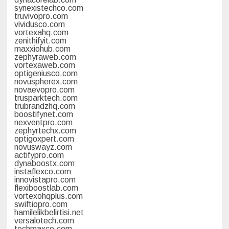
synexistechco.com
truvivopro.com
vividusco.com
vortexahq.com
zenithifyit.com
maxxiohub.com
zephyraweb.com
vortexaweb.com
optigeniusco.com
novuspherex.com
novaevopro.com
trusparktech.com
trubrandzhq.com
boostifynet.com
nexventpro.com
zephyrtechx.com
optigoxpert.com
novuswayz.com
actifypro.com
dynaboostx.com
instaflexco.com
innovistapro.com
flexiboostlab.com
vortexohqplus.com
swiftiopro.com
hamilelikbelirtisi.net
versalotech.com
techmaxco.com