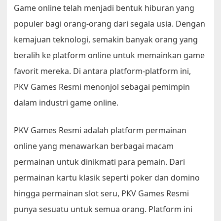
Depan
Game online telah menjadi bentuk hiburan yang
Permainan
Online
populer bagi orang-orang dari segala usia. Dengan
Telah
Tiba
kemajuan teknologi, semakin banyak orang yang
beralih ke platform online untuk memainkan game
favorit mereka. Di antara platform-platform ini,
PKV Games Resmi menonjol sebagai pemimpin
dalam industri game online.
PKV Games Resmi adalah platform permainan
online yang menawarkan berbagai macam
permainan untuk dinikmati para pemain. Dari
permainan kartu klasik seperti poker dan domino
hingga permainan slot seru, PKV Games Resmi
punya sesuatu untuk semua orang. Platform ini