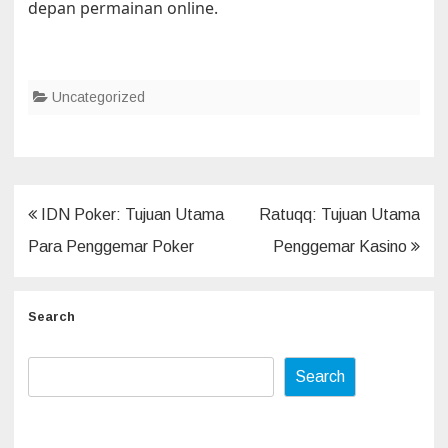
depan permainan online.
Uncategorized
Post
IDN Poker: Tujuan Utama
Ratuqq: Tujuan Utama
navigation
Para Penggemar Poker
Penggemar Kasino
Search
Search