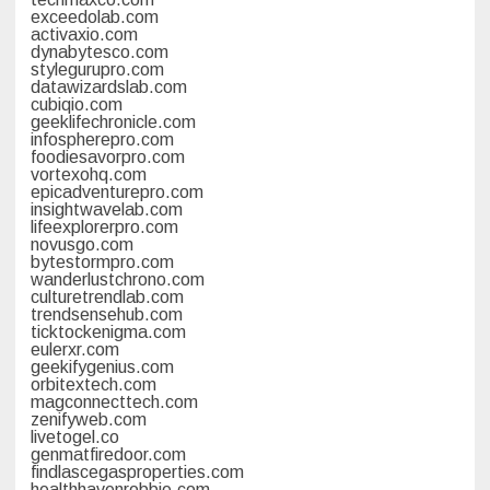
exceedolab.com
activaxio.com
dynabytesco.com
stylegurupro.com
datawizardslab.com
cubiqio.com
geeklifechronicle.com
infospherepro.com
foodiesavorpro.com
vortexohq.com
epicadventurepro.com
insightwavelab.com
lifeexplorerpro.com
novusgo.com
bytestormpro.com
wanderlustchrono.com
culturetrendlab.com
trendsensehub.com
ticktockenigma.com
eulerxr.com
geekifygenius.com
orbitextech.com
magconnecttech.com
zenifyweb.com
livetogel.co
genmatfiredoor.com
findlascegasproperties.com
healthhavenrobbie.com