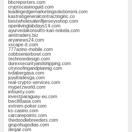
bbcreporters.com
cryptocasinoguid.com
leadingedgemarketingsolutionsmi.com
kastratigeneralcontractinginc.co
bestwholesalenfljerseysshop.com
openlivinglabdays14.com
ayurvedakonsultti-kari-nokela.com
antitraders.biz
aryanews24.com
xscape-it.com
777azino-mobile.com
cobbseniorbowl.com
technowdesign.com
durexsecurityandshipping.com
cityroofingandplannig.com
ivdabergasa.com
juyultadesga.com
real-crypto-services.com
mypetzworld.com
infounty.com
investparaguay-eu.com
bwc88asia.com
extrem-poker.com
ks-casino.com
carcarepoints.com
thedoodlebreeders.com
grupohugodias.com
deqair.com