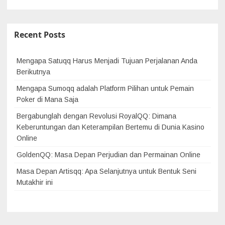
Recent Posts
Mengapa Satuqq Harus Menjadi Tujuan Perjalanan Anda
Berikutnya
Mengapa Sumoqq adalah Platform Pilihan untuk Pemain
Poker di Mana Saja
Bergabunglah dengan Revolusi RoyalQQ: Dimana
Keberuntungan dan Keterampilan Bertemu di Dunia Kasino
Online
GoldenQQ: Masa Depan Perjudian dan Permainan Online
Masa Depan Artisqq: Apa Selanjutnya untuk Bentuk Seni
Mutakhir ini