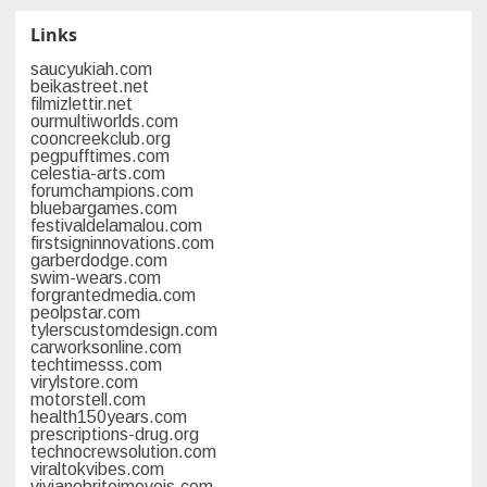
Links
saucyukiah.com
beikastreet.net
filmizlettir.net
ourmultiworlds.com
cooncreekclub.org
pegpufftimes.com
celestia-arts.com
forumchampions.com
bluebargames.com
festivaldelamalou.com
firstsigninnovations.com
garberdodge.com
swim-wears.com
forgrantedmedia.com
peolpstar.com
tylerscustomdesign.com
carworksonline.com
techtimesss.com
virylstore.com
motorstell.com
health150years.com
prescriptions-drug.org
technocrewsolution.com
viraltokvibes.com
vivianebritoimoveis.com