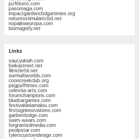
juzfitketo.com
pasomaga.com
impactgardencbdgummies.org
naturesstimulantcbd.net
nopalinaeuropa.com
biomagnify.net
Links
saucyukiah.com
beikastreet.net
filmizlettir.net
ourmultiworlds.com
cooncreekclub.org
pegpufftimes.com
celestia-arts.com
forumchampions.com
bluebargames.com
festivaldelamalou.com
firstsigninnovations.com
garberdodge.com
swim-wears.com
forgrantedmedia.com
peolpstar.com
tylerscustomdesign.com