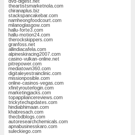
dvd-digest.net
theartistsmarketnola.com
chiranaplus.biz
stackspancakebar.com
namheongfoodcourt.com
milanoglasgow.com
hallu-forte3.com
hallu-motion24.com
therockskippers.com
granfoss.net
allindiacafela.com
alpineskiracing2007.com
casino-vulkan-online.net
pitrepower.com
mediatown360.com
digitaleyestrainclinic.com
missionposible.com
online-casinos-vegas.com
xfinityrouterlogin.com
marketingjacks.com
topappliancereviews.com
trickytechupdates.com
hindiabhimaan.com
khabresach.com
thecbdblogs.com
autoresearchchemicals.com
apnabusinesskaro.com
suleckiego.com