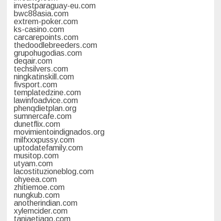
investparaguay-eu.com
bwc88asia.com
extrem-poker.com
ks-casino.com
carcarepoints.com
thedoodlebreeders.com
grupohugodias.com
deqair.com
techsilvers.com
ningkatinskill.com
fivsport.com
templatedzine.com
lawinfoadvice.com
phenqdietplan.org
sumnercafe.com
dunetflix.com
movimientoindignados.org
milfxxxpussy.com
uptodatefamily.com
musitop.com
utyam.com
lacostituzioneblog.com
ohyeea.com
zhitiemoe.com
nungkub.com
anotherindian.com
xylemcider.com
taniaetiago.com