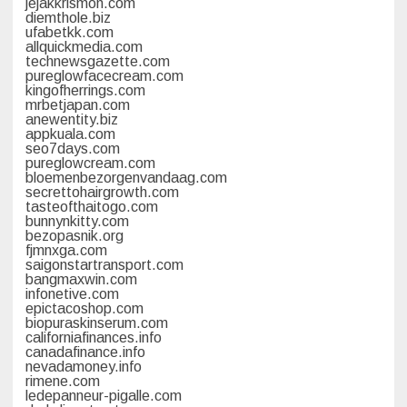
jejakkrismon.com
diemthole.biz
ufabetkk.com
allquickmedia.com
technewsgazette.com
pureglowfacecream.com
kingofherrings.com
mrbetjapan.com
anewentity.biz
appkuala.com
seo7days.com
pureglowcream.com
bloemenbezorgenvandaag.com
secrettohairgrowth.com
tasteofthaitogo.com
bunnynkitty.com
bezopasnik.org
fjmnxga.com
saigonstartransport.com
bangmaxwin.com
infonetive.com
epictacoshop.com
biopuraskinserum.com
californiafinances.info
canadafinance.info
nevadamoney.info
rimene.com
ledepanneur-pigalle.com