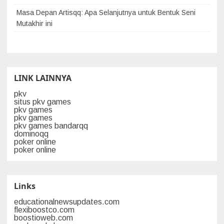
Masa Depan Artisqq: Apa Selanjutnya untuk Bentuk Seni
Mutakhir ini
LINK LAINNYA
pkv
situs pkv games
pkv games
pkv games
pkv games bandarqq
dominoqq
poker online
poker online
Links
educationalnewsupdates.com
flexiboostco.com
boostioweb.com