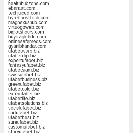
healthhubzone.com
ebaraat.com
techjuiced.com
byteboosttech.com
magnexushub.com
virtuogoweb.com
biglotshours.com
buyliraglutide.com
onlinesafemeds.com
gyanibhandar.com
ufabetwarp.biz
ufabetclip.biz
expertufabet.biz
fantasyufabet.biz
ufabetsiam.biz
swissufabet.biz
ufabetbusiness.biz
greenufabet.biz
ufabetcolor.biz
extraufabet.biz
ufabetlife.biz
ufabetsolutions.biz
socialufabet.biz
surfufabet.biz
ufabetbest.biz
sureufabet.biz
customufabet.biz
storyufabet.biz