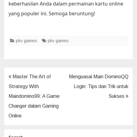
keberhasilan Anda dalam permainan kartu online
yang populer ini. Semoga beruntung!
pkv games
pkv games
Post
Master The Art of
Menguasai Main DominoQQ
navigation
Strategy With
Login: Tips dan Trik untuk
Maindomino99: A Game
Sukses
Changer dalam Gaming
Online