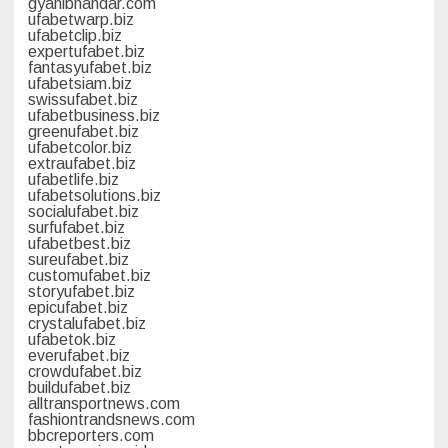
gyanibhandar.com
ufabetwarp.biz
ufabetclip.biz
expertufabet.biz
fantasyufabet.biz
ufabetsiam.biz
swissufabet.biz
ufabetbusiness.biz
greenufabet.biz
ufabetcolor.biz
extraufabet.biz
ufabetlife.biz
ufabetsolutions.biz
socialufabet.biz
surfufabet.biz
ufabetbest.biz
sureufabet.biz
customufabet.biz
storyufabet.biz
epicufabet.biz
crystalufabet.biz
ufabetok.biz
everufabet.biz
crowdufabet.biz
buildufabet.biz
alltransportnews.com
fashiontrandsnews.com
bbcreporters.com