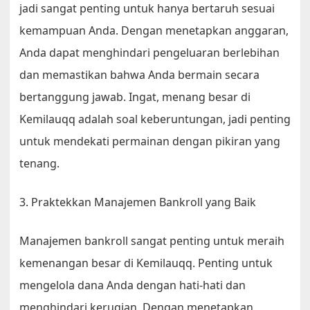
jadi sangat penting untuk hanya bertaruh sesuai
kemampuan Anda. Dengan menetapkan anggaran,
Anda dapat menghindari pengeluaran berlebihan
dan memastikan bahwa Anda bermain secara
bertanggung jawab. Ingat, menang besar di
Kemilauqq adalah soal keberuntungan, jadi penting
untuk mendekati permainan dengan pikiran yang
tenang.
3. Praktekkan Manajemen Bankroll yang Baik
Manajemen bankroll sangat penting untuk meraih
kemenangan besar di Kemilauqq. Penting untuk
mengelola dana Anda dengan hati-hati dan
menghindari kerugian. Dengan menetapkan