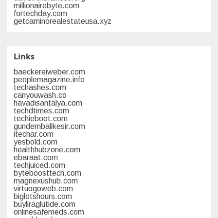
millionairebyte.com
fortechday.com
getcaminorealestateusa.xyz
Links
baeckereiweber.com
peoplemagazine.info
techashes.com
canyouwash.co
havadisantalya.com
techdtimes.com
techieboot.com
gundembalikesir.com
itechar.com
yesbold.com
healthhubzone.com
ebaraat.com
techjuiced.com
byteboosttech.com
magnexushub.com
virtuogoweb.com
biglotshours.com
buyliraglutide.com
onlinesafemeds.com