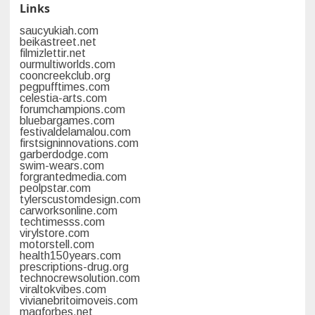
Links
saucyukiah.com
beikastreet.net
filmizlettir.net
ourmultiworlds.com
cooncreekclub.org
pegpufftimes.com
celestia-arts.com
forumchampions.com
bluebargames.com
festivaldelamalou.com
firstsigninnovations.com
garberdodge.com
swim-wears.com
forgrantedmedia.com
peolpstar.com
tylerscustomdesign.com
carworksonline.com
techtimesss.com
virylstore.com
motorstell.com
health150years.com
prescriptions-drug.org
technocrewsolution.com
viraltokvibes.com
vivianebritoimoveis.com
magforbes.net