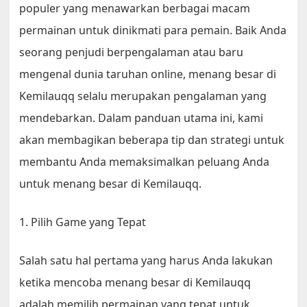
populer yang menawarkan berbagai macam
permainan untuk dinikmati para pemain. Baik Anda
seorang penjudi berpengalaman atau baru
mengenal dunia taruhan online, menang besar di
Kemilauqq selalu merupakan pengalaman yang
mendebarkan. Dalam panduan utama ini, kami
akan membagikan beberapa tip dan strategi untuk
membantu Anda memaksimalkan peluang Anda
untuk menang besar di Kemilauqq.
1. Pilih Game yang Tepat
Salah satu hal pertama yang harus Anda lakukan
ketika mencoba menang besar di Kemilauqq
adalah memilih permainan yang tepat untuk