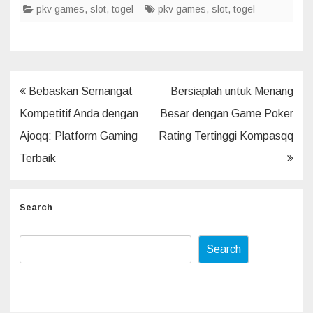
pkv games
,
slot
,
togel
pkv games
,
slot
,
togel
Post
Bebaskan Semangat
Bersiaplah untuk Menang
navigation
Kompetitif Anda dengan
Besar dengan Game Poker
Ajoqq: Platform Gaming
Rating Tertinggi Kompasqq
Terbaik
Search
Search