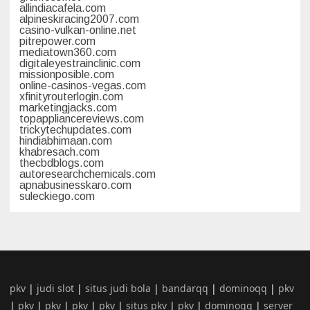
allindiacafela.com
alpineskiracing2007.com
casino-vulkan-online.net
pitrepower.com
mediatown360.com
digitaleyestrainclinic.com
missionposible.com
online-casinos-vegas.com
xfinityrouterlogin.com
marketingjacks.com
topappliancereviews.com
trickytechupdates.com
hindiabhimaan.com
khabresach.com
thecbdblogs.com
autoresearchchemicals.com
apnabusinesskaro.com
suleckiego.com
pkv
|
judi slot
|
situs judi bola
|
bandarqq
|
dominoqq
|
pkv
|
pkv
|
pkv
|
pkv
|
pkv
|
situs pkv
|
pkv
|
dominoqq
|
server