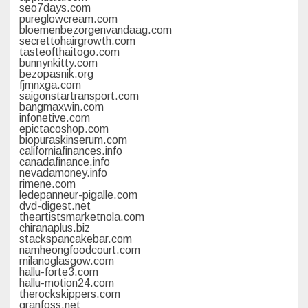
seo7days.com
pureglowcream.com
bloemenbezorgenvandaag.com
secrettohairgrowth.com
tasteofthaitogo.com
bunnynkitty.com
bezopasnik.org
fjmnxga.com
saigonstartransport.com
bangmaxwin.com
infonetive.com
epictacoshop.com
biopuraskinserum.com
californiafinances.info
canadafinance.info
nevadamoney.info
rimene.com
ledepanneur-pigalle.com
dvd-digest.net
theartistsmarketnola.com
chiranaplus.biz
stackspancakebar.com
namheongfoodcourt.com
milanoglasgow.com
hallu-forte3.com
hallu-motion24.com
therockskippers.com
granfoss.net