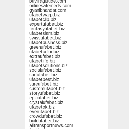
buyliraglutide.com
onlinesafemeds.com
gyanibhandar.com
ufabetwarp.biz
ufabetclip.biz
expertufabet.biz
fantasyufabet.biz
ufabetsiam.biz
swissufabet.biz
ufabetbusiness.biz
greenufabet.biz
ufabetcolor.biz
extraufabet.biz
ufabetlife.biz
ufabetsolutions.biz
socialufabet.biz
surfufabet.biz
ufabetbest.biz
sureufabet.biz
customufabet.biz
storyufabet.biz
epicufabet.biz
crystalufabet.biz
ufabetok.biz
everufabet.biz
crowdufabet.biz
buildufabet.biz
alltransportnews.com