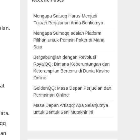
Mengapa Satuqq Harus Menjadi
Tujuan Perjalanan Anda Berikutnya
aian.
Mengapa Sumoqq adalah Platform
Pilihan untuk Pemain Poker di Mana
Saja
Bergabunglah dengan Revolusi
RoyalQQ: Dimana Keberuntungan dan
Keterampilan Bertemu di Dunia Kasino
Online
at
GoldenQQ: Masa Depan Perjudian dan
Permainan Online
Masa Depan Artisqq: Apa Selanjutnya
ata.
untuk Bentuk Seni Mutakhir ini
iqq
man