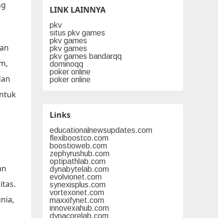
ng
LINK LAINNYA
pkv
situs pkv games
pkv games
gan
pkv games
pkv games bandarqq
um,
dominoqq
poker online
dan
poker online
ntuk
Links
educationalnewsupdates.com
flexiboostco.com
boostioweb.com
zephyrushub.com
optipathlab.com
an
dynabytelab.com
evolvionet.com
tas.
synexisplus.com
vortexonet.com
nia,
maxxifynet.com
innovexahub.com
dynacorelab.com