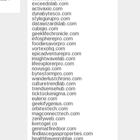
exceedolab.com
activaxio.com
dynabytesco.com
stylegurupro.com
datawizardslab.com
cubiqio.com
geeklifechronicle.com
infospherepro.com
foodiesavorpro.com
vortexohq.com
epicadventurepro.com
insightwavelab.com
lifeexplorerpro.com
novusgo.com
bytestormpro.com
wanderlustchrono.com
culturetrendlab.com
trendsensehub.com
ticktockenigma.com
eulerxr.com
geekifygenius.com
orbitextech.com
magconnecttech.com
zenifyweb.com
livetogel.co
genmatfiredoor.com
findlascegasproperties.com
healthhavenrobbie.com