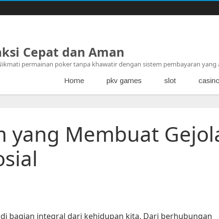
aksi Cepat dan Aman
 Nikmati permainan poker tanpa khawatir dengan sistem pembayaran yang a
Home
pkv games
slot
casin
rm yang Membuat Gejol
sial
iqq:
form
g
buat
lak
njadi bagian integral dari kehidupan kita. Dari berhubungan