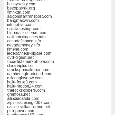
bunnynkitty.com
bezopasnik.org
fjmnxga.com
saigonstartransport.com
bangmaxwin.com
infonetive.com
epictacoshop.com
biopuraskinserum.com
californiafinances.info
canadafinance.info
nevadamoney.info
rimene.com
ledepanneur-pigalle.com
dvd-digest.net
theartistsmarketnola.com
chiranaplus.biz
stackspancakebar.com
namheongfoodcourt.com
milanoglasgow.com
hallu-forte3.com
hallu-motion24.com
therockskippers.com
granfoss.net
allindiacafela.com
alpineskiracing2007.com
casino-vulkan-online.net
pitrepower.com
mediatown360.com