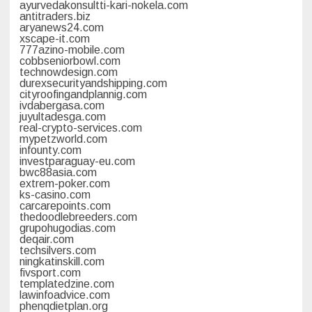
ayurvedakonsultti-kari-nokela.com
antitraders.biz
aryanews24.com
xscape-it.com
777azino-mobile.com
cobbseniorbowl.com
technowdesign.com
durexsecurityandshipping.com
cityroofingandplannig.com
ivdabergasa.com
juyultadesga.com
real-crypto-services.com
mypetzworld.com
infounty.com
investparaguay-eu.com
bwc88asia.com
extrem-poker.com
ks-casino.com
carcarepoints.com
thedoodlebreeders.com
grupohugodias.com
deqair.com
techsilvers.com
ningkatinskill.com
fivsport.com
templatedzine.com
lawinfoadvice.com
phenqdietplan.org