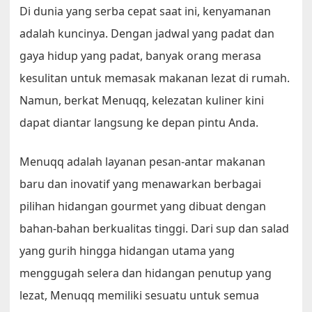
Tepat
Di dunia yang serba cepat saat ini, kenyamanan
di
Depan
adalah kuncinya. Dengan jadwal yang padat dan
Pintu
Anda
gaya hidup yang padat, banyak orang merasa
kesulitan untuk memasak makanan lezat di rumah.
Namun, berkat Menuqq, kelezatan kuliner kini
dapat diantar langsung ke depan pintu Anda.
Menuqq adalah layanan pesan-antar makanan
baru dan inovatif yang menawarkan berbagai
pilihan hidangan gourmet yang dibuat dengan
bahan-bahan berkualitas tinggi. Dari sup dan salad
yang gurih hingga hidangan utama yang
menggugah selera dan hidangan penutup yang
lezat, Menuqq memiliki sesuatu untuk semua