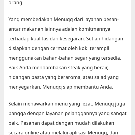
orang.
Yang membedakan Menuqq dari layanan pesan-
antar makanan lainnya adalah komitmennya
terhadap kualitas dan kesegaran. Setiap hidangan
disiapkan dengan cermat oleh koki terampil
menggunakan bahan-bahan segar yang tersedia.
Baik Anda mendambakan steak yang berair,
hidangan pasta yang beraroma, atau salad yang
menyegarkan, Menuqq siap membantu Anda.
Selain menawarkan menu yang lezat, Menuqq juga
bangga dengan layanan pelanggannya yang sangat
baik. Pesanan dapat dengan mudah dilakukan
secara online atau melalui aplikasi Menuqq, dan