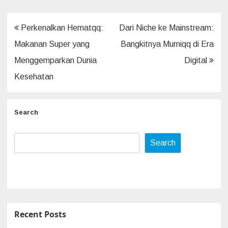
Post
Perkenalkan Hematqq:
Dari Niche ke Mainstream:
navigation
Makanan Super yang
Bangkitnya Murniqq di Era
Menggemparkan Dunia
Digital
Kesehatan
Search
Search
Recent Posts