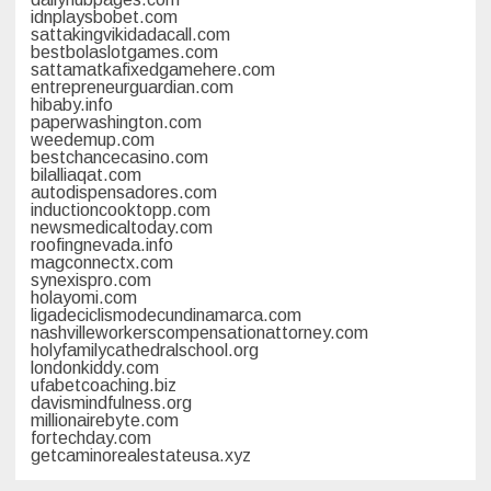
idnplaysbobet.com
sattakingvikidadacall.com
bestbolaslotgames.com
sattamatkafixedgamehere.com
entrepreneurguardian.com
hibaby.info
paperwashington.com
weedemup.com
bestchancecasino.com
bilalliaqat.com
autodispensadores.com
inductioncooktopp.com
newsmedicaltoday.com
roofingnevada.info
magconnectx.com
synexispro.com
holayomi.com
ligadeciclismodecundinamarca.com
nashvilleworkerscompensationattorney.com
holyfamilycathedralschool.org
londonkiddy.com
ufabetcoaching.biz
davismindfulness.org
millionairebyte.com
fortechday.com
getcaminorealestateusa.xyz