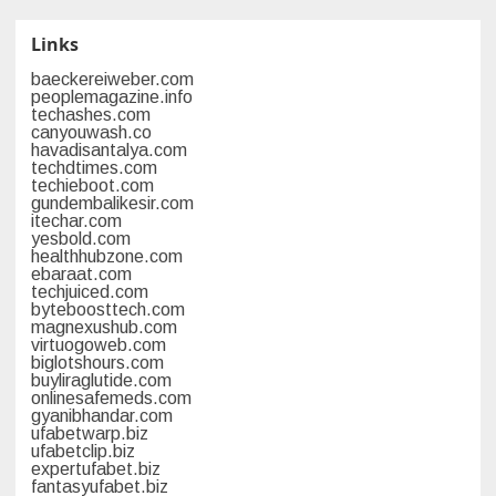
Links
baeckereiweber.com
peoplemagazine.info
techashes.com
canyouwash.co
havadisantalya.com
techdtimes.com
techieboot.com
gundembalikesir.com
itechar.com
yesbold.com
healthhubzone.com
ebaraat.com
techjuiced.com
byteboosttech.com
magnexushub.com
virtuogoweb.com
biglotshours.com
buyliraglutide.com
onlinesafemeds.com
gyanibhandar.com
ufabetwarp.biz
ufabetclip.biz
expertufabet.biz
fantasyufabet.biz