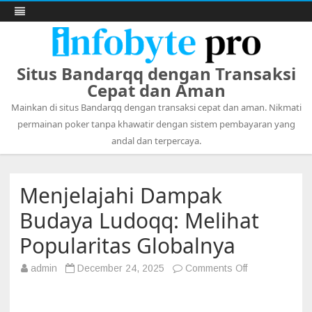
Situs Bandarqq dengan Transaksi
Cepat dan Aman
Mainkan di situs Bandarqq dengan transaksi cepat dan aman. Nikmati
permainan poker tanpa khawatir dengan sistem pembayaran yang
andal dan terpercaya.
Skip
to
content
Menjelajahi Dampak
Budaya Ludoqq: Melihat
Popularitas Globalnya
on
admin
December 24, 2025
Comments Off
Menjelajahi
Dampak
Budaya
Ludoqq: