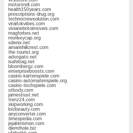
motorstell.com
health150years.com
prescriptions-drug.org
technocrewsolution.com
viraltokvibes.com
vivianebritoimoveis.com
magforbes.net
monkeycap.org
sdenix.net
amarinhillcrest.com
the-tourist.org
advogato.net
isafebag.net
bloombergz.com
enterpriseboosts.com
casino-kartenspiele.com
casino-automatenspiele.org
casino-tischspiele.com
otbody.com
jamestrust.net
trenz24.com
skipworking.com
loizbeauty.com
anyconverter.com
timespedia.com
jejakkrismon.com
diemthole.biz
ufabetkk.com