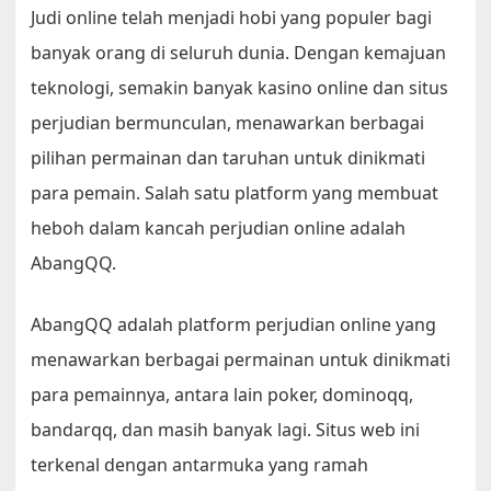
Seru
Judi online telah menjadi hobi yang populer bagi
Bersama
AbangQQ
banyak orang di seluruh dunia. Dengan kemajuan
teknologi, semakin banyak kasino online dan situs
perjudian bermunculan, menawarkan berbagai
pilihan permainan dan taruhan untuk dinikmati
para pemain. Salah satu platform yang membuat
heboh dalam kancah perjudian online adalah
AbangQQ.
AbangQQ adalah platform perjudian online yang
menawarkan berbagai permainan untuk dinikmati
para pemainnya, antara lain poker, dominoqq,
bandarqq, dan masih banyak lagi. Situs web ini
terkenal dengan antarmuka yang ramah