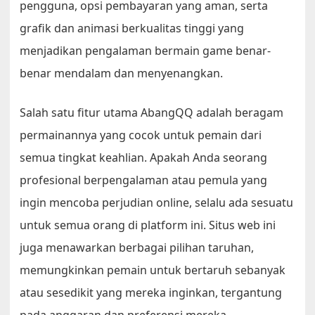
pengguna, opsi pembayaran yang aman, serta
grafik dan animasi berkualitas tinggi yang
menjadikan pengalaman bermain game benar-
benar mendalam dan menyenangkan.
Salah satu fitur utama AbangQQ adalah beragam
permainannya yang cocok untuk pemain dari
semua tingkat keahlian. Apakah Anda seorang
profesional berpengalaman atau pemula yang
ingin mencoba perjudian online, selalu ada sesuatu
untuk semua orang di platform ini. Situs web ini
juga menawarkan berbagai pilihan taruhan,
memungkinkan pemain untuk bertaruh sebanyak
atau sesedikit yang mereka inginkan, tergantung