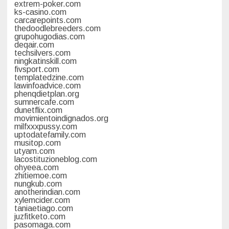
extrem-poker.com
ks-casino.com
carcarepoints.com
thedoodlebreeders.com
grupohugodias.com
deqair.com
techsilvers.com
ningkatinskill.com
fivsport.com
templatedzine.com
lawinfoadvice.com
phenqdietplan.org
sumnercafe.com
dunetflix.com
movimientoindignados.org
milfxxxpussy.com
uptodatefamily.com
musitop.com
utyam.com
lacostituzioneblog.com
ohyeea.com
zhitiemoe.com
nungkub.com
anotherindian.com
xylemcider.com
taniaetiago.com
juzfitketo.com
pasomaga.com