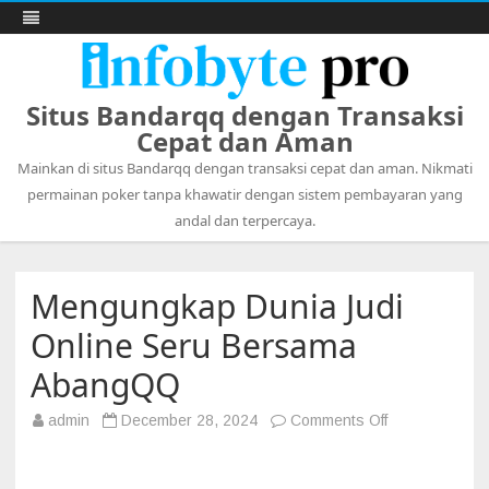
Situs Bandarqq dengan Transaksi
Cepat dan Aman
Mainkan di situs Bandarqq dengan transaksi cepat dan aman. Nikmati
permainan poker tanpa khawatir dengan sistem pembayaran yang
andal dan terpercaya.
Skip
to
content
Mengungkap Dunia Judi
Online Seru Bersama
AbangQQ
on
admin
December 28, 2024
Comments Off
Mengungkap
Dunia
Judi
Online