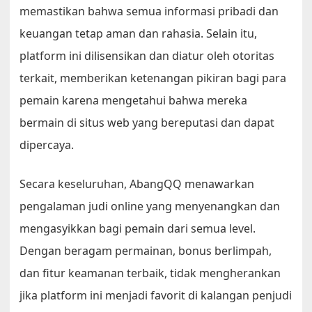
memastikan bahwa semua informasi pribadi dan
keuangan tetap aman dan rahasia. Selain itu,
platform ini dilisensikan dan diatur oleh otoritas
terkait, memberikan ketenangan pikiran bagi para
pemain karena mengetahui bahwa mereka
bermain di situs web yang bereputasi dan dapat
dipercaya.
Secara keseluruhan, AbangQQ menawarkan
pengalaman judi online yang menyenangkan dan
mengasyikkan bagi pemain dari semua level.
Dengan beragam permainan, bonus berlimpah,
dan fitur keamanan terbaik, tidak mengherankan
jika platform ini menjadi favorit di kalangan penjudi