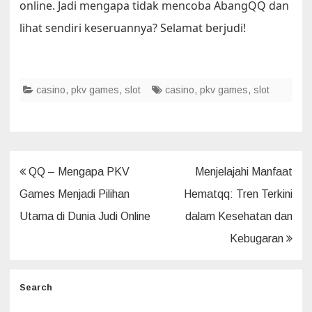
online. Jadi mengapa tidak mencoba AbangQQ dan
lihat sendiri keseruannya? Selamat berjudi!
casino
,
pkv games
,
slot
casino
,
pkv games
,
slot
Post
QQ – Mengapa PKV
Menjelajahi Manfaat
navigation
Games Menjadi Pilihan
Hematqq: Tren Terkini
Utama di Dunia Judi Online
dalam Kesehatan dan
Kebugaran
Search