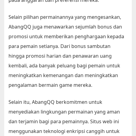
pada anggaran dan preferensi mereka.
Selain pilihan permainannya yang mengesankan,
AbangQQ juga menawarkan sejumlah bonus dan
promosi untuk memberikan penghargaan kepada
para pemain setianya. Dari bonus sambutan
hingga promosi harian dan penawaran uang
kembali, ada banyak peluang bagi pemain untuk
meningkatkan kemenangan dan meningkatkan
pengalaman bermain game mereka.
Selain itu, AbangQQ berkomitmen untuk
menyediakan lingkungan permainan yang aman
dan terjamin bagi para pemainnya. Situs web ini
menggunakan teknologi enkripsi canggih untuk