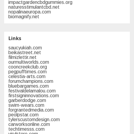
impactgardencbdgummies.org
naturesstimulantcbd.net
nopalinaeuropa.com
biomagnify.net
Links
saucyukiah.com
beikastreet.net
filmizlettir.net
ourmultiworlds.com
cooncreekclub.org
pegpufftimes.com
celestia-arts.com
forumchampions.com
bluebargames.com
festivaldelamalou.com
firstsigninnovations.com
garberdodge.com
swim-wears.com
forgrantedmedia.com
peolpstar.com
tylerscustomdesign.com
carworksonline.com
techtimesss.com
virylstore.com