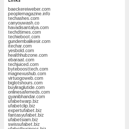
Links
baeckereiweber.com
peoplemagazine.info
techashes.com
canyouwash.co
havadisantalya.com
techdtimes.com
techieboot.com
gundembalikesir.com
itechar.com
yesbold.com
healthhubzone.com
ebaraat.com
techjuiced.com
byteboosttech.com
magnexushub.com
virtuogoweb.com
biglotshours.com
buyliraglutide.com
onlinesafemeds.com
gyanibhandar.com
ufabetwarp.biz
ufabetclip.biz
expertufabet.biz
fantasyufabet.biz
ufabetsiam.biz
swissufabet.biz
ufabetbusiness.biz