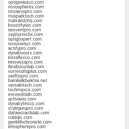
optigeniusco.com
novuspherex.com
novaevopro.com
trusparktech.com
trubrandzhq.com
boostifynet.com
nexventpro.com
zephyrtechx.com
optigoxpert.com
novuswayz.com
actifypro.com
dynaboostx.com
instaflexco.com
innovistapro.com
flexiboostlab.com
vortexohqplus.com
swiftiopro.com
hamilelikbelirtisi.net
versalotech.com
techmaxco.com
exceedolab.com
activaxio.com
dynabytesco.com
stylegurupro.com
datawizardslab.com
cubiqio.com
geeklifechronicle.com
infospherepro.com