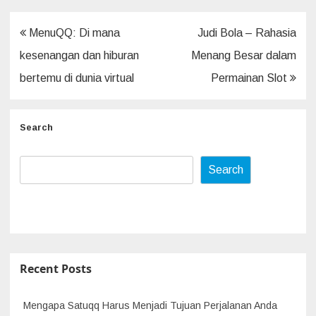
Post
MenuQQ: Di mana
Judi Bola – Rahasia
navigation
kesenangan dan hiburan
Menang Besar dalam
bertemu di dunia virtual
Permainan Slot
Search
Search
Recent Posts
Mengapa Satuqq Harus Menjadi Tujuan Perjalanan Anda