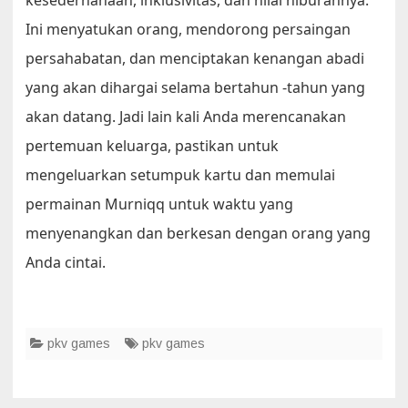
kesederhanaan, inklusivitas, dan nilai hiburannya.
Ini menyatukan orang, mendorong persaingan
persahabatan, dan menciptakan kenangan abadi
yang akan dihargai selama bertahun -tahun yang
akan datang. Jadi lain kali Anda merencanakan
pertemuan keluarga, pastikan untuk
mengeluarkan setumpuk kartu dan memulai
permainan Murniqq untuk waktu yang
menyenangkan dan berkesan dengan orang yang
Anda cintai.
pkv games
pkv games