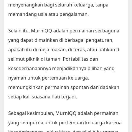
menyenangkan bagi seluruh keluarga, tanpa
memandang usia atau pengalaman.
Selain itu, MurniQQ adalah permainan serbaguna
yang dapat dimainkan di berbagai pengaturan,
apakah itu di meja makan, di teras, atau bahkan di
selimut piknik di taman. Portabilitas dan
kesederhanaannya menjadikannya pilihan yang
nyaman untuk pertemuan keluarga,
memungkinkan permainan spontan dan dadakan
setiap kali suasana hati terjadi.
Sebagai kesimpulan, MurniQQ adalah permainan
yang sempurna untuk pertemuan keluarga karena