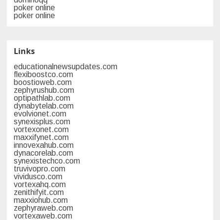
poker online
poker online
Links
educationalnewsupdates.com
flexiboostco.com
boostioweb.com
zephyrushub.com
optipathlab.com
dynabytelab.com
evolvionet.com
synexisplus.com
vortexonet.com
maxxifynet.com
innovexahub.com
dynacorelab.com
synexistechco.com
truvivopro.com
vividusco.com
vortexahq.com
zenithifyit.com
maxxiohub.com
zephyraweb.com
vortexaweb.com