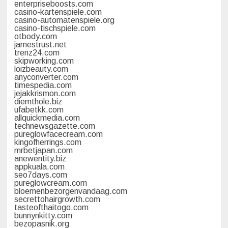
enterpriseboosts.com
casino-kartenspiele.com
casino-automatenspiele.org
casino-tischspiele.com
otbody.com
jamestrust.net
trenz24.com
skipworking.com
loizbeauty.com
anyconverter.com
timespedia.com
jejakkrismon.com
diemthole.biz
ufabetkk.com
allquickmedia.com
technewsgazette.com
pureglowfacecream.com
kingofherrings.com
mrbetjapan.com
anewentity.biz
appkuala.com
seo7days.com
pureglowcream.com
bloemenbezorgenvandaag.com
secrettohairgrowth.com
tasteofthaitogo.com
bunnynkitty.com
bezopasnik.org