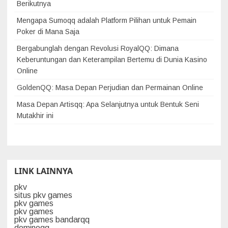
Berikutnya
Mengapa Sumoqq adalah Platform Pilihan untuk Pemain
Poker di Mana Saja
Bergabunglah dengan Revolusi RoyalQQ: Dimana
Keberuntungan dan Keterampilan Bertemu di Dunia Kasino
Online
GoldenQQ: Masa Depan Perjudian dan Permainan Online
Masa Depan Artisqq: Apa Selanjutnya untuk Bentuk Seni
Mutakhir ini
LINK LAINNYA
pkv
situs pkv games
pkv games
pkv games
pkv games bandarqq
dominoqq