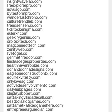
insightwavelab.com
lifeexplorerpro.com
novusgo.com
bytestormpro.com
wanderlustchrono.com
culturetrendlab.com
trendsensehub.com
ticktockenigma.com
eulerxr.com
geekifygenius.com
orbitextech.com
magconnecttech.com
zenifyweb.com
livetogel.co
genmatfiredoor.com
findlascegasproperties.com
healthhavenrobbie.com
donanddonnadesigns.com
eagleoneconstructiontx.com
equiflexvitality.com
onlylovesg.com
activedesenvolvimento.com
dailyhubpages.com
idnplaysbobet.com
sattakingvikidadacall.com
bestbolaslotgames.com
sattamatkafixedgamehere.com
entrepreneurguardian.com