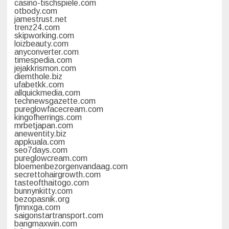
casino-tischspiele.com
otbody.com
jamestrust.net
trenz24.com
skipworking.com
loizbeauty.com
anyconverter.com
timespedia.com
jejakkrismon.com
diemthole.biz
ufabetkk.com
allquickmedia.com
technewsgazette.com
pureglowfacecream.com
kingofherrings.com
mrbetjapan.com
anewentity.biz
appkuala.com
seo7days.com
pureglowcream.com
bloemenbezorgenvandaag.com
secrettohairgrowth.com
tasteofthaitogo.com
bunnynkitty.com
bezopasnik.org
fjmnxga.com
saigonstartransport.com
bangmaxwin.com