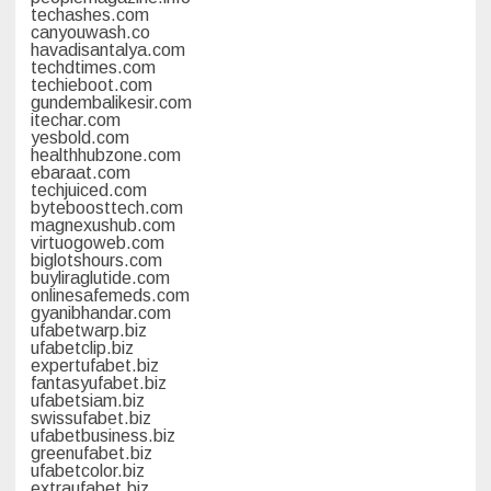
techashes.com
canyouwash.co
havadisantalya.com
techdtimes.com
techieboot.com
gundembalikesir.com
itechar.com
yesbold.com
healthhubzone.com
ebaraat.com
techjuiced.com
byteboosttech.com
magnexushub.com
virtuogoweb.com
biglotshours.com
buyliraglutide.com
onlinesafemeds.com
gyanibhandar.com
ufabetwarp.biz
ufabetclip.biz
expertufabet.biz
fantasyufabet.biz
ufabetsiam.biz
swissufabet.biz
ufabetbusiness.biz
greenufabet.biz
ufabetcolor.biz
extraufabet.biz