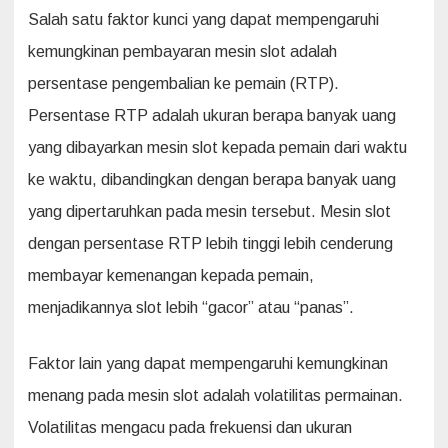
Salah satu faktor kunci yang dapat mempengaruhi
kemungkinan pembayaran mesin slot adalah
persentase pengembalian ke pemain (RTP).
Persentase RTP adalah ukuran berapa banyak uang
yang dibayarkan mesin slot kepada pemain dari waktu
ke waktu, dibandingkan dengan berapa banyak uang
yang dipertaruhkan pada mesin tersebut. Mesin slot
dengan persentase RTP lebih tinggi lebih cenderung
membayar kemenangan kepada pemain,
menjadikannya slot lebih “gacor” atau “panas”.
Faktor lain yang dapat mempengaruhi kemungkinan
menang pada mesin slot adalah volatilitas permainan.
Volatilitas mengacu pada frekuensi dan ukuran