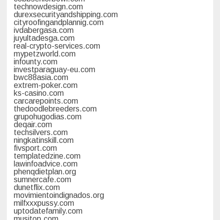
technowdesign.com
durexsecurityandshipping.com
cityroofingandplannig.com
ivdabergasa.com
juyultadesga.com
real-crypto-services.com
mypetzworld.com
infounty.com
investparaguay-eu.com
bwc88asia.com
extrem-poker.com
ks-casino.com
carcarepoints.com
thedoodlebreeders.com
grupohugodias.com
deqair.com
techsilvers.com
ningkatinskill.com
fivsport.com
templatedzine.com
lawinfoadvice.com
phenqdietplan.org
sumnercafe.com
dunetflix.com
movimientoindignados.org
milfxxxpussy.com
uptodatefamily.com
musitop.com