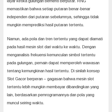
layar ketika gulungan berhenti berputar. RNG
memastikan bahwa setiap putaran benar-benar
independen dari putaran sebelumnya, sehingga tidak
mungkin memprediksi hasil putaran tertentu.
Namun, ada pola dan tren tertentu yang dapat diamati
pada hasil mesin slot dari waktu ke waktu. Dengan
menganalisis frekuensi kemunculan simbol tertentu
pada gulungan, pemain dapat memperoleh wawasan
tentang kemungkinan hasil tertentu. Di sinilah konsep
Slot Gacor berperan – gagasan bahwa mesin slot
tertentu lebih mungkin membayar dibandingkan yang
lain, berdasarkan pemrogramannya dan pola yang
muncul seiring waktu.