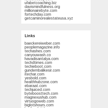
ufabetcoaching.biz
davismindfulness.org
millionairebyte.com
fortechday.com
getcaminorealestateusa.xyz
Links
baeckereiweber.com
peoplemagazine.info
techashes.com
canyouwash.co
havadisantalya.com
techdtimes.com
techieboot.com
gundembalikesir.com
itechar.com
yesbold.com
healthhubzone.com
ebaraat.com
techjuiced.com
byteboosttech.com
magnexushub.com
virtuogoweb.com
biglotshours.com