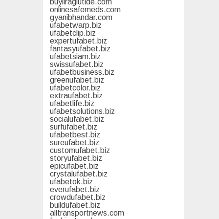
buyliraglutide.com
onlinesafemeds.com
gyanibhandar.com
ufabetwarp.biz
ufabetclip.biz
expertufabet.biz
fantasyufabet.biz
ufabetsiam.biz
swissufabet.biz
ufabetbusiness.biz
greenufabet.biz
ufabetcolor.biz
extraufabet.biz
ufabetlife.biz
ufabetsolutions.biz
socialufabet.biz
surfufabet.biz
ufabetbest.biz
sureufabet.biz
customufabet.biz
storyufabet.biz
epicufabet.biz
crystalufabet.biz
ufabetok.biz
everufabet.biz
crowdufabet.biz
buildufabet.biz
alltransportnews.com