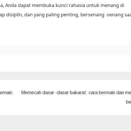
da, Anda dapat membuka kunci rahasia untuk menang di
ap disiplin, dan yang paling penting, bersenang -senang sa
pemain
Memecah dasar -dasar bakarat: cara bermain dan m
b