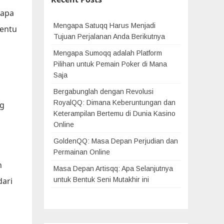
rapa
Mengapa Satuqq Harus Menjadi
tentu
Tujuan Perjalanan Anda Berikutnya
Mengapa Sumoqq adalah Platform
Pilihan untuk Pemain Poker di Mana
Saja
Bergabunglah dengan Revolusi
RoyalQQ: Dimana Keberuntungan dan
ng
Keterampilan Bertemu di Dunia Kasino
Online
GoldenQQ: Masa Depan Perjudian dan
Permainan Online
n
Masa Depan Artisqq: Apa Selanjutnya
dari
untuk Bentuk Seni Mutakhir ini