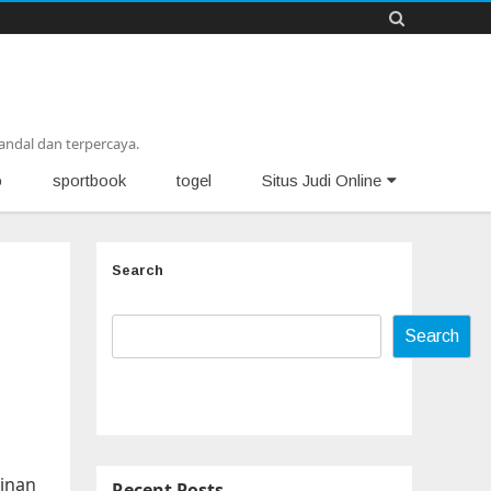
ndal dan terpercaya.
Skip
o
sportbook
togel
Situs Judi Online
to
content
Search
Search
ainan
Recent Posts