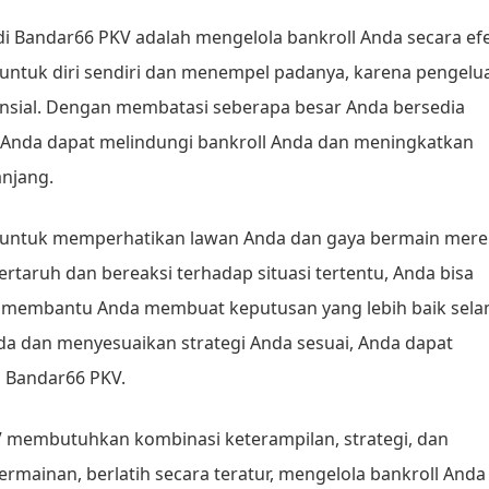
i Bandar66 PKV adalah mengelola bankroll Anda secara efe
ntuk diri sendiri dan menempel padanya, karena pengelu
nsial. Dengan membatasi seberapa besar Anda bersedia
 Anda dapat melindungi bankroll Anda dan meningkatkan
njang.
ga untuk memperhatikan lawan Anda dan gaya bermain mere
aruh dan bereaksi terhadap situasi tertentu, Anda bisa
membantu Anda membuat keputusan yang lebih baik sel
a dan menyesuaikan strategi Anda sesuai, Anda dapat
i Bandar66 PKV.
 membutuhkan kombinasi keterampilan, strategi, dan
ainan, berlatih secara teratur, mengelola bankroll Anda