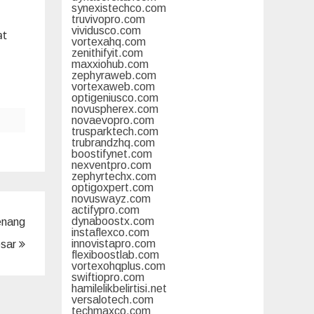
synexistechco.com
truvivopro.com
vividusco.com
at
vortexahq.com
zenithifyit.com
maxxiohub.com
zephyraweb.com
vortexaweb.com
optigeniusco.com
novuspherex.com
novaevopro.com
trusparktech.com
trubrandzhq.com
boostifynet.com
nexventpro.com
zephyrtechx.com
optigoxpert.com
novuswayz.com
actifypro.com
dynaboostx.com
enang
instaflexco.com
innovistapro.com
esar
flexiboostlab.com
vortexohqplus.com
swiftiopro.com
hamilelikbelirtisi.net
versalotech.com
techmaxco.com