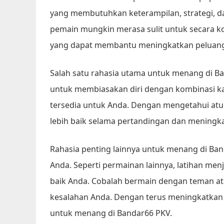
Ban
yang membutuhkan keterampilan, strategi, 
PKV
pemain mungkin merasa sulit untuk secara ko
yang dapat membantu meningkatkan peluang
Salah satu rahasia utama untuk menang di 
untuk membiasakan diri dengan kombinasi kar
tersedia untuk Anda. Dengan mengetahui atu
lebih baik selama pertandingan dan mening
Rahasia penting lainnya untuk menang di Ba
Anda. Seperti permainan lainnya, latihan me
baik Anda. Cobalah bermain dengan teman at
kesalahan Anda. Dengan terus meningkatkan
untuk menang di Bandar66 PKV.