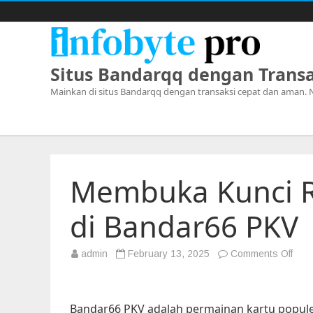
Situs Bandarqq dengan Trans
Mainkan di situs Bandarqq dengan transaksi cepat dan aman.
Membuka Kunci R
di Bandar66 PKV
on
admin
February 13, 2025
Comments Off
Mem
Kunc
Rah
untu
Men
Bandar66 PKV adalah permainan kartu populer
di