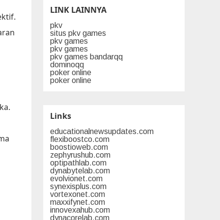
LINK LAINNYA
ktif.
pkv
aran
situs pkv games
pkv games
pkv games
pkv games bandarqq
dominoqq
poker online
poker online
ka.
Links
educationalnewsupdates.com
ama
flexiboostco.com
boostioweb.com
zephyrushub.com
optipathlab.com
dynabytelab.com
evolvionet.com
synexisplus.com
vortexonet.com
maxxifynet.com
innovexahub.com
dynacorelab.com