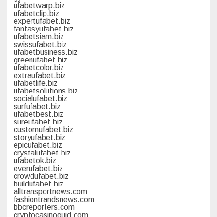
ufabetwarp.biz
ufabetclip.biz
expertufabet.biz
fantasyufabet.biz
ufabetsiam.biz
swissufabet.biz
ufabetbusiness.biz
greenufabet.biz
ufabetcolor.biz
extraufabet.biz
ufabetlife.biz
ufabetsolutions.biz
socialufabet.biz
surfufabet.biz
ufabetbest.biz
sureufabet.biz
customufabet.biz
storyufabet.biz
epicufabet.biz
crystalufabet.biz
ufabetok.biz
everufabet.biz
crowdufabet.biz
buildufabet.biz
alltransportnews.com
fashiontrandsnews.com
bbcreporters.com
cryptocasinoguid.com