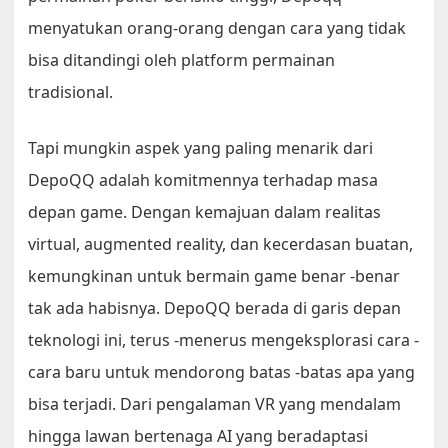
menyatukan orang-orang dengan cara yang tidak
bisa ditandingi oleh platform permainan
tradisional.
Tapi mungkin aspek yang paling menarik dari
DepoQQ adalah komitmennya terhadap masa
depan game. Dengan kemajuan dalam realitas
virtual, augmented reality, dan kecerdasan buatan,
kemungkinan untuk bermain game benar -benar
tak ada habisnya. DepoQQ berada di garis depan
teknologi ini, terus -menerus mengeksplorasi cara -
cara baru untuk mendorong batas -batas apa yang
bisa terjadi. Dari pengalaman VR yang mendalam
hingga lawan bertenaga AI yang beradaptasi