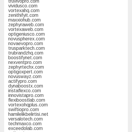
truvivopro.com
vividusco.com
vortexahq.com
zenithifyit.com
maxxiohub.com
zephyraweb.com
vortexaweb.com
optigeniusco.com
novuspherex.com
novaevopro.com
trusparktech.com
trubrandzhq.com
boostifynet.com
nexventpro.com
zephyrtechx.com
optigoxpert.com
novuswayz.com
actifypro.com
dynaboostx.com
instaflexco.com
innovistapro.com
flexiboostlab.com
vortexohqplus.com
swiftiopro.com
hamilelikbelirtisi.net
versalotech.com
techmaxco.com
exceedolab.com