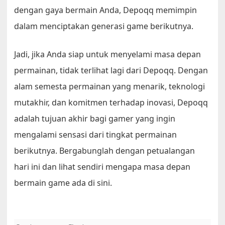
dengan gaya bermain Anda, Depoqq memimpin
dalam menciptakan generasi game berikutnya.
Jadi, jika Anda siap untuk menyelami masa depan
permainan, tidak terlihat lagi dari Depoqq. Dengan
alam semesta permainan yang menarik, teknologi
mutakhir, dan komitmen terhadap inovasi, Depoqq
adalah tujuan akhir bagi gamer yang ingin
mengalami sensasi dari tingkat permainan
berikutnya. Bergabunglah dengan petualangan
hari ini dan lihat sendiri mengapa masa depan
bermain game ada di sini.