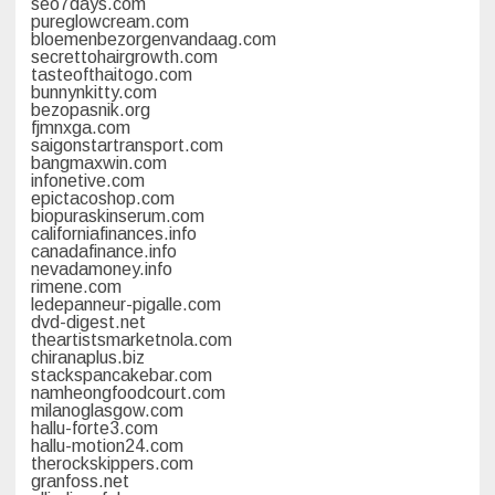
seo7days.com
pureglowcream.com
bloemenbezorgenvandaag.com
secrettohairgrowth.com
tasteofthaitogo.com
bunnynkitty.com
bezopasnik.org
fjmnxga.com
saigonstartransport.com
bangmaxwin.com
infonetive.com
epictacoshop.com
biopuraskinserum.com
californiafinances.info
canadafinance.info
nevadamoney.info
rimene.com
ledepanneur-pigalle.com
dvd-digest.net
theartistsmarketnola.com
chiranaplus.biz
stackspancakebar.com
namheongfoodcourt.com
milanoglasgow.com
hallu-forte3.com
hallu-motion24.com
therockskippers.com
granfoss.net