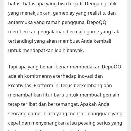
batas -batas apa yang bisa terjadi. Dengan grafik
yang menakjubkan, gameplay yang realistis, dan
antarmuka yang ramah pengguna, DepoQQ
memberikan pengalaman bermain game yang tak
tertandingi yang akan membuat Anda kembali
untuk mendapatkan lebih banyak.
Tapi apa yang benar -benar membedakan DepoQQ
adalah komitmennya terhadap inovasi dan
kreativitas. Platform ini terus berkembang dan
menambahkan fitur baru untuk membuat pemain
tetap terlibat dan bersemangat. Apakah Anda
seorang gamer biasa yang mencari gangguan yang
cepat dan menyenangkan atau pesaing serius yang