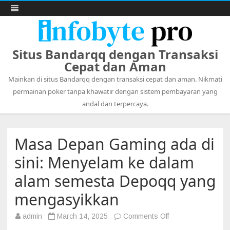
Situs Bandarqq dengan Transaksi
Cepat dan Aman
Mainkan di situs Bandarqq dengan transaksi cepat dan aman. Nikmati
permainan poker tanpa khawatir dengan sistem pembayaran yang
andal dan terpercaya.
Skip
to
content
Masa Depan Gaming ada di
sini: Menyelam ke dalam
alam semesta Depoqq yang
mengasyikkan
on
admin
March 14, 2025
Comments Off
Masa