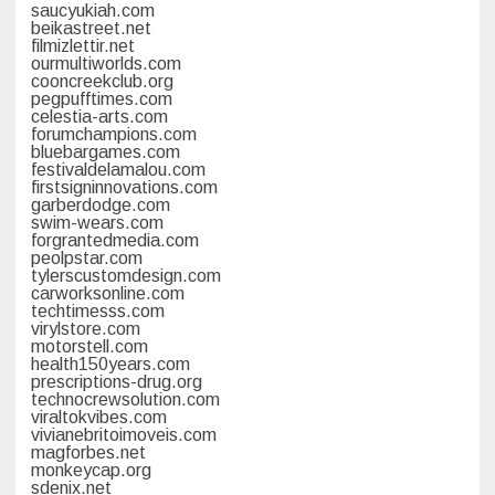
saucyukiah.com
beikastreet.net
filmizlettir.net
ourmultiworlds.com
cooncreekclub.org
pegpufftimes.com
celestia-arts.com
forumchampions.com
bluebargames.com
festivaldelamalou.com
firstsigninnovations.com
garberdodge.com
swim-wears.com
forgrantedmedia.com
peolpstar.com
tylerscustomdesign.com
carworksonline.com
techtimesss.com
virylstore.com
motorstell.com
health150years.com
prescriptions-drug.org
technocrewsolution.com
viraltokvibes.com
vivianebritoimoveis.com
magforbes.net
monkeycap.org
sdenix.net