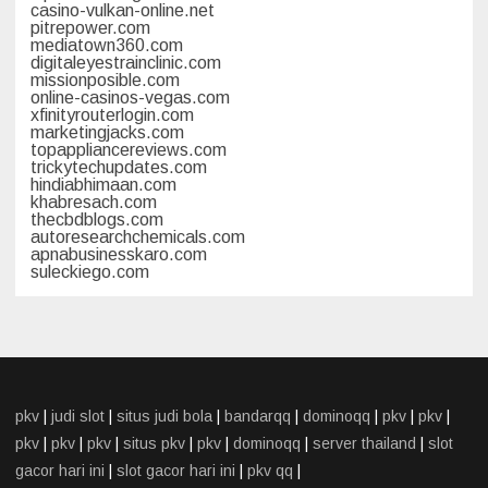
casino-vulkan-online.net
pitrepower.com
mediatown360.com
digitaleyestrainclinic.com
missionposible.com
online-casinos-vegas.com
xfinityrouterlogin.com
marketingjacks.com
topappliancereviews.com
trickytechupdates.com
hindiabhimaan.com
khabresach.com
thecbdblogs.com
autoresearchchemicals.com
apnabusinesskaro.com
suleckiego.com
pkv
|
judi slot
|
situs judi bola
|
bandarqq
|
dominoqq
|
pkv
|
pkv
|
pkv
|
pkv
|
pkv
|
situs pkv
|
pkv
|
dominoqq
|
server thailand
|
slot
gacor hari ini
|
slot gacor hari ini
|
pkv qq
|