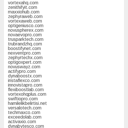
vortexahq.com
zenithifyit.com
maxxiohub.com
zephyraweb.com
vortexaweb.com
optigeniusco.com
novuspherex.com
novaevopro.com
trusparktech.com
trubrandzhq.com
boostifynet.com
nexventpro.com
zephyrtechx.com
optigoxpert.com
novuswayz.com
actifypro.com
dynaboostx.com
instaflexco.com
innovistapro.com
flexiboostlab.com
vortexohqplus.com
swiftiopro.com
hamilelikbelirtisi.net
versalotech.com
techmaxco.com
exceedolab.com
activaxio.com
dynabytesco.com