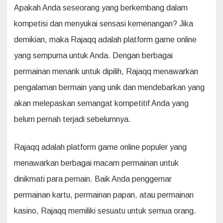
dengan
Apakah Anda seseorang yang berkembang dalam
permainan
menarik
kompetisi dan menyukai sensasi kemenangan? Jika
Rajaqq
demikian, maka Rajaqq adalah platform game online
yang sempurna untuk Anda. Dengan berbagai
permainan menarik untuk dipilih, Rajaqq menawarkan
pengalaman bermain yang unik dan mendebarkan yang
akan melepaskan semangat kompetitif Anda yang
belum pernah terjadi sebelumnya.
Rajaqq adalah platform game online populer yang
menawarkan berbagai macam permainan untuk
dinikmati para pemain. Baik Anda penggemar
permainan kartu, permainan papan, atau permainan
kasino, Rajaqq memiliki sesuatu untuk semua orang.