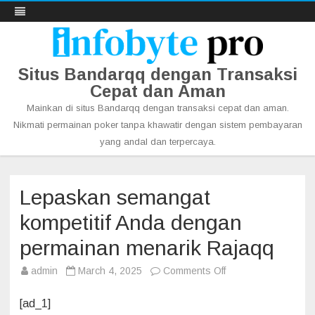
Situs Bandarqq dengan Transaksi
Cepat dan Aman
Mainkan di situs Bandarqq dengan transaksi cepat dan aman.
Nikmati permainan poker tanpa khawatir dengan sistem pembayaran
yang andal dan terpercaya.
Skip
to
content
Lepaskan semangat
kompetitif Anda dengan
permainan menarik Rajaqq
on
admin
March 4, 2025
Comments Off
Lepaskan
semangat
kompetitif
[ad_1]
Anda