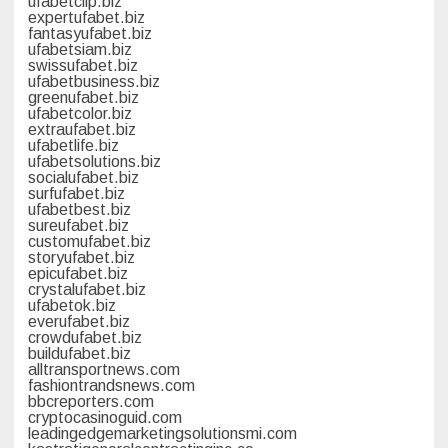
ufabetclip.biz
expertufabet.biz
fantasyufabet.biz
ufabetsiam.biz
swissufabet.biz
ufabetbusiness.biz
greenufabet.biz
ufabetcolor.biz
extraufabet.biz
ufabetlife.biz
ufabetsolutions.biz
socialufabet.biz
surfufabet.biz
ufabetbest.biz
sureufabet.biz
customufabet.biz
storyufabet.biz
epicufabet.biz
crystalufabet.biz
ufabetok.biz
everufabet.biz
crowdufabet.biz
buildufabet.biz
alltransportnews.com
fashiontrandsnews.com
bbcreporters.com
cryptocasinoguid.com
leadingedgemarketingsolutionsmi.com