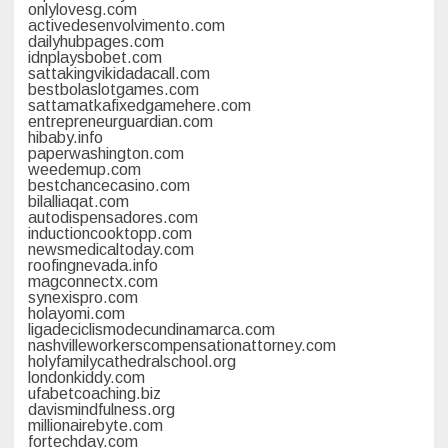
onlylovesg.com
activedesenvolvimento.com
dailyhubpages.com
idnplaysbobet.com
sattakingvikidadacall.com
bestbolaslotgames.com
sattamatkafixedgamehere.com
entrepreneurguardian.com
hibaby.info
paperwashington.com
weedemup.com
bestchancecasino.com
bilalliaqat.com
autodispensadores.com
inductioncooktopp.com
newsmedicaltoday.com
roofingnevada.info
magconnectx.com
synexispro.com
holayomi.com
ligadeciclismodecundinamarca.com
nashvilleworkerscompensationattorney.com
holyfamilycathedralschool.org
londonkiddy.com
ufabetcoaching.biz
davismindfulness.org
millionairebyte.com
fortechday.com