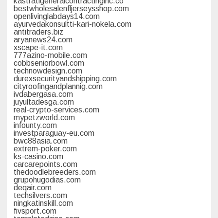
kastratigeneralcontractinginc.co
bestwholesalenfljerseysshop.com
openlivinglabdays14.com
ayurvedakonsultti-kari-nokela.com
antitraders.biz
aryanews24.com
xscape-it.com
777azino-mobile.com
cobbseniorbowl.com
technowdesign.com
durexsecurityandshipping.com
cityroofingandplannig.com
ivdabergasa.com
juyultadesga.com
real-crypto-services.com
mypetzworld.com
infounty.com
investparaguay-eu.com
bwc88asia.com
extrem-poker.com
ks-casino.com
carcarepoints.com
thedoodlebreeders.com
grupohugodias.com
deqair.com
techsilvers.com
ningkatinskill.com
fivsport.com