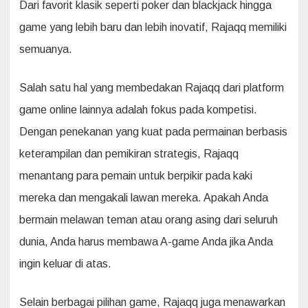
Dari favorit klasik seperti poker dan blackjack hingga
game yang lebih baru dan lebih inovatif, Rajaqq memiliki
semuanya.
Salah satu hal yang membedakan Rajaqq dari platform
game online lainnya adalah fokus pada kompetisi.
Dengan penekanan yang kuat pada permainan berbasis
keterampilan dan pemikiran strategis, Rajaqq
menantang para pemain untuk berpikir pada kaki
mereka dan mengakali lawan mereka. Apakah Anda
bermain melawan teman atau orang asing dari seluruh
dunia, Anda harus membawa A-game Anda jika Anda
ingin keluar di atas.
Selain berbagai pilihan game, Rajaqq juga menawarkan