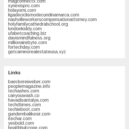
magconnectx.com
synexispro.com
holayomi.com
ligadeciclismodecundinamarca.com
nashvilleworkerscompensationattorney.com
holyfamilycathedralschool.org
londonkiddy.com
ufabetcoaching.biz
davismindfulness.org
millionairebyte.com
fortechday.com
getcaminorealestateusa.xyz
Links
baeckereiweber.com
peoplemagazine.info
techashes.com
canyouwash.co
havadisantalya.com
techdtimes.com
techieboot.com
gundembalikesir.com
itechar.com
yesbold.com
healthhubzone.com