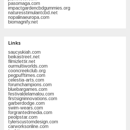
pasomaga.com
impactgardencbdgummies.org
naturesstimulantcbd.net
nopalinaeuropa.com
biomagnify.net
Links
saucyukiah.com
beikastreet.net
filmizlettir.net
ourmultiworlds.com
cooncreekclub.org
pegpufftimes.com
celestia-arts.com
forumchampions.com
bluebargames.com
festivaldelamalou.com
firstsigninnovations.com
garberdodge.com
swim-wears.com
forgrantedmedia.com
peolpstar.com
tylerscustomdesign.com
carworksonline.com