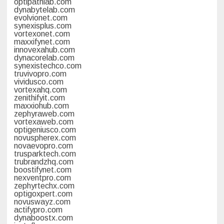
optipathlab.com
dynabytelab.com
evolvionet.com
synexisplus.com
vortexonet.com
maxxifynet.com
innovexahub.com
dynacorelab.com
synexistechco.com
truvivopro.com
vividusco.com
vortexahq.com
zenithifyit.com
maxxiohub.com
zephyraweb.com
vortexaweb.com
optigeniusco.com
novuspherex.com
novaevopro.com
trusparktech.com
trubrandzhq.com
boostifynet.com
nexventpro.com
zephyrtechx.com
optigoxpert.com
novuswayz.com
actifypro.com
dynaboostx.com