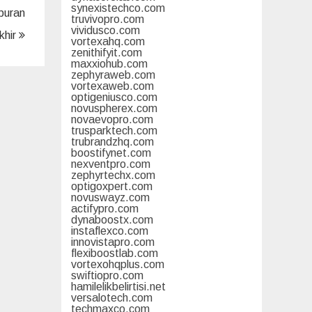
synexistechco.com
buran
truvivopro.com
vividusco.com
khir
vortexahq.com
zenithifyit.com
maxxiohub.com
zephyraweb.com
vortexaweb.com
optigeniusco.com
novuspherex.com
novaevopro.com
trusparktech.com
trubrandzhq.com
boostifynet.com
nexventpro.com
zephyrtechx.com
optigoxpert.com
novuswayz.com
actifypro.com
dynaboostx.com
instaflexco.com
innovistapro.com
flexiboostlab.com
vortexohqplus.com
swiftiopro.com
hamilelikbelirtisi.net
versalotech.com
techmaxco.com