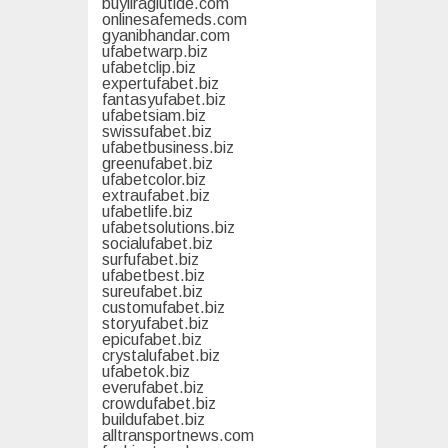
buyliraglutide.com
onlinesafemeds.com
gyanibhandar.com
ufabetwarp.biz
ufabetclip.biz
expertufabet.biz
fantasyufabet.biz
ufabetsiam.biz
swissufabet.biz
ufabetbusiness.biz
greenufabet.biz
ufabetcolor.biz
extraufabet.biz
ufabetlife.biz
ufabetsolutions.biz
socialufabet.biz
surfufabet.biz
ufabetbest.biz
sureufabet.biz
customufabet.biz
storyufabet.biz
epicufabet.biz
crystalufabet.biz
ufabetok.biz
everufabet.biz
crowdufabet.biz
buildufabet.biz
alltransportnews.com