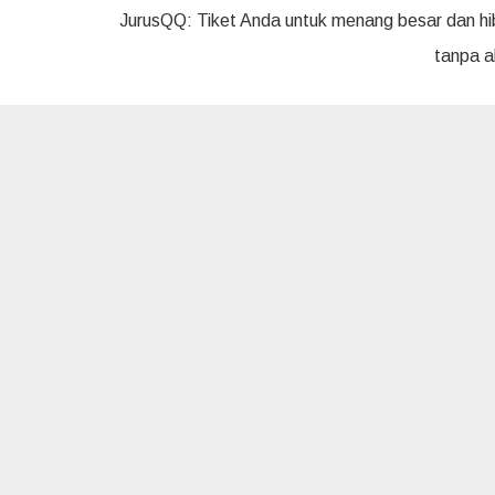
JurusQQ: Tiket Anda untuk menang besar dan hi
tanpa a