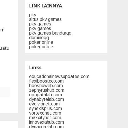
LINK LAINNYA
pkv
situs pkv games
pkv games
pkv games
am
pkv games bandarqq
dominoqq
poker online
poker online
suatu
Links
educationalnewsupdates.com
flexiboostco.com
boostioweb.com
zephyrushub.com
optipathlab.com
dynabytelab.com
evolvionet.com
synexisplus.com
vortexonet.com
maxxifynet.com
innovexahub.com
dynacorelab.com