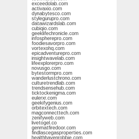
exceedolab.com
activaxio.com
dynabytesco.com
stylegurupro.com
datawizardslab.com
cubiqio.com
geeklifechronicle.com
infospherepro.com
foodiesavorpro.com
vortexohq.com
epicadventurepro.com
insightwavelab.com
lifeexplorerpro.com
novusgo.com
bytestormpro.com
wanderlustchrono.com
culturetrendlab.com
trendsensehub.com
ticktockenigma.com
eulerxr.com
geekifygenius.com
orbitextech.com
magconnecttech.com
zenifyweb.com
livetogel.co
genmatfiredoor.com
findlascegasproperties.com
healthhavenrobbie.com