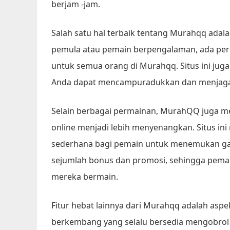
berjam -jam.
Salah satu hal terbaik tentang Murahqq adal
pemula atau pemain berpengalaman, ada per
untuk semua orang di Murahqq. Situs ini jug
Anda dapat mencampuradukkan dan menjaga h
Selain berbagai permainan, MurahQQ juga 
online menjadi lebih menyenangkan. Situs i
sederhana bagi pemain untuk menemukan gam
sejumlah bonus dan promosi, sehingga pema
mereka bermain.
Fitur hebat lainnya dari Murahqq adalah aspe
berkembang yang selalu bersedia mengobrol 