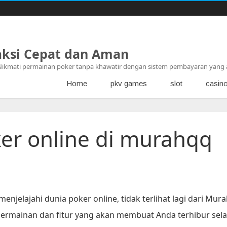
aksi Cepat dan Aman
 Nikmati permainan poker tanpa khawatir dengan sistem pembayaran yang a
Home
pkv games
slot
casin
ker online di murahqq
njelajahi dunia poker online, tidak terlihat lagi dari Mur
 permainan dan fitur yang akan membuat Anda terhibur sel