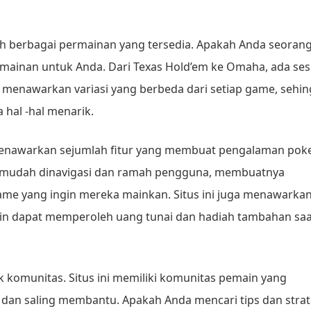
ah berbagai permainan yang tersedia. Apakah Anda seoran
mainan untuk Anda. Dari Texas Hold’em ke Omaha, ada se
a menawarkan variasi yang berbeda dari setiap game, sehi
al -hal menarik.
menawarkan sejumlah fitur yang membuat pengalaman pok
ni mudah dinavigasi dan ramah pengguna, membuatnya
e yang ingin mereka mainkan. Situs ini juga menawarka
in dapat memperoleh uang tunai dan hadiah tambahan saa
k komunitas. Situs ini memiliki komunitas pemain yang
dan saling membantu. Apakah Anda mencari tips dan strat