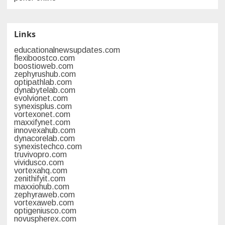
Links
educationalnewsupdates.com
flexiboostco.com
boostioweb.com
zephyrushub.com
optipathlab.com
dynabytelab.com
evolvionet.com
synexisplus.com
vortexonet.com
maxxifynet.com
innovexahub.com
dynacorelab.com
synexistechco.com
truvivopro.com
vividusco.com
vortexahq.com
zenithifyit.com
maxxiohub.com
zephyraweb.com
vortexaweb.com
optigeniusco.com
novuspherex.com