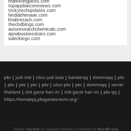
marketingjacks.com
topappliancereviews.com
trickytechupdates.com
hindiabhimaan.com
khabresach.com
thecbdblogs.com
autoresearchchemicals.com
apnabusinesskaro.com
suleckiego.com
pkv
|
judi slot
|
situs judi bola
|
bandarqq
|
dominoqq
|
pkv
|
pkv
|
pkv
|
pkv
|
pkv
|
situs pkv
|
pkv
|
dominoqq
|
server
thailand
|
slot gacor hari ini
|
slot gacor hari ini
|
pkv qq
|
https://hematqq.pkvgamesresmi.org/
Theme
Parfum
by GalussoThemes | Powered by
WordPress