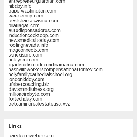
entrepreneurguardian.com
hibaby.info
paperwashington.com
weedemup.com
bestchancecasino.com
bilalliaqat.com
autodispensadores.com
inductioncooktopp.com
newsmedicaltoday.com
roofingnevada.info
magconnectx.com
synexispro.com
holayomi.com
ligadeciclismodecundinamarca.com
nashvilleworkerscompensationattorney.com
holyfamilycathedralschool.org
londonkiddy.com
ufabetcoaching.biz
davismindfulness.org
millionairebyte.com
fortechday.com
getcaminorealestateusa.xyz
Links
baeckereiweber.com