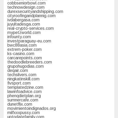
cobbseniorbowl.com
technowdesign.com
durexsecurityandshipping.com
cityroofingandplannig.com
ivdabergasa.com
juyultadesga.com
real-crypto-services.com
mypetzworld.com
infounty.com
investparaguay-eu.com
bwc88asia.com
extrem-poker.com
ks-casino.com
carcarepoints.com
thedoodlebreeders.com
grupohugodias.com
deqair.com
techsilvers.com
ningkatinskill.com
fivsport.com
templatedzine.com
lawinfoadvice.com
phenqdietplan.org
sumnercafe.com
dunetflix.com
movimientoindignados.org
milfxxxpussy.com
uptodatefamily.com