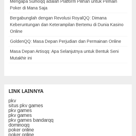
Mengapa Sumoqq adalah Platform Pilihan untuk Pemain
Poker di Mana Saja
Bergabunglah dengan Revolusi RoyalQQ: Dimana
Keberuntungan dan Keterampilan Bertemu di Dunia Kasino
Online
GoldenQQ: Masa Depan Perjudian dan Permainan Online
Masa Depan Artisqq: Apa Selanjutnya untuk Bentuk Seni
Mutakhir ini
LINK LAINNYA
pkv
situs pkv games
pkv games
pkv games
pkv games bandarqq
dominoqq
poker online
poker online