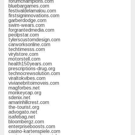
forumchampions.com
bluebargames.com
festivaldelamalou.com
firstsigninnovations.com
garberdodge.com
swim-wears.com
forgrantedmedia.com
peolpstar.com
tylerscustomdesign.com
carworksonline.com
techtimesss.com
virylstore.com
motorstell.com
health150years.com
prescriptions-drug.org
technocrewsolution.com
viraltokvibes.com
vivianebritoimoveis.com
magforbes.net
monkeycap.org
sdenix.net
amarinhillcrest.com
the-tourist.org
advogato.net
isafebag.net
bloombergz.com
enterpriseboosts.com
casino-kartenspiele.com