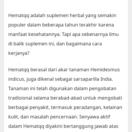
Pengetahuan
Dibalik
Hematqq:
Bagaimana
Hematqq adalah suplemen herbal yang semakin
Suplemen
Herbal
populer dalam beberapa tahun terakhir karena
Ini
Bekerja
Secara
manfaat kesehatannya. Tapi apa sebenarnya ilmu
Ajaib
di balik suplemen ini, dan bagaimana cara
kerjanya?
Hematqq berasal dari akar tanaman Hemidesmus
indicus, juga dikenal sebagai sarsaparilla India.
Tanaman ini telah digunakan dalam pengobatan
tradisional selama berabad-abad untuk mengobati
berbagai penyakit, termasuk peradangan, kelainan
kulit, dan masalah pencernaan. Senyawa aktif
dalam Hematqq diyakini bertanggung jawab atas