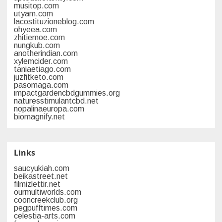
musitop.com
utyam.com
lacostituzioneblog.com
ohyeea.com
zhitiemoe.com
nungkub.com
anotherindian.com
xylemcider.com
taniaetiago.com
juzfitketo.com
pasomaga.com
impactgardencbdgummies.org
naturesstimulantcbd.net
nopalinaeuropa.com
biomagnify.net
Links
saucyukiah.com
beikastreet.net
filmizlettir.net
ourmultiworlds.com
cooncreekclub.org
pegpufftimes.com
celestia-arts.com