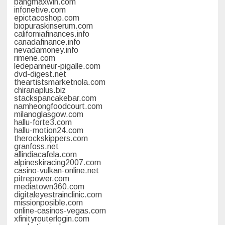
bangmaxwin.com
infonetive.com
epictacoshop.com
biopuraskinserum.com
californiafinances.info
canadafinance.info
nevadamoney.info
rimene.com
ledepanneur-pigalle.com
dvd-digest.net
theartistsmarketnola.com
chiranaplus.biz
stackspancakebar.com
namheongfoodcourt.com
milanoglasgow.com
hallu-forte3.com
hallu-motion24.com
therockskippers.com
granfoss.net
allindiacafela.com
alpineskiracing2007.com
casino-vulkan-online.net
pitrepower.com
mediatown360.com
digitaleyestrainclinic.com
missionposible.com
online-casinos-vegas.com
xfinityrouterlogin.com