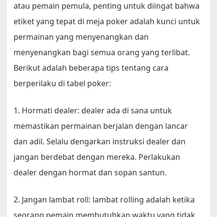
atau pemain pemula, penting untuk diingat bahwa
etiket yang tepat di meja poker adalah kunci untuk
permainan yang menyenangkan dan
menyenangkan bagi semua orang yang terlibat.
Berikut adalah beberapa tips tentang cara
berperilaku di tabel poker:
1. Hormati dealer: dealer ada di sana untuk
memastikan permainan berjalan dengan lancar
dan adil. Selalu dengarkan instruksi dealer dan
jangan berdebat dengan mereka. Perlakukan
dealer dengan hormat dan sopan santun.
2. Jangan lambat roll: lambat rolling adalah ketika
seorang pemain membutuhkan waktu yang tidak