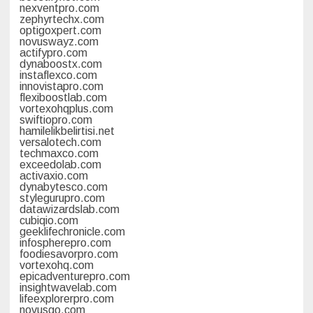
nexventpro.com
zephyrtechx.com
optigoxpert.com
novuswayz.com
actifypro.com
dynaboostx.com
instaflexco.com
innovistapro.com
flexiboostlab.com
vortexohqplus.com
swiftiopro.com
hamilelikbelirtisi.net
versalotech.com
techmaxco.com
exceedolab.com
activaxio.com
dynabytesco.com
stylegurupro.com
datawizardslab.com
cubiqio.com
geeklifechronicle.com
infospherepro.com
foodiesavorpro.com
vortexohq.com
epicadventurepro.com
insightwavelab.com
lifeexplorerpro.com
novusgo.com