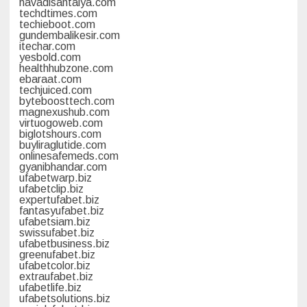
havadisantalya.com
techdtimes.com
techieboot.com
gundembalikesir.com
itechar.com
yesbold.com
healthhubzone.com
ebaraat.com
techjuiced.com
byteboosttech.com
magnexushub.com
virtuogoweb.com
biglotshours.com
buyliraglutide.com
onlinesafemeds.com
gyanibhandar.com
ufabetwarp.biz
ufabetclip.biz
expertufabet.biz
fantasyufabet.biz
ufabetsiam.biz
swissufabet.biz
ufabetbusiness.biz
greenufabet.biz
ufabetcolor.biz
extraufabet.biz
ufabetlife.biz
ufabetsolutions.biz