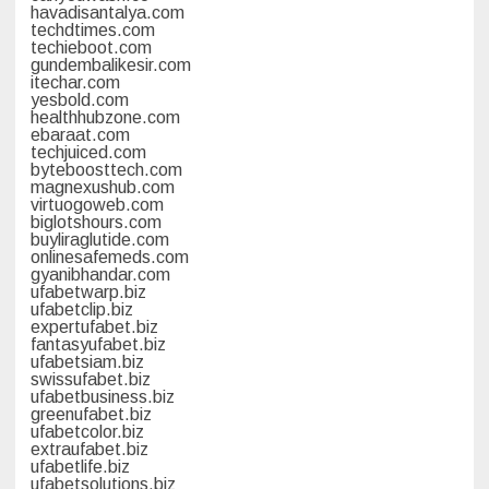
havadisantalya.com
techdtimes.com
techieboot.com
gundembalikesir.com
itechar.com
yesbold.com
healthhubzone.com
ebaraat.com
techjuiced.com
byteboosttech.com
magnexushub.com
virtuogoweb.com
biglotshours.com
buyliraglutide.com
onlinesafemeds.com
gyanibhandar.com
ufabetwarp.biz
ufabetclip.biz
expertufabet.biz
fantasyufabet.biz
ufabetsiam.biz
swissufabet.biz
ufabetbusiness.biz
greenufabet.biz
ufabetcolor.biz
extraufabet.biz
ufabetlife.biz
ufabetsolutions.biz