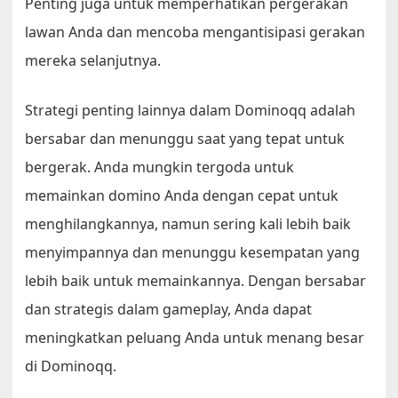
Penting juga untuk memperhatikan pergerakan
lawan Anda dan mencoba mengantisipasi gerakan
mereka selanjutnya.
Strategi penting lainnya dalam Dominoqq adalah
bersabar dan menunggu saat yang tepat untuk
bergerak. Anda mungkin tergoda untuk
memainkan domino Anda dengan cepat untuk
menghilangkannya, namun sering kali lebih baik
menyimpannya dan menunggu kesempatan yang
lebih baik untuk memainkannya. Dengan bersabar
dan strategis dalam gameplay, Anda dapat
meningkatkan peluang Anda untuk menang besar
di Dominoqq.