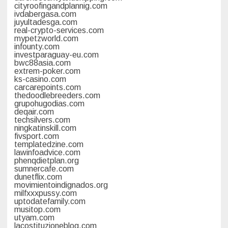
cityroofingandplannig.com
ivdabergasa.com
juyultadesga.com
real-crypto-services.com
mypetzworld.com
infounty.com
investparaguay-eu.com
bwc88asia.com
extrem-poker.com
ks-casino.com
carcarepoints.com
thedoodlebreeders.com
grupohugodias.com
deqair.com
techsilvers.com
ningkatinskill.com
fivsport.com
templatedzine.com
lawinfoadvice.com
phenqdietplan.org
sumnercafe.com
dunetflix.com
movimientoindignados.org
milfxxxpussy.com
uptodatefamily.com
musitop.com
utyam.com
lacostituzioneblog.com