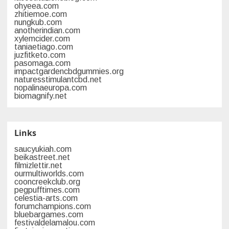
ohyeea.com
zhitiemoe.com
nungkub.com
anotherindian.com
xylemcider.com
taniaetiago.com
juzfitketo.com
pasomaga.com
impactgardencbdgummies.org
naturesstimulantcbd.net
nopalinaeuropa.com
biomagnify.net
Links
saucyukiah.com
beikastreet.net
filmizlettir.net
ourmultiworlds.com
cooncreekclub.org
pegpufftimes.com
celestia-arts.com
forumchampions.com
bluebargames.com
festivaldelamalou.com