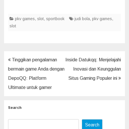
pkv games
,
slot
,
sportbook
judi bola
,
pkv games
,
slot
Post
Tinggikan pengalaman
Inside Datukqq: Menjelajahi
navigation
bermain game Anda dengan
Inovasi dan Keunggulan
DepoQQ: Platform
Situs Gaming Populer ini
Ultimate untuk gamer
Search
Search