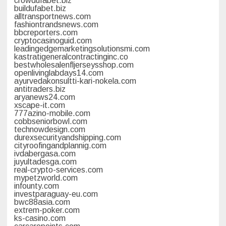
crowdufabet.biz
buildufabet.biz
alltransportnews.com
fashiontrandsnews.com
bbcreporters.com
cryptocasinoguid.com
leadingedgemarketingsolutionsmi.com
kastratigeneralcontractinginc.co
bestwholesalenfljerseysshop.com
openlivinglabdays14.com
ayurvedakonsultti-kari-nokela.com
antitraders.biz
aryanews24.com
xscape-it.com
777azino-mobile.com
cobbseniorbowl.com
technowdesign.com
durexsecurityandshipping.com
cityroofingandplannig.com
ivdabergasa.com
juyultadesga.com
real-crypto-services.com
mypetzworld.com
infounty.com
investparaguay-eu.com
bwc88asia.com
extrem-poker.com
ks-casino.com