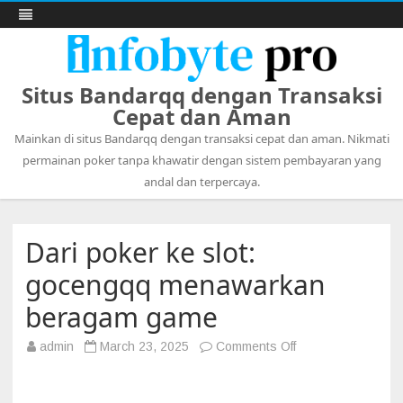
Situs Bandarqq dengan Transaksi
Cepat dan Aman
Mainkan di situs Bandarqq dengan transaksi cepat dan aman. Nikmati
permainan poker tanpa khawatir dengan sistem pembayaran yang
andal dan terpercaya.
Skip
to
content
Dari poker ke slot:
gocengqq menawarkan
beragam game
on
admin
March 23, 2025
Comments Off
Dari
poker
ke
slot: