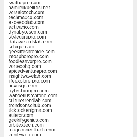
swiftiopro.com
hamilelikbelirtisi.net
versalotech.com
techmaxco.com
exceedolab.com
activaxio.com
dynabytesco.com
stylegurupro.com
datawizardslab.com
cubiqio.com
geeklifechronicle.com
infospherepro.com
foodiesavorpro.com
vortexohq.com
epicadventurepro.com
insightwavelab.com
lifeexplorerpro.com
novusgo.com
bytestormpro.com
wanderlustchrono.com
culturetrendlab.com
trendsensehub.com
ticktockenigma.com
eulerxr.com
geekifygenius.com
orbitextech.com
magconnecttech.com
zenifyweb.com