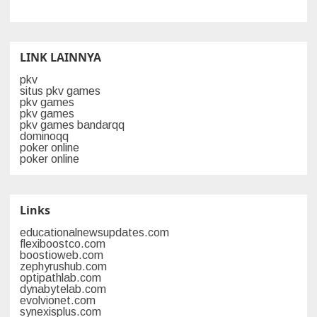
LINK LAINNYA
pkv
situs pkv games
pkv games
pkv games
pkv games bandarqq
dominoqq
poker online
poker online
Links
educationalnewsupdates.com
flexiboostco.com
boostioweb.com
zephyrushub.com
optipathlab.com
dynabytelab.com
evolvionet.com
synexisplus.com