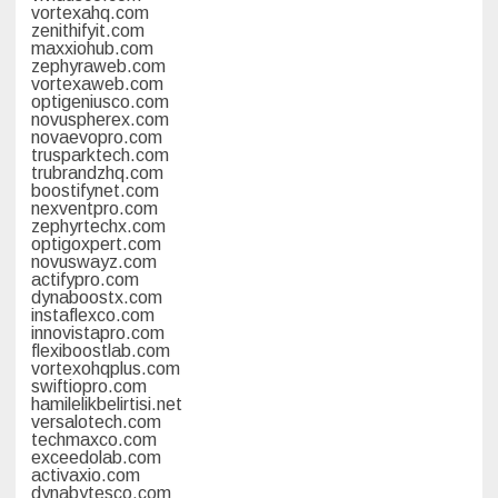
vortexahq.com
zenithifyit.com
maxxiohub.com
zephyraweb.com
vortexaweb.com
optigeniusco.com
novuspherex.com
novaevopro.com
trusparktech.com
trubrandzhq.com
boostifynet.com
nexventpro.com
zephyrtechx.com
optigoxpert.com
novuswayz.com
actifypro.com
dynaboostx.com
instaflexco.com
innovistapro.com
flexiboostlab.com
vortexohqplus.com
swiftiopro.com
hamilelikbelirtisi.net
versalotech.com
techmaxco.com
exceedolab.com
activaxio.com
dynabytesco.com