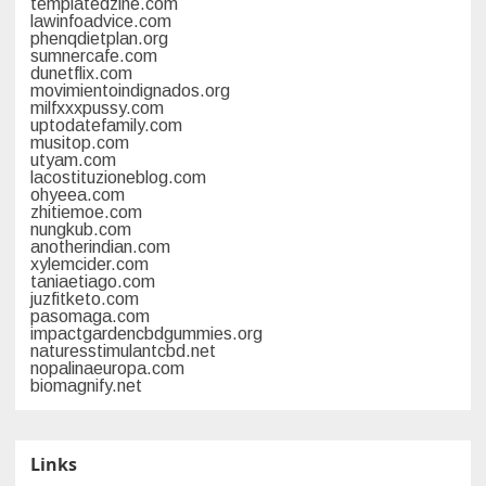
templatedzine.com
lawinfoadvice.com
phenqdietplan.org
sumnercafe.com
dunetflix.com
movimientoindignados.org
milfxxxpussy.com
uptodatefamily.com
musitop.com
utyam.com
lacostituzioneblog.com
ohyeea.com
zhitiemoe.com
nungkub.com
anotherindian.com
xylemcider.com
taniaetiago.com
juzfitketo.com
pasomaga.com
impactgardencbdgummies.org
naturesstimulantcbd.net
nopalinaeuropa.com
biomagnify.net
Links