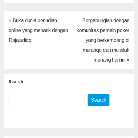
Post
Buka dunia perjudian
Bergabunglah dengan
navigation
online yang menarik dengan
komunitas pemain poker
Rajajudiqq
yang berkembang di
murahqq dan mulailah
menang hari ini
Search
Search