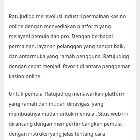
Pemula
ke
Pro:
Bagaimana
Ratujudiqq merevolusi industri permainan kasino
Ratujudiqq
Mengubah
online dengan menyediakan platform yang
Game
Kasino
Online
melayani pemula dan pro. Dengan berbagai
permainan, layanan pelanggan yang sangat baik,
dan antarmuka yang ramah pengguna, Ratujudiqq
dengan cepat menjadi favorit di antara penggemar
kasino online.
Untuk pemula, Ratujudiqq menawarkan platform
yang ramah dan mudah dinavigasi yang
membuatnya mudah untuk memulai. Situs web ini
dirancang dengan mempertimbangkan pemula,
dengan instruksi yang jelas tentang cara