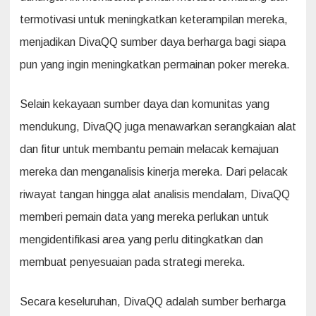
termotivasi untuk meningkatkan keterampilan mereka,
menjadikan DivaQQ sumber daya berharga bagi siapa
pun yang ingin meningkatkan permainan poker mereka.
Selain kekayaan sumber daya dan komunitas yang
mendukung, DivaQQ juga menawarkan serangkaian alat
dan fitur untuk membantu pemain melacak kemajuan
mereka dan menganalisis kinerja mereka. Dari pelacak
riwayat tangan hingga alat analisis mendalam, DivaQQ
memberi pemain data yang mereka perlukan untuk
mengidentifikasi area yang perlu ditingkatkan dan
membuat penyesuaian pada strategi mereka.
Secara keseluruhan, DivaQQ adalah sumber berharga