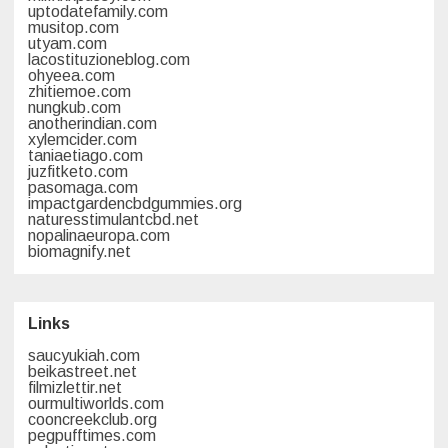
uptodatefamily.com
musitop.com
utyam.com
lacostituzioneblog.com
ohyeea.com
zhitiemoe.com
nungkub.com
anotherindian.com
xylemcider.com
taniaetiago.com
juzfitketo.com
pasomaga.com
impactgardencbdgummies.org
naturesstimulantcbd.net
nopalinaeuropa.com
biomagnify.net
Links
saucyukiah.com
beikastreet.net
filmizlettir.net
ourmultiworlds.com
cooncreekclub.org
pegpufftimes.com