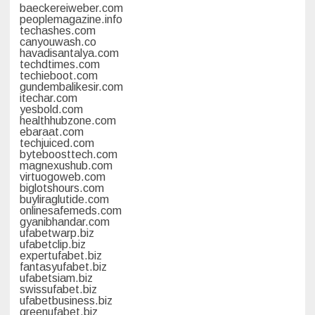
baeckereiweber.com
peoplemagazine.info
techashes.com
canyouwash.co
havadisantalya.com
techdtimes.com
techieboot.com
gundembalikesir.com
itechar.com
yesbold.com
healthhubzone.com
ebaraat.com
techjuiced.com
byteboosttech.com
magnexushub.com
virtuogoweb.com
biglotshours.com
buyliraglutide.com
onlinesafemeds.com
gyanibhandar.com
ufabetwarp.biz
ufabetclip.biz
expertufabet.biz
fantasyufabet.biz
ufabetsiam.biz
swissufabet.biz
ufabetbusiness.biz
greenufabet.biz