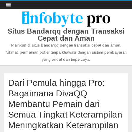
Situs Bandarqq dengan Transaksi
Cepat dan Aman
Mainkan di situs Bandarqq dengan transaksi cepat dan aman.
Nikmati permainan poker tanpa khawatir dengan sistem pembayaran
yang andal dan terpercaya.
Skip
to
content
Dari Pemula hingga Pro:
Bagaimana DivaQQ
Membantu Pemain dari
Semua Tingkat Keterampilan
Meningkatkan Keterampilan