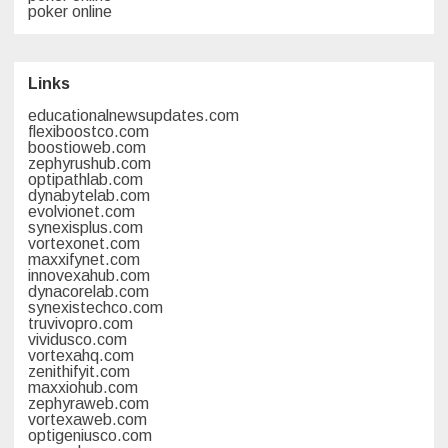
poker online
Links
educationalnewsupdates.com
flexiboostco.com
boostioweb.com
zephyrushub.com
optipathlab.com
dynabytelab.com
evolvionet.com
synexisplus.com
vortexonet.com
maxxifynet.com
innovexahub.com
dynacorelab.com
synexistechco.com
truvivopro.com
vividusco.com
vortexahq.com
zenithifyit.com
maxxiohub.com
zephyraweb.com
vortexaweb.com
optigeniusco.com