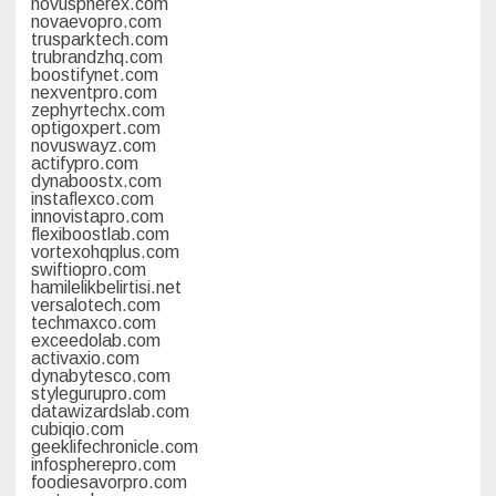
novuspherex.com
novaevopro.com
trusparktech.com
trubrandzhq.com
boostifynet.com
nexventpro.com
zephyrtechx.com
optigoxpert.com
novuswayz.com
actifypro.com
dynaboostx.com
instaflexco.com
innovistapro.com
flexiboostlab.com
vortexohqplus.com
swiftiopro.com
hamilelikbelirtisi.net
versalotech.com
techmaxco.com
exceedolab.com
activaxio.com
dynabytesco.com
stylegurupro.com
datawizardslab.com
cubiqio.com
geeklifechronicle.com
infospherepro.com
foodiesavorpro.com