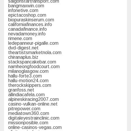
saigonstartransport.com
bangmaxwin.com
infonetive.com
epictacoshop.com
biopuraskinserum.com
californiafinances.info
canadafinance.info
nevadamoney.info
rimene.com
ledepanneur-pigalle.com
dvd-digest.net
theartistsmarketnola.com
chiranaplus.biz
stackspancakebar.com
namheongfoodcourt.com
milanoglasgow.com
hallu-forte3.com
hallu-motion24.com
therockskippers.com
granfoss.net
allindiacafela.com
alpineskiracing2007.com
casino-vulkan-online.net
pitrepower.com
mediatown360.com
digitaleyestrainclinic.com
missionposible.com
online-casinos-vegas.com