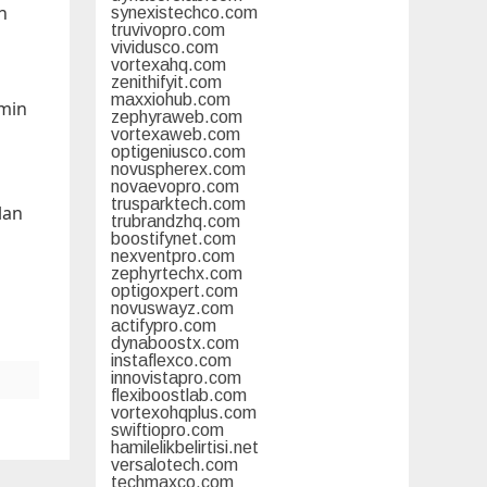
n
synexistechco.com
truvivopro.com
vividusco.com
vortexahq.com
zenithifyit.com
maxxiohub.com
amin
zephyraweb.com
vortexaweb.com
optigeniusco.com
novuspherex.com
novaevopro.com
trusparktech.com
lan
trubrandzhq.com
boostifynet.com
nexventpro.com
zephyrtechx.com
optigoxpert.com
novuswayz.com
actifypro.com
dynaboostx.com
instaflexco.com
innovistapro.com
flexiboostlab.com
vortexohqplus.com
swiftiopro.com
hamilelikbelirtisi.net
versalotech.com
techmaxco.com