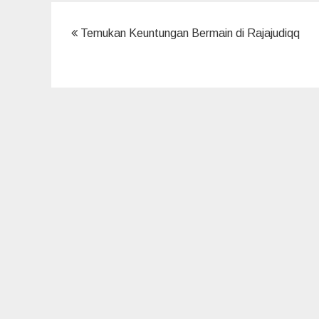
Post
Temukan Keuntungan Bermain di Rajajudiqq
navigation