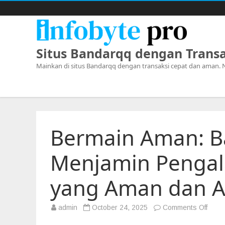
Situs Bandarqq dengan Trans
Mainkan di situs Bandarqq dengan transaksi cepat dan aman.
Bermain Aman: B
Menjamin Penga
yang Aman dan A
on
admin
October 24, 2025
Comments Off
Berm
Aman