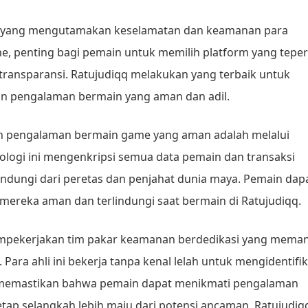
imana
udiqq
amin
e yang mengutamakan keselamatan dan keamanan para
alaman
ain
e, penting bagi pemain untuk memilih platform yang tepe
e
ransparansi. Ratujudiqq melakukan yang terbaik untuk
 pengalaman bermain yang aman dan adil.
in
an pengalaman bermain game yang aman adalah melalui
ologi ini mengenkripsi semua data pemain dan transaksi
lindungi dari peretas dan penjahat dunia maya. Pemain dap
mereka aman dan terlindungi saat bermain di Ratujudiqq.
 mempekerjakan tim pakar keamanan berdedikasi yang mema
Para ahli ini bekerja tanpa kenal lelah untuk mengidentifik
memastikan bahwa pemain dapat menikmati pengalaman
tap selangkah lebih maju dari potensi ancaman, Ratujudiq