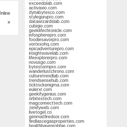
exceedolab.com
activaxio.com
dynabytesco.com
nline
stylegurupro.com
datawizardslab.com
cubiqio.com
geeklifechronicle.com
infospherepro.com
foodiesavorpro.com
vortexohq.com
epicadventurepro.com
insightwavelab.com
lifeexplorerpro.com
novusgo.com
bytestormpro.com
wanderlustchrono.com
culturetrendlab.com
trendsensehub.com
ticktockenigma.com
eulerxr.com
geekifygenius.com
orbitextech.com
magconnecttech.com
zenifyweb.com
livetogel.co
genmatfiredoor.com
findlascegasproperties.com
healthhavenrobbie.com