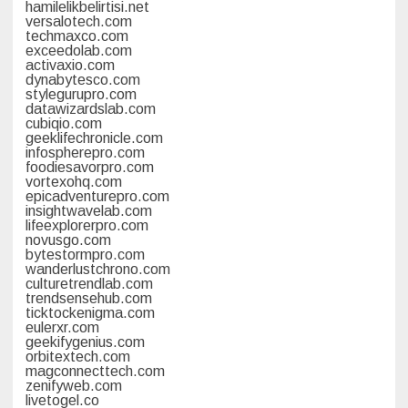
hamilelikbelirtisi.net
versalotech.com
techmaxco.com
exceedolab.com
activaxio.com
dynabytesco.com
stylegurupro.com
datawizardslab.com
cubiqio.com
geeklifechronicle.com
infospherepro.com
foodiesavorpro.com
vortexohq.com
epicadventurepro.com
insightwavelab.com
lifeexplorerpro.com
novusgo.com
bytestormpro.com
wanderlustchrono.com
culturetrendlab.com
trendsensehub.com
ticktockenigma.com
eulerxr.com
geekifygenius.com
orbitextech.com
magconnecttech.com
zenifyweb.com
livetogel.co