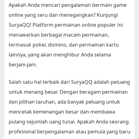
di
Apakah Anda mencari pengalaman bermain game
SuryaQQ
dan
online yang seru dan menegangkan? Kunjungi
Menangkan
Besar
SuryaQQ! Platform permainan online populer ini
menawarkan berbagai macam permainan,
termasuk poker, domino, dan permainan kartu
lainnya, yang akan menghibur Anda selama
berjam-jam.
Salah satu hal terbaik dari SuryaQQ adalah peluang
untuk menang besar. Dengan beragam permainan
dan pilihan taruhan, ada banyak peluang untuk
mencetak kemenangan besar dan membawa
pulang sejumlah uang tunai. Apakah Anda seorang
profesional berpengalaman atau pemula yang baru