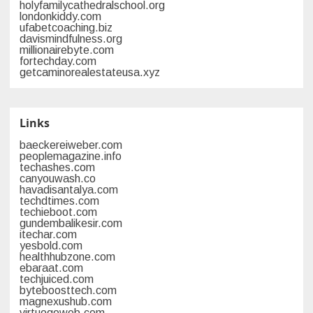
holyfamilycathedralschool.org
londonkiddy.com
ufabetcoaching.biz
davismindfulness.org
millionairebyte.com
fortechday.com
getcaminorealestateusa.xyz
Links
baeckereiweber.com
peoplemagazine.info
techashes.com
canyouwash.co
havadisantalya.com
techdtimes.com
techieboot.com
gundembalikesir.com
itechar.com
yesbold.com
healthhubzone.com
ebaraat.com
techjuiced.com
byteboosttech.com
magnexushub.com
virtuogoweb.com