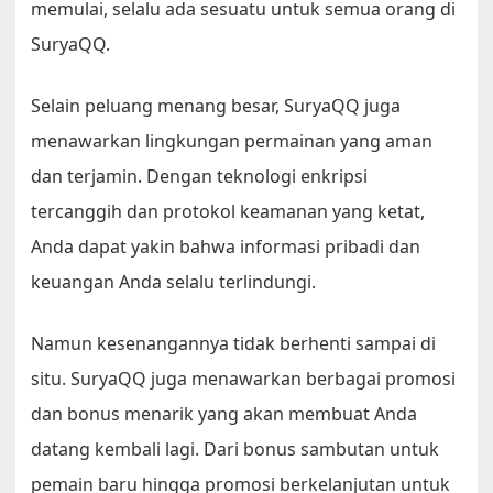
memulai, selalu ada sesuatu untuk semua orang di
SuryaQQ.
Selain peluang menang besar, SuryaQQ juga
menawarkan lingkungan permainan yang aman
dan terjamin. Dengan teknologi enkripsi
tercanggih dan protokol keamanan yang ketat,
Anda dapat yakin bahwa informasi pribadi dan
keuangan Anda selalu terlindungi.
Namun kesenangannya tidak berhenti sampai di
situ. SuryaQQ juga menawarkan berbagai promosi
dan bonus menarik yang akan membuat Anda
datang kembali lagi. Dari bonus sambutan untuk
pemain baru hingga promosi berkelanjutan untuk