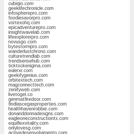
cubiqio.com
geeklifechronicle.com
infospherepro.com
foodiesavorpro.com
vortexohq.com
epicadventurepro.com
insightwavelab.com
lifeexplorerpro.com
novusgo.com
bytestormpro.com
wanderlustchrono.com
culturetrendlab.com
trendsensehub.com
ticktockenigma.com
eulerxr.com
geekifygenius.com
orbitextech.com
magconnecttech.com
zenifyweb.com
livetogel.co
genmatfiredoor.com
findlascegasproperties.com
healthhavenrobbie.com
donanddonnadesigns.com
eagleoneconstructiontx.com
equiflexvitality.com
onlylovesg.com
activedesenvolvimento.com