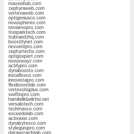
maxxiohub.com
zephyraweb.com
vortexaweb.com
optigeniusco.com
novuspherex.com
novaevopro.com
trusparktech.com
trubrandzhq.com
boostifynet.com
nexventpro.com
zephyrtechx.com
optigoxpert.com
novuswayz.com
actifypro.com
dynaboostx.com
instaflexco.com
innovistapro.com
flexiboostlab.com
vortexohqplus.com
swiftiopro.com
hamilelikbelirtisi.net
versalotech.com
techmaxco.com
exceedolab.com
activaxio.com
dynabytesco.com
stylegurupro.com
datawizardslab.com