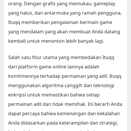
orang. Dengan grafis yang memukau, gameplay
yang halus, dan antarmuka yang ramah pengguna,
Ituqq memberikan pengalaman bermain game
yang mendalam yang akan membuat Anda datang
kembali untuk menonton lebih banyak lagi.
Salah satu fitur utama yang membedakan Ituqq
dari platform game online lainnya adalah
komitmennya terhadap permainan yang adil. Ituqq
menggunakan algoritma canggih dan teknologi
enkripsi untuk memastikan bahwa setiap
permainan adil dan tidak memihak. Ini berarti Anda
dapat percaya bahwa kemenangan dan kekalahan
Anda didasarkan pada keterampilan dan strategi,