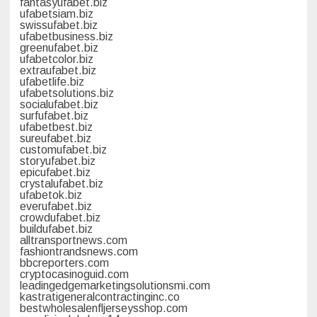
fantasyufabet.biz
ufabetsiam.biz
swissufabet.biz
ufabetbusiness.biz
greenufabet.biz
ufabetcolor.biz
extraufabet.biz
ufabetlife.biz
ufabetsolutions.biz
socialufabet.biz
surfufabet.biz
ufabetbest.biz
sureufabet.biz
customufabet.biz
storyufabet.biz
epicufabet.biz
crystalufabet.biz
ufabetok.biz
everufabet.biz
crowdufabet.biz
buildufabet.biz
alltransportnews.com
fashiontrandsnews.com
bbcreporters.com
cryptocasinoguid.com
leadingedgemarketingsolutionsmi.com
kastratigeneralcontractinginc.co
bestwholesalenfljerseysshop.com