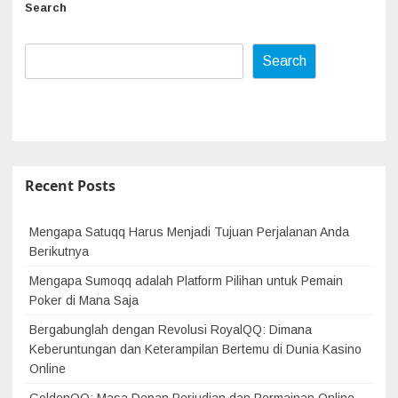
Search
Search
Recent Posts
Mengapa Satuqq Harus Menjadi Tujuan Perjalanan Anda
Berikutnya
Mengapa Sumoqq adalah Platform Pilihan untuk Pemain
Poker di Mana Saja
Bergabunglah dengan Revolusi RoyalQQ: Dimana
Keberuntungan dan Keterampilan Bertemu di Dunia Kasino
Online