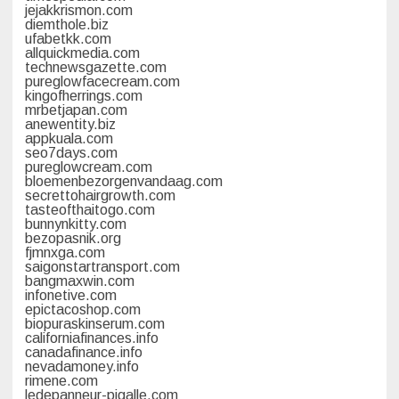
jejakkrismon.com
diemthole.biz
ufabetkk.com
allquickmedia.com
technewsgazette.com
pureglowfacecream.com
kingofherrings.com
mrbetjapan.com
anewentity.biz
appkuala.com
seo7days.com
pureglowcream.com
bloemenbezorgenvandaag.com
secrettohairgrowth.com
tasteofthaitogo.com
bunnynkitty.com
bezopasnik.org
fjmnxga.com
saigonstartransport.com
bangmaxwin.com
infonetive.com
epictacoshop.com
biopuraskinserum.com
californiafinances.info
canadafinance.info
nevadamoney.info
rimene.com
ledepanneur-pigalle.com