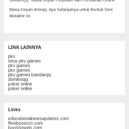
GoldenQQ: Masa Depan Perjudian dan Permainan Online
Masa Depan Artisqq: Apa Selanjutnya untuk Bentuk Seni
Mutakhir ini
LINK LAINNYA
pkv
situs pkv games
pkv games
pkv games
pkv games bandarqq
dominoqq
poker online
poker online
Links
educationalnewsupdates.com
flexiboostco.com
boostioweb.com