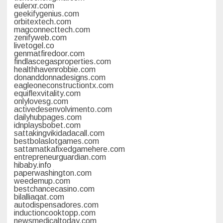
eulerxr.com
geekifygenius.com
orbitextech.com
magconnecttech.com
zenifyweb.com
livetogel.co
genmatfiredoor.com
findlascegasproperties.com
healthhavenrobbie.com
donanddonnadesigns.com
eagleoneconstructiontx.com
equiflexvitality.com
onlylovesg.com
activedesenvolvimento.com
dailyhubpages.com
idnplaysbobet.com
sattakingvikidadacall.com
bestbolaslotgames.com
sattamatkafixedgamehere.com
entrepreneurguardian.com
hibaby.info
paperwashington.com
weedemup.com
bestchancecasino.com
bilalliaqat.com
autodispensadores.com
inductioncooktopp.com
newsmedicaltoday.com