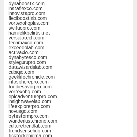
dynaboostx.com
instaflexco.com
innovistapro.com
flexiboostlab.com
vortexohqplus.com
swiftiopro.com
hamilelikbelirtisi.net
versalotech.com
techmaxco.com
exceedolab.com
activaxio.com
dynabytesco.com
stylegurupro.com
datawizardslab.com
cubiqio.com
geeklifechronicle.com
infospherepro.com
foodiesavorpro.com
vortexohq.com
epicadventurepro.com
insightwavelab.com
lifeexplorerpro.com
novusgo.com
bytestormpro.com
wanderlustchrono.com
culturetrendlab.com
trendsensehub.com
ticktockenigma.com