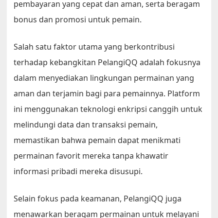
pembayaran yang cepat dan aman, serta beragam
bonus dan promosi untuk pemain.
Salah satu faktor utama yang berkontribusi
terhadap kebangkitan PelangiQQ adalah fokusnya
dalam menyediakan lingkungan permainan yang
aman dan terjamin bagi para pemainnya. Platform
ini menggunakan teknologi enkripsi canggih untuk
melindungi data dan transaksi pemain,
memastikan bahwa pemain dapat menikmati
permainan favorit mereka tanpa khawatir
informasi pribadi mereka disusupi.
Selain fokus pada keamanan, PelangiQQ juga
menawarkan beragam permainan untuk melayani