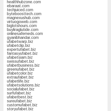
healthhubzone.com
ebaraat.com
techjuiced.com
byteboosttech.com
magnexushub.com
virtuogoweb.com
biglotshours.com
buyliraglutide.com
onlinesafemeds.com
gyanibhandar.com
ufabetwarp.biz
ufabetclip.biz
expertufabet.biz
fantasyufabet.biz
ufabetsiam.biz
swissufabet.biz
ufabetbusiness.biz
greenufabet.biz
ufabetcolor.biz
extraufabet.biz
ufabetlife.biz
ufabetsolutions.biz
socialufabet.biz
surfufabet.biz
ufabetbest.biz
sureufabet.biz
customufabet.biz
storyufabet.biz