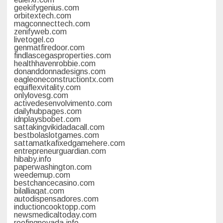
geekifygenius.com
orbitextech.com
magconnecttech.com
zenifyweb.com
livetogel.co
genmatfiredoor.com
findlascegasproperties.com
healthhavenrobbie.com
donanddonnadesigns.com
eagleoneconstructiontx.com
equiflexvitality.com
onlylovesg.com
activedesenvolvimento.com
dailyhubpages.com
idnplaysbobet.com
sattakingvikidadacall.com
bestbolaslotgames.com
sattamatkafixedgamehere.com
entrepreneurguardian.com
hibaby.info
paperwashington.com
weedemup.com
bestchancecasino.com
bilalliaqat.com
autodispensadores.com
inductioncooktopp.com
newsmedicaltoday.com
roofingnevada.info