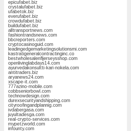
epicufabet.biz
crystalufabet.biz
ufabetok.biz
everufabet.biz
crowdufabet.biz
buildufabet.biz
alltransportnews.com
fashiontrandsnews.com
bbcreporters.com
cryptocasinoguid.com
leadingedgemarketingsolutionsmi.com
kastratigeneralcontractinginc.co
bestwholesalenfljerseysshop.com
openlivinglabdays14.com
ayurvedakonsultti-kari-nokela.com
antitraders.biz
aryanews24.com
xscape-it.com
777azino-mobile.com
cobbseniorbowl.com
technowdesign.com
durexsecurityandshipping.com
cityroofingandplannig.com
ivdabergasa.com
juyultadesga.com
real-crypto-services.com
mypetzworld.com
infounty.com