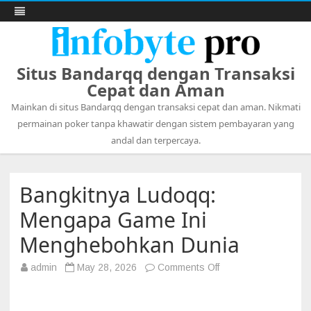
Situs Bandarqq dengan Transaksi
Cepat dan Aman
Mainkan di situs Bandarqq dengan transaksi cepat dan aman. Nikmati
permainan poker tanpa khawatir dengan sistem pembayaran yang
andal dan terpercaya.
Skip
to
content
Bangkitnya Ludoqq:
Mengapa Game Ini
Menghebohkan Dunia
on
admin
May 28, 2026
Comments Off
Bangkitnya
Ludoqq:
Mengapa
Game