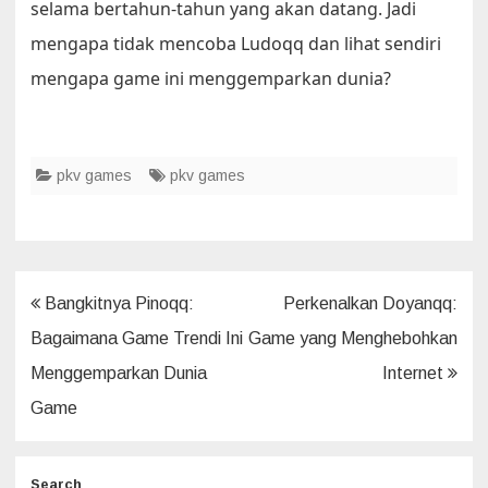
selama bertahun-tahun yang akan datang. Jadi
mengapa tidak mencoba Ludoqq dan lihat sendiri
mengapa game ini menggemparkan dunia?
pkv games
pkv games
Post
Bangkitnya Pinoqq:
Perkenalkan Doyanqq:
navigation
Bagaimana Game Trendi Ini
Game yang Menghebohkan
Menggemparkan Dunia
Internet
Game
Search