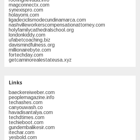
magconnectx.com
synexispro.com
holayomi.com
ligadeciclismodecundinamarca.com
nashvilleworkerscompensationattorney.com
holyfamilycathedralschool.org
londonkiddy.com
ufabetcoaching.biz
davismindfulness.org
millionairebyte.com
fortechday.com
getcaminorealestateusa.xyz
Links
baeckereiweber.com
peoplemagazine.info
techashes.com
canyouwash.co
havadisantalya.com
techdtimes.com
techieboot.com
gundembalikesir.com
itechar.com
yesbold.com