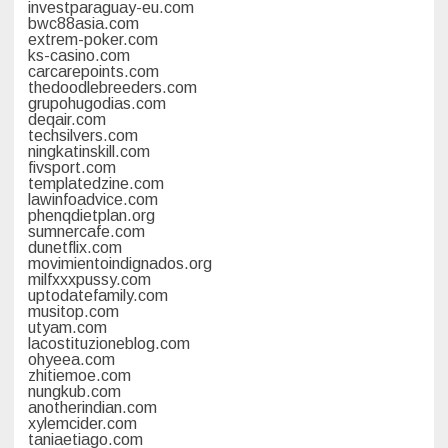
investparaguay-eu.com
bwc88asia.com
extrem-poker.com
ks-casino.com
carcarepoints.com
thedoodlebreeders.com
grupohugodias.com
deqair.com
techsilvers.com
ningkatinskill.com
fivsport.com
templatedzine.com
lawinfoadvice.com
phenqdietplan.org
sumnercafe.com
dunetflix.com
movimientoindignados.org
milfxxxpussy.com
uptodatefamily.com
musitop.com
utyam.com
lacostituzioneblog.com
ohyeea.com
zhitiemoe.com
nungkub.com
anotherindian.com
xylemcider.com
taniaetiago.com