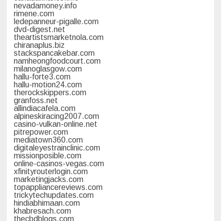
nevadamoney.info
rimene.com
ledepanneur-pigalle.com
dvd-digest.net
theartistsmarketnola.com
chiranaplus.biz
stackspancakebar.com
namheongfoodcourt.com
milanoglasgow.com
hallu-forte3.com
hallu-motion24.com
therockskippers.com
granfoss.net
allindiacafela.com
alpineskiracing2007.com
casino-vulkan-online.net
pitrepower.com
mediatown360.com
digitaleyestrainclinic.com
missionposible.com
online-casinos-vegas.com
xfinityrouterlogin.com
marketingjacks.com
topappliancereviews.com
trickytechupdates.com
hindiabhimaan.com
khabresach.com
thecbdblogs.com