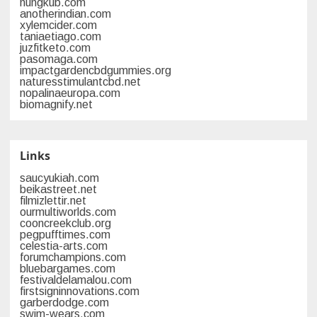
nungkub.com
anotherindian.com
xylemcider.com
taniaetiago.com
juzfitketo.com
pasomaga.com
impactgardencbdgummies.org
naturesstimulantcbd.net
nopalinaeuropa.com
biomagnify.net
Links
saucyukiah.com
beikastreet.net
filmizlettir.net
ourmultiworlds.com
cooncreekclub.org
pegpufftimes.com
celestia-arts.com
forumchampions.com
bluebargames.com
festivaldelamalou.com
firstsigninnovations.com
garberdodge.com
swim-wears.com