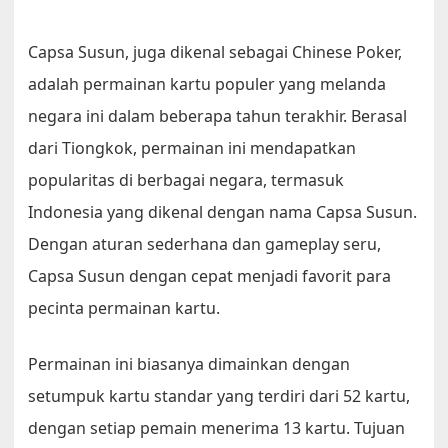
Capsa
Susun:
Sekilas
Permainan
Capsa Susun, juga dikenal sebagai Chinese Poker,
Kartu
Populer
adalah permainan kartu populer yang melanda
yang
Merajalela
di
negara ini dalam beberapa tahun terakhir. Berasal
Tanah
Air
dari Tiongkok, permainan ini mendapatkan
popularitas di berbagai negara, termasuk
Indonesia yang dikenal dengan nama Capsa Susun.
Dengan aturan sederhana dan gameplay seru,
Capsa Susun dengan cepat menjadi favorit para
pecinta permainan kartu.
Permainan ini biasanya dimainkan dengan
setumpuk kartu standar yang terdiri dari 52 kartu,
dengan setiap pemain menerima 13 kartu. Tujuan